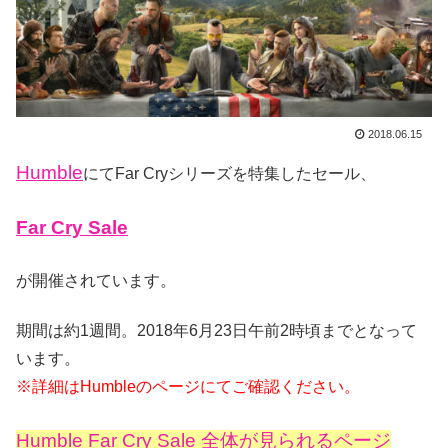
2018.06.15
Humble
にてFar Cryシリーズを特集したセール、
Far Cry Sale
が開催されています。
期間は約1週間。2018年6月23日午前2時頃までとなって
います。
※詳細はHumbleのページにてご確認ください。
Humble Far Cry Sale 全体が見られるページ