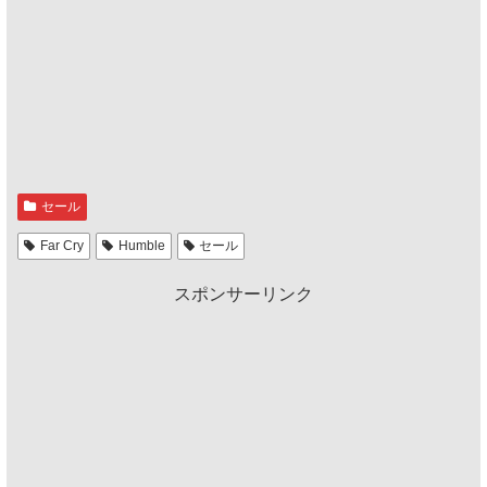
セール
Far Cry
Humble
セール
スポンサーリンク