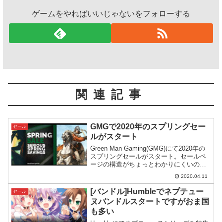
ゲームをやればいいじゃないをフォローする
関連記事
GMGで2020年のスプリングセー
セール
ルがスタート
Green Man Gaming(GMG)にて2020年の
スプリングセールがスタート。セールペ
ージの構造がちょっとわかりにくいの
で、見方を含めて内容を紹介します。
2020.04.11
[バンドル]Humbleでネプテュー
セール
ヌバンドルスタートですがおま国
も多い