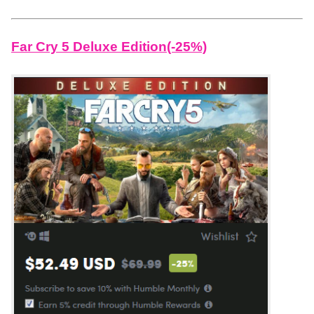
Far Cry 5 Deluxe Edition(-25%)