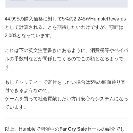
44.99$の購入価格に対して5%の2.24$がHumbleRewards
として計算されることを期待したいわけですが、額面は
2.08$となっています。
これは下の英文注意書きにあるように、消費税等やペイパ
ルの手数料などが関係してくるのでこの額となるようで
す。
もしチャリティーで寄付をしたい場合は5%の額面通り寄
付できるようなので、
ゲームを買って社会貢献したい方は安心なシステムになっ
ています。
以上、Humbleで開催中の
Far Cry Sale
セールの紹介でし