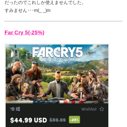
だったのでこれしか使えませんでした。
すみません･･･m(_ _)m
Far Cry 5(-25%)