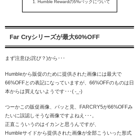
Humble Rewardの5%バックについて
Far Cryシリーズが最大60%OFF
まず注意(お詫び？)から･･･
Humbleから販促のために提供された画像には最大で
66%OFFとの表記になっていますが、66%OFFのものは日
本からは買えないようです･･･( -_-)
つーかこの販促画像、パッと見、FARCRY5が66%OFFみ
たいに誤認しそうな画像ですよねえ･･･。
正直こういうのはイカンと思うんですが、
Humbleサイドから提供された画像が全部こういった形式