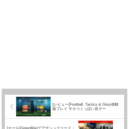
[レビュー]Football, Tactics & Glory体験
版プレイ サカつくっぽい良ゲー
[セール]GreenManでアサシンクリード・