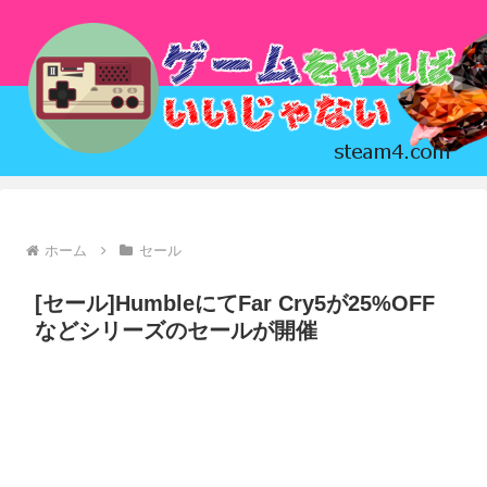
ホーム
セール
[セール]HumbleにてFar Cry5が25%OFF
などシリーズのセールが開催