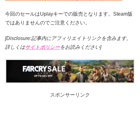
今回のセールはUplayキーでの販売となります。Steam版
ではありませんのでご注意ください。
[Disclosure:記事内にアフィリエイトリンクを含みます。
詳しくは
サイトポリシー
をお読みください]
スポンサーリンク