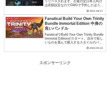
リリースされます。が案の定日本人向け
は高額設定なのでGMGで予約したほうが
ずっと安いです。
2021.08.27
Fanatical Build Your Own Trinity
セール
Bundle Immortal Edition 中身の
良いバンドル
FanaticalでBuild Your Own Trinity Bundle
Immortal Editionがスタート。自分で欲し
いものを選んで購入するスタイルのバン
ドルセールです。販売価格に比べて中身
2024.05.10
が良い印象です。
スポンサーリンク