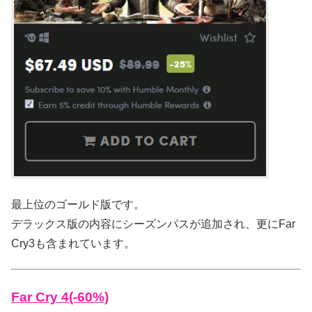
最上位のゴールド版です。
デラックス版の内容にシーズンパスが追加され、更にFar
Cry3も含まれています。
Far Cry 4(-60%)