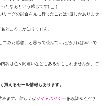
たなぁという感じです(･_･)
Jリーグの試合を見に行ったことは1度しかありませ
有名どころしか知りません。
イしてみた感想」と思って読んでいただければ幸いで
の内容は色々間違いなどもあるかもしれませんが、ご
loryを安く買えるセール情報もあります。
クを含みます。詳しくは
サイトポリシー
をお読みくださ