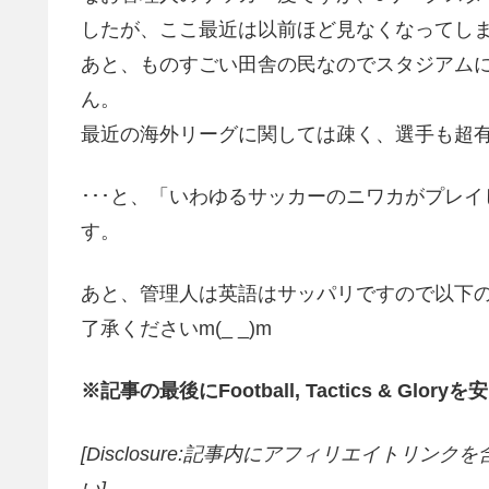
したが、ここ最近は以前ほど見なくなってしまっ
あと、ものすごい田舎の民なのでスタジアムに
ん。
最近の海外リーグに関しては疎く、選手も超
･･･と、「いわゆるサッカーのニワカがプレ
す。
あと、管理人は英語はサッパリですので以下
了承くださいm(_ _)m
※記事の最後にFootball, Tactics & G
[Disclosure:記事内にアフィリエイトリン
い]