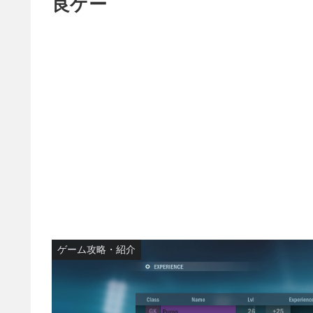
良ゲー
ゲーム攻略・紹介