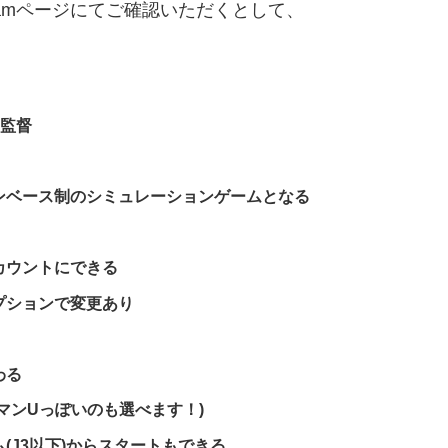
ついてはSteamページにてご確認いただくとして、
の監督
ンベース制のシミュレーションゲームとなる
カウントにできる
プションで変更あり
わる
マンUっぽいのも選べます！)
(J3以下)からスタートもできる