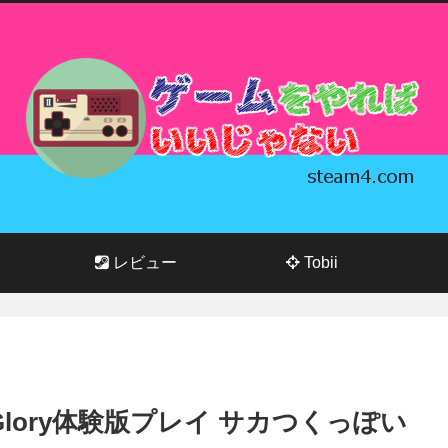
レビュー
Tobii
cs & Glory体験版プレイ サカつくっぽい