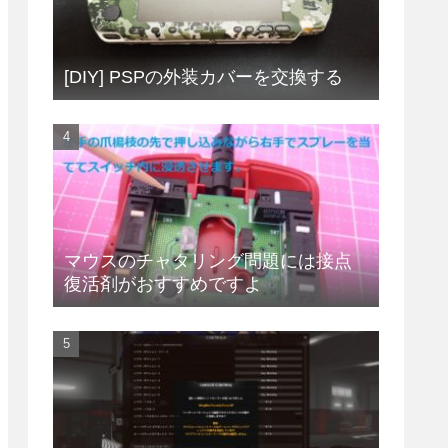
[DIY] PSPの外装カバーを交換する
マウスのチャタリング問題には接点
復活剤がおすすめですよ