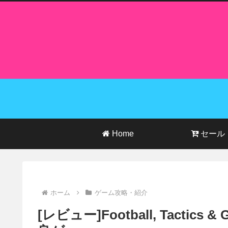
Home
セール
ホーム
ゲーム攻略・紹介
[レビュー]Football, Tacti