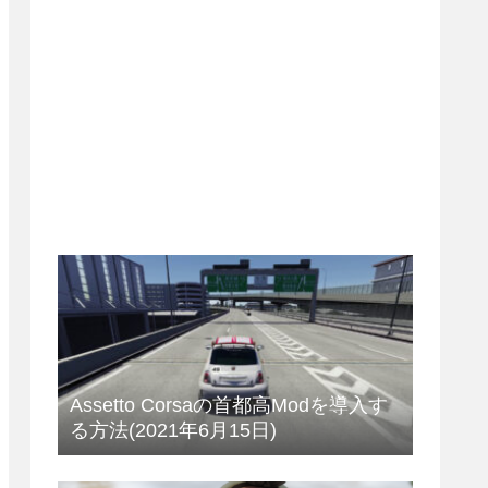
Assetto Corsaの首都高Modを導入す
る方法(2021年6月15日)