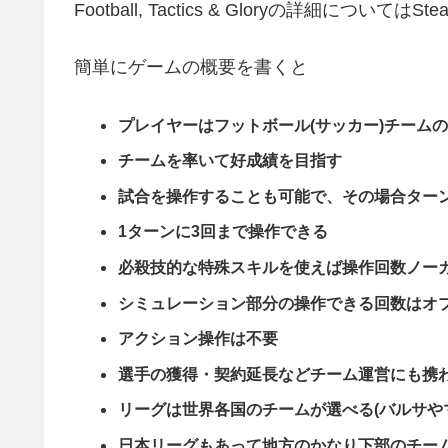
Football, Tactics & Gloryの詳細に
簡単にゲームの概要を書くと
プレイヤーはフットボール(サッカー)チーム
チームを率いて好成績を目指す
試合を操作することも可能で、その場合ター
1ターンに3回まで操作できる
必殺技的な特殊スキルを使えば操作回数ノー
シミュレーション部分の操作できる回数はオ
アクション操作は不要
選手の獲得・契約延長などチーム運営にも携
リーグは世界各国のチームが選べる(バルサや
日本リーグもあって地方のかなり下部のチーム