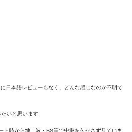
amに日本語レビューもなく、どんな感じなのか不明で
みたいと思います。
ート時から地上波・BS等で中継を欠かさず見ていま