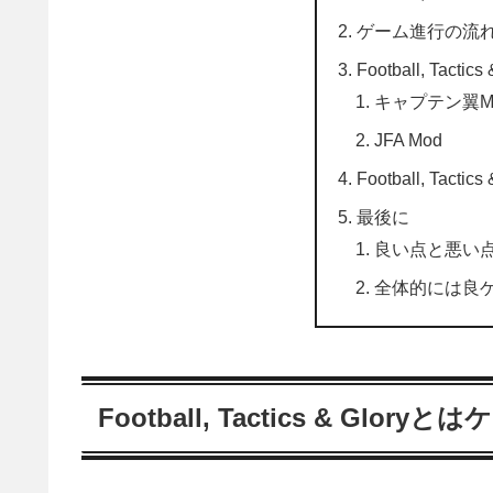
ゲーム進行の流
Football, Tactic
キャプテン翼M
JFA Mod
Football, Tact
最後に
良い点と悪い
全体的には良
Football, Tactics & Glor