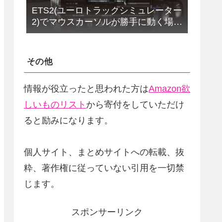
ETS2(ユーロトラックシミュレーター
2)でマウスカーソルが勝手に動く場合
の解決法(改定版)
その他
情報が役立ったと思われた方は
Amazon欲
しいものリスト
から寄付をしていただけ
ると励みになります。
個人サイト、まとめサイトへの転載、抜
粋、著作権に従っていない引用を一切禁
じます。
スポンサーリンク