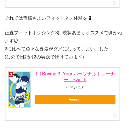
それでは皆様もよいフィットネス体験を🥊
正直フィットボクシング3は現状あまりオススメできかね
ます😥
2に比べて色々な要素がダメになってしまいました。
(なので日記は2の実践で続けています)
Fit Boxing 3 -Your パーソナルトレーナ
ー- -Switch
イマジニア
Amazon