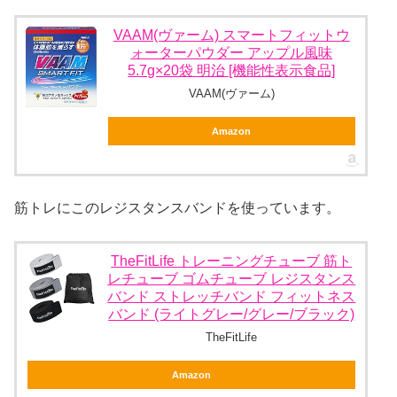
VAAM(ヴァーム) スマートフィットウ
ォーターパウダー アップル風味
5.7g×20袋 明治 [機能性表示食品]
VAAM(ヴァーム)
Amazon
筋トレにこのレジスタンスバンドを使っています。
TheFitLife トレーニングチューブ 筋ト
レチューブ ゴムチューブ レジスタンス
バンド ストレッチバンド フィットネス
バンド (ライトグレー/グレー/ブラック)
TheFitLife
Amazon