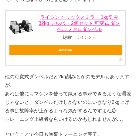
ライシン ヘリックスミラー 1kg刻み
32kg シルバー 2個セット 可変式 ダン
ベル メタルダンベル
Lysin（ライシン）
Amazon
他の可変式ダンベルだと2kg刻みとかのモデルもあります
が、
あれは他にもマシンを使って鍛える事ができるような環境
じゃないと、ダンベルだけしかないのにいきなり2kg上げ
る事は故障率が上がるような気がするんですよね😥
トレーニング上級者ならいけるのかもしれませんが…。
ということで今日も無事トレーニング完了。