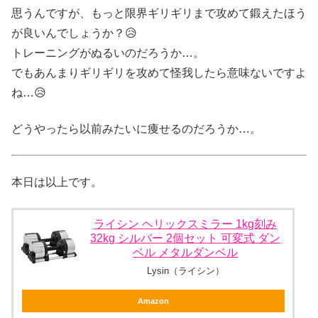
思うんですが、もっと限界ギリギリまで攻めて鍛えたほう
が良いんでしょうか？😥
トレーニングがぬるいのだろうか…。
でもあんまりギリギリを攻めて怪我したら意味ないですよ
ね…😥
どうやったら以前みたいに痩せるのだろうか…。
本日は以上です。
ライシン ヘリックスミラー 1kg刻み
32kg シルバー 2個セット 可変式 ダン
ベル メタルダンベル
Lysin（ライシン）
Amazon