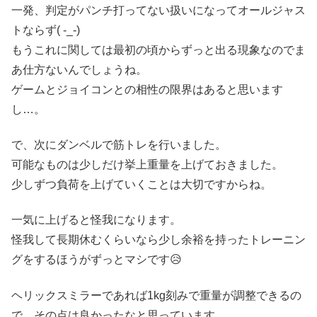
一発、判定がパンチ打ってない扱いになってオールジャス
トならず( -_-)
もうこれに関しては最初の頃からずっと出る現象なのでま
あ仕方ないんでしょうね。
ゲームとジョイコンとの相性の限界はあると思います
し…。
で、次にダンベルで筋トレを行いました。
可能なものは少しだけ挙上重量を上げておきました。
少しずつ負荷を上げていくことは大切ですからね。
一気に上げると怪我になります。
怪我して長期休むくらいなら少し余裕を持ったトレーニン
グをするほうがずっとマシです😥
ヘリックスミラーであれば1kg刻みで重量が調整できるの
で、その点は良かったなと思っています。