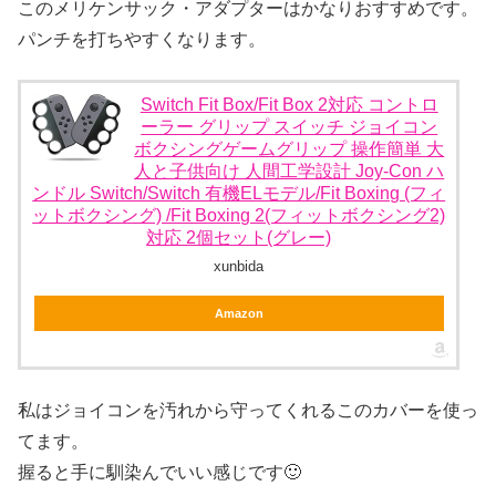
このメリケンサック・アダプターはかなりおすすめです。
パンチを打ちやすくなります。
Switch Fit Box/Fit Box 2対応 コントロ
ーラー グリップ スイッチ ジョイコン
ボクシングゲームグリップ 操作簡単 大
人と子供向け 人間工学設計 Joy-Con ハ
ンドル Switch/Switch 有機ELモデル/Fit Boxing (フィ
ットボクシング) /Fit Boxing 2(フィットボクシング2)
対応 2個セット(グレー)
xunbida
Amazon
私はジョイコンを汚れから守ってくれるこのカバーを使っ
てます。
握ると手に馴染んでいい感じです🙂