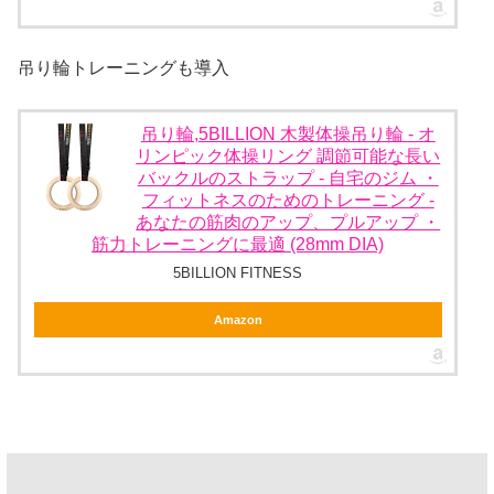
吊り輪トレーニングも導入
吊り輪,5BILLION 木製体操吊り輪 - オ
リンピック体操リング 調節可能な長い
バックルのストラップ - 自宅のジム ・
フィットネスのためのトレーニング -
あなたの筋肉のアップ、プルアップ ・
筋力トレーニングに最適 (28mm DIA)
5BILLION FITNESS
Amazon