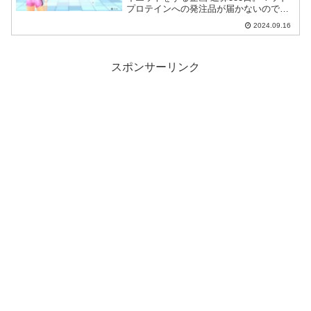
プロテインへの発注品が届かないのでや
むを得ず別のプロテインを注文しまし
2024.09.16
た。
スポンサーリンク