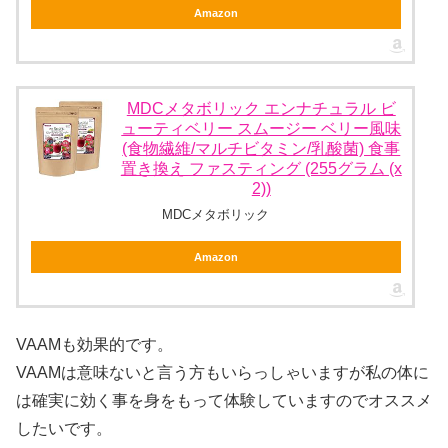
Amazon
MDCメタボリック エンナチュラル ビ
ューティベリー スムージー ベリー風味
(食物繊維/マルチビタミン/乳酸菌) 食事
置き換え ファスティング (255グラム (x
2))
MDCメタボリック
Amazon
VAAMも効果的です。
VAAMは意味ないと言う方もいらっしゃいますが私の体に
は確実に効く事を身をもって体験していますのでオススメ
したいです。