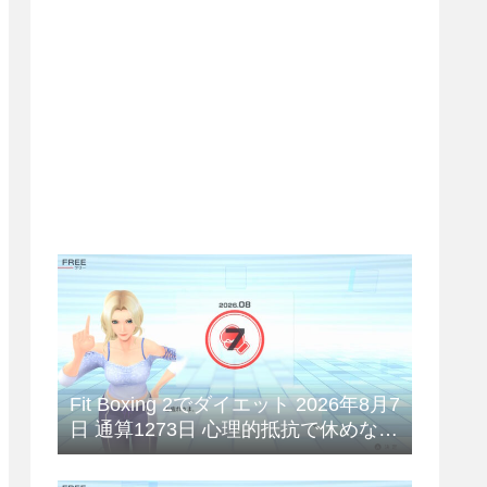
Fit Boxing 2でダイエット 2026年8月7
日 通算1273日 心理的抵抗で休めない
😥