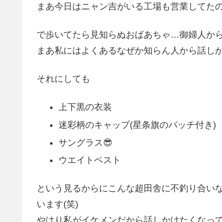
まあ今日はニャン吉がいる工場も営業してた
で歩いてたら見知らぬおばあちゃ…御婦人から
まあ私にはよくあるなぜか知らん人から話しか
それにしても
上下黒の衣装
迷彩柄のキャップ(星条旗のパッチ付き)
サングラス😎
ウエイトベスト
という見るからにこんな超田舎に不釣り合い
います(笑)
やはり私がイケメンだから話しかけたくなって