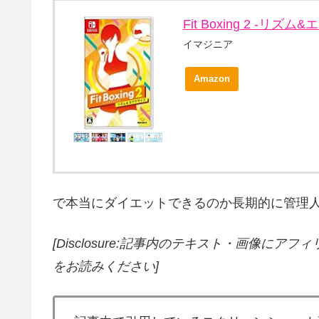
Fit Boxing 2 -リズム&
イマジニア
Amazon
で本当にダイエットできるのか長期的に管理人自らテスト
[Disclosure:記事内のテキスト・画像
にアフィ
をお読みください]