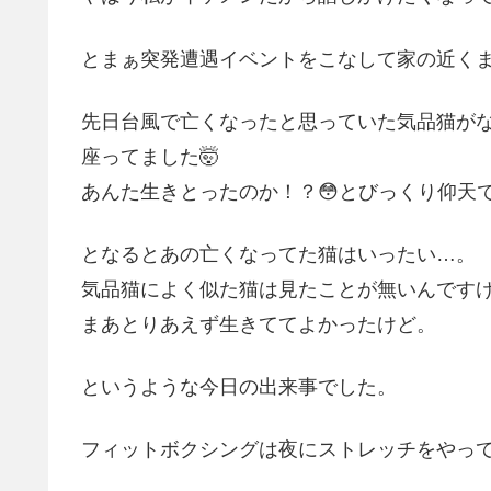
とまぁ突発遭遇イベントをこなして家の近くま
先日台風で亡くなったと思っていた気品猫がな
座ってました🤯
あんた生きとったのか！？😳とびっくり仰天
となるとあの亡くなってた猫はいったい…。
気品猫によく似た猫は見たことが無いんです
まあとりあえず生きててよかったけど。
というような今日の出来事でした。
フィットボクシングは夜にストレッチをやっ