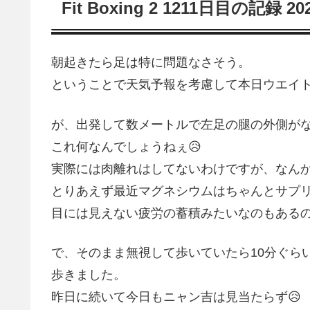
Fit Boxing 2 1211日目の記録 2
朝起きたら足は特に問題なさそう。
ということで天気予報を考慮して本日ウエイ
が、出発して数メートルで左足の腿の外側がな
これ何なんでしょうねぇ😥
実際には肉離れはしてないわけですが、なん
とりあえず最近マグネシウムはちゃんとサプ
目には見えない疲労の蓄積みたいなのもあるの
で、そのまま無視して歩いていたら10分ぐら
歩きました。
昨日に続いて今日もニャン吉は見当たらず😥