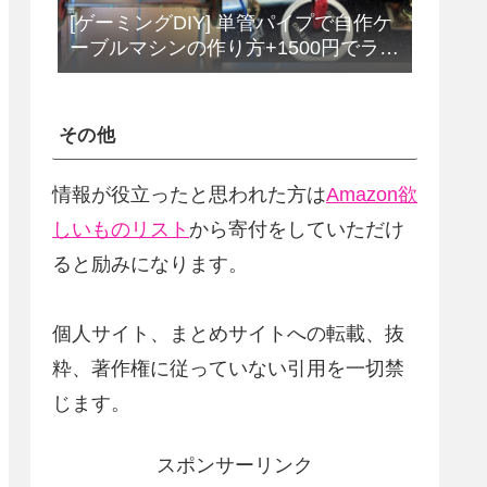
[ゲーミングDIY] 単管パイプで自作ケ
ーブルマシンの作り方+1500円でラッ
トプルダウンバーをDIY
その他
情報が役立ったと思われた方は
Amazon欲
しいものリスト
から寄付をしていただけ
ると励みになります。
個人サイト、まとめサイトへの転載、抜
粋、著作権に従っていない引用を一切禁
じます。
スポンサーリンク