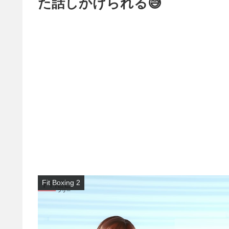
た話しかけられる😅
Fit Boxing 2