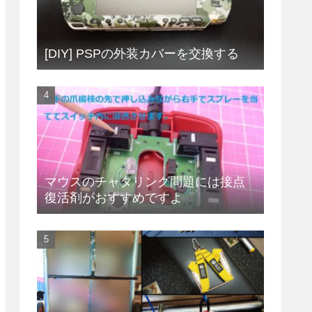
[DIY] PSPの外装カバーを交換する
マウスのチャタリング問題には接点
復活剤がおすすめですよ