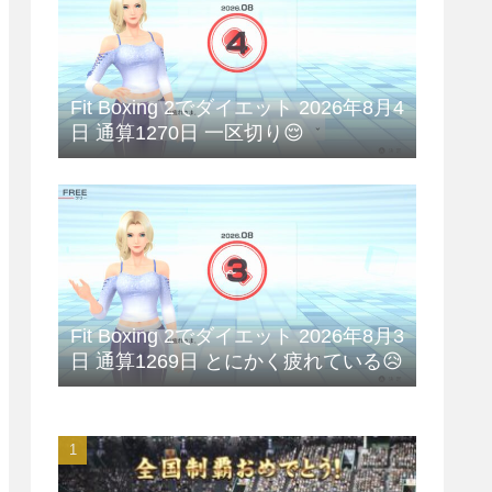
Fit Boxing 2でダイエット 2026年8月4
日 通算1270日 一区切り😌
Fit Boxing 2でダイエット 2026年8月3
日 通算1269日 とにかく疲れている😥