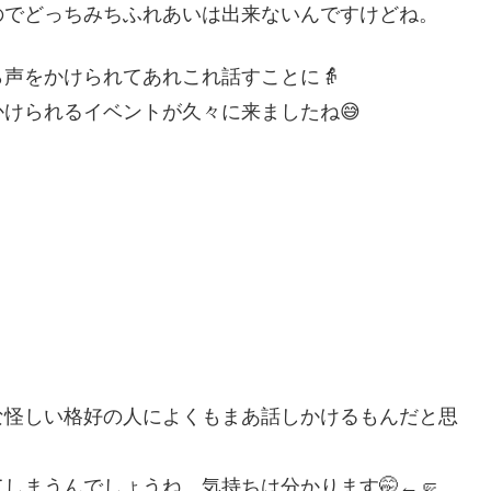
のでどっちみちふれあいは出来ないんですけどね。
声をかけられてあれこれ話すことに👵
けられるイベントが久々に来ましたね😅
な怪しい格好の人によくもまあ話しかけるもんだと思
しまうんでしょうね。気持ちは分かります🤭←🤛