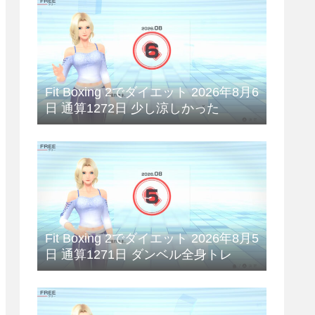
Fit Boxing 2でダイエット 2026年8月6
日 通算1272日 少し涼しかった
Fit Boxing 2でダイエット 2026年8月5
日 通算1271日 ダンベル全身トレ