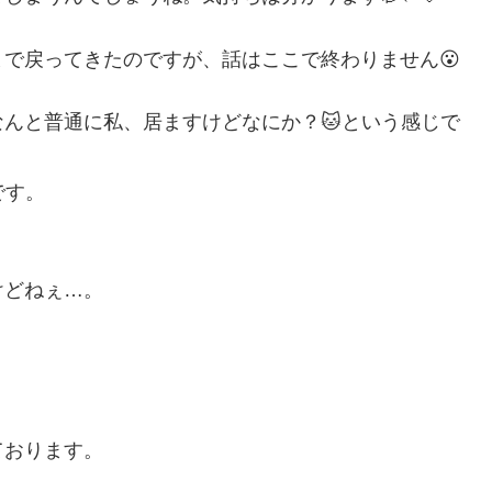
で戻ってきたのですが、話はここで終わりません😮
んと普通に私、居ますけどなにか？🐱という感じで
です。
けどねぇ…。
ております。