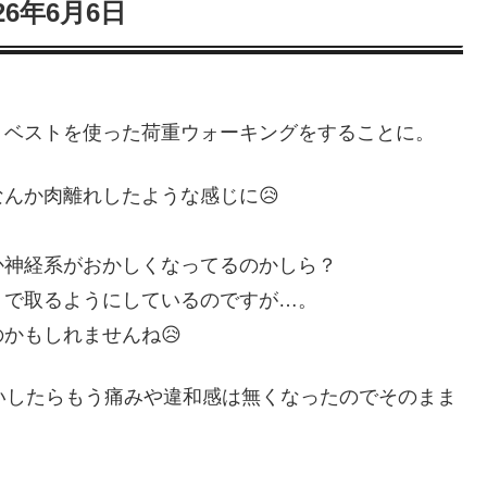
026年6月6日
トベストを使った荷重ウォーキングをすることに。
んか肉離れしたような感じに😥
か神経系がおかしくなってるのかしら？
リで取るようにしているのですが…。
かもしれませんね😥
いしたらもう痛みや違和感は無くなったのでそのまま