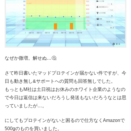
なぜか微増。解せぬ…🤔
さて昨日書いたマッドプロテインが届かない件ですが、今
日も動き無し&サポートへの質問も回答無しでした。
もっともM社は土日祝はお休みのホワイト企業のようなの
で今日は返信は来ないだろうし発送もないだろうなとは思
っていましたが…。
にしてもプロテインがないと困るので仕方なくAmazonで
500gのものを買いました。