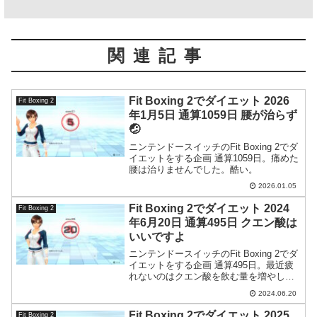
関連記事
Fit Boxing 2でダイエット 2026
Fit Boxing 2
年1月5日 通算1059日 腰が治らず
🤕
ニンテンドースイッチのFit Boxing 2でダ
イエットをする企画 通算1059日。痛めた
腰は治りませんでした。酷い。
2026.01.05
Fit Boxing 2でダイエット 2024
Fit Boxing 2
年6月20日 通算495日 クエン酸は
いいですよ
ニンテンドースイッチのFit Boxing 2でダ
イエットをする企画 通算495日。最近疲
れないのはクエン酸を飲む量を増やした
からかもしれない。
2024.06.20
Fit Boxing 2でダイエット 2025
Fit Boxing 2