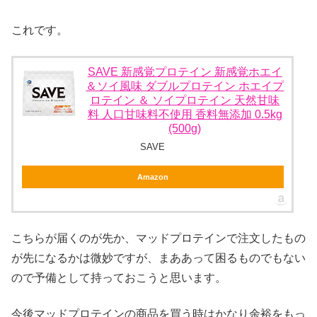
これです。
SAVE 新感覚プロテイン 新感覚ホエイ
＆ソイ風味 ダブルプロテイン ホエイプ
ロテイン ＆ ソイプロテイン 天然甘味
料 人口甘味料不使用 香料無添加 0.5kg
(500g)
SAVE
Amazon
こちらが届くのが先か、マッドプロテインで注文したもの
が先になるかは微妙ですが、まああって困るものでもない
ので予備として持っておこうと思います。
今後マッドプロテインの商品を買う時はかなり余裕をもっ