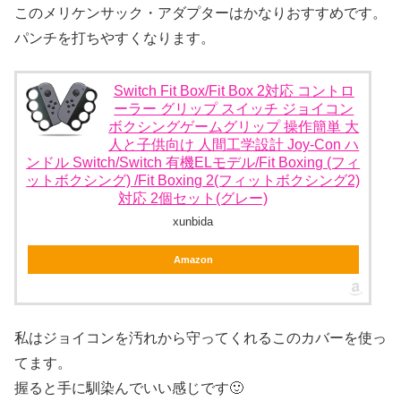
このメリケンサック・アダプターはかなりおすすめです。
パンチを打ちやすくなります。
Switch Fit Box/Fit Box 2対応 コントロ
ーラー グリップ スイッチ ジョイコン
ボクシングゲームグリップ 操作簡単 大
人と子供向け 人間工学設計 Joy-Con ハ
ンドル Switch/Switch 有機ELモデル/Fit Boxing (フィ
ットボクシング) /Fit Boxing 2(フィットボクシング2)
対応 2個セット(グレー)
xunbida
Amazon
私はジョイコンを汚れから守ってくれるこのカバーを使っ
てます。
握ると手に馴染んでいい感じです🙂