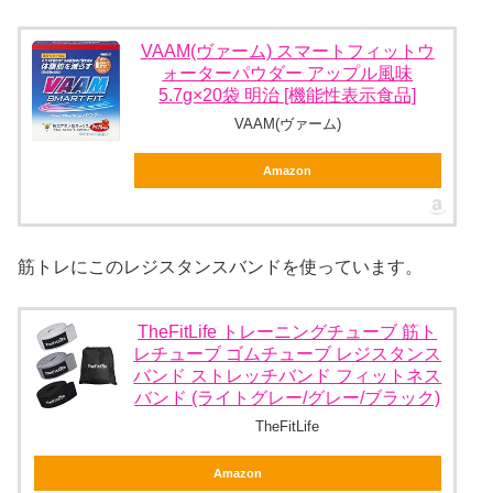
VAAM(ヴァーム) スマートフィットウ
ォーターパウダー アップル風味
5.7g×20袋 明治 [機能性表示食品]
VAAM(ヴァーム)
Amazon
筋トレにこのレジスタンスバンドを使っています。
TheFitLife トレーニングチューブ 筋ト
レチューブ ゴムチューブ レジスタンス
バンド ストレッチバンド フィットネス
バンド (ライトグレー/グレー/ブラック)
TheFitLife
Amazon