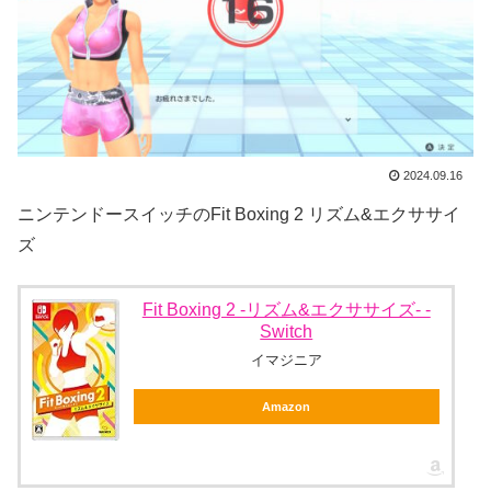
2024.09.16
ニンテンドースイッチのFit Boxing 2 リズム&エクササイ
ズ
Fit Boxing 2 -リズム&エクササイズ- -
Switch
イマジニア
Amazon