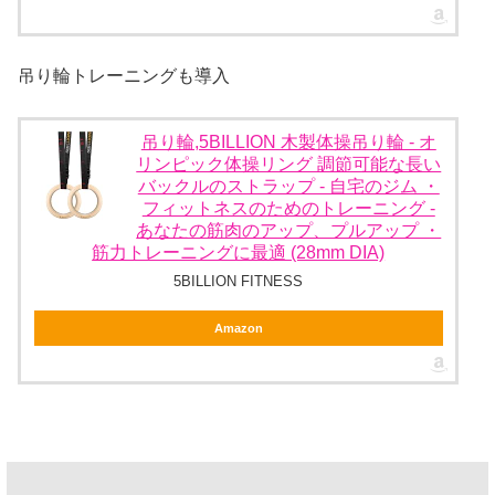
吊り輪トレーニングも導入
吊り輪,5BILLION 木製体操吊り輪 - オ
リンピック体操リング 調節可能な長い
バックルのストラップ - 自宅のジム ・
フィットネスのためのトレーニング -
あなたの筋肉のアップ、プルアップ ・
筋力トレーニングに最適 (28mm DIA)
5BILLION FITNESS
Amazon