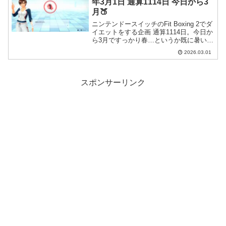
年3月1日 通算1114日 今日から3
月🍑
ニンテンドースイッチのFit Boxing 2でダ
イエットをする企画 通算1114日。今日か
ら3月ですっかり春…というか既に暑いん
ですが…。
2026.03.01
スポンサーリンク