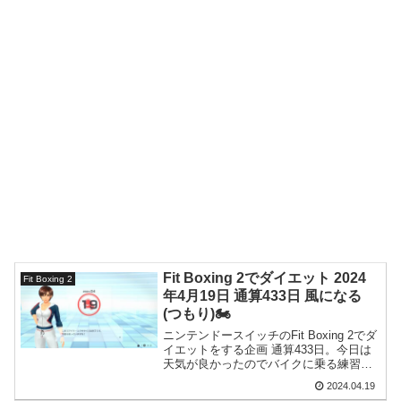
Fit Boxing 2でダイエット 2024
Fit Boxing 2
年4月19日 通算433日 風になる
(つもり)🏍️
ニンテンドースイッチのFit Boxing 2でダ
イエットをする企画 通算433日。今日は
天気が良かったのでバイクに乗る練習を
して風になってきました(自称)。
2024.04.19