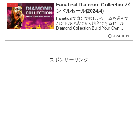
Fanatical Diamond Collectionバ
セール
ンドルセール(2024/4)
Fanaticalで自分で欲しいゲームを選んで
バンドル形式で安く購入できるセール
Diamond Collection Build Your Own
Bundle(2024年4月度)がスタート。書いて
2024.04.19
ある定価が実態と異なる点に注意。
スポンサーリンク