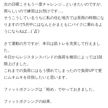
次の日曜こそもう一度チャレンジ…といきたいのですが、
雨らしいので練習はお預けです…。
そうこうしているうちに私の住む地方では長雨の時期にな
りますので5月中にはなんとかまともにバイクに乗れるよ
うにならねば…( ´Д`)
さて運動の方ですが、本日は筋トレを充実して行えまし
た。
今日からレジスタンスバンドの負荷を種目によっては1段
階上げました。
これまでの負荷にはもう慣れてしまったので負荷UPで更
にムキムキを目指したいと思います。
フィットボクシングは「軽め」でやっておきました。
フィットボクシングの結果。