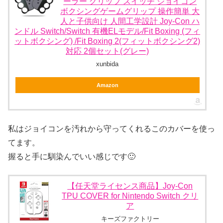
ーラー グリップ スイッチ ジョイコン
ボクシングゲームグリップ 操作簡単 大
人と子供向け 人間工学設計 Joy-Con ハ
ンドル Switch/Switch 有機ELモデル/Fit Boxing (フィ
ットボクシング) /Fit Boxing 2(フィットボクシング2)
対応 2個セット(グレー)
xunbida
Amazon
私はジョイコンを汚れから守ってくれるこのカバーを使っ
てます。
握ると手に馴染んでいい感じです🙂
【任天堂ライセンス商品】Joy-Con
TPU COVER for Nintendo Switch クリ
ア
キーズファクトリー