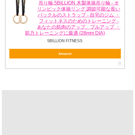
吊り輪,5BILLION 木製体操吊り輪 - オ
リンピック体操リング 調節可能な長い
バックルのストラップ - 自宅のジム ・
フィットネスのためのトレーニング -
あなたの筋肉のアップ、プルアップ ・
筋力トレーニングに最適 (28mm DIA)
5BILLION FITNESS
Amazon