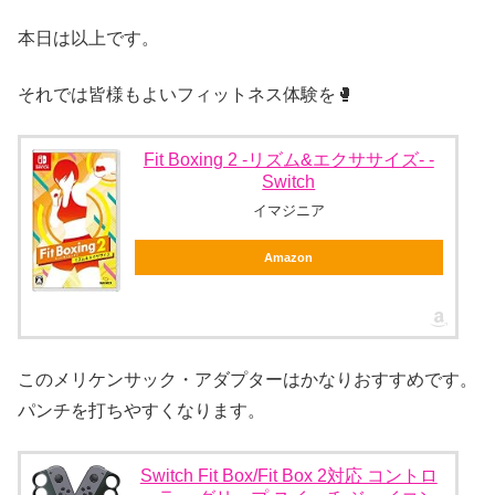
本日は以上です。
それでは皆様もよいフィットネス体験を🥊
Fit Boxing 2 -リズム&エクササイズ- -
Switch
イマジニア
Amazon
このメリケンサック・アダプターはかなりおすすめです。
パンチを打ちやすくなります。
Switch Fit Box/Fit Box 2対応 コントロ