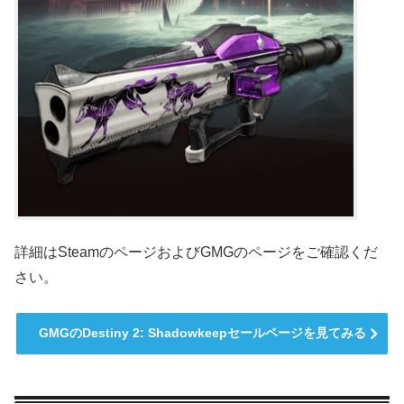
詳細はSteamのページおよびGMGのページをご確認くだ
さい。
GMGのDestiny 2: Shadowkeepセールページを見てみる