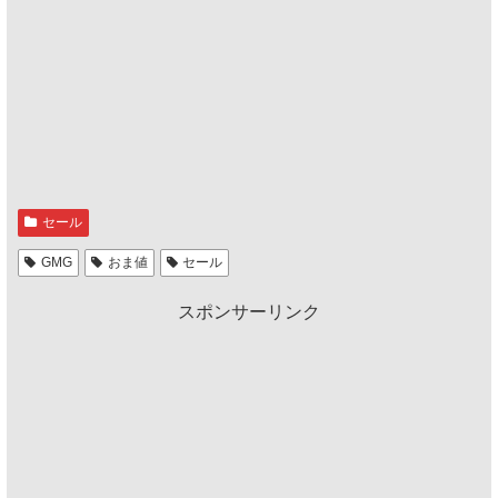
セール
GMG
おま値
セール
スポンサーリンク