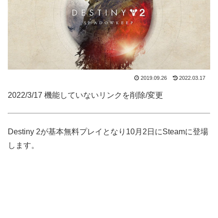
2019.09.26
2022.03.17
2022/3/17 機能していないリンクを削除/変更
Destiny 2が基本無料プレイとなり10月2日にSteamに登場
します。