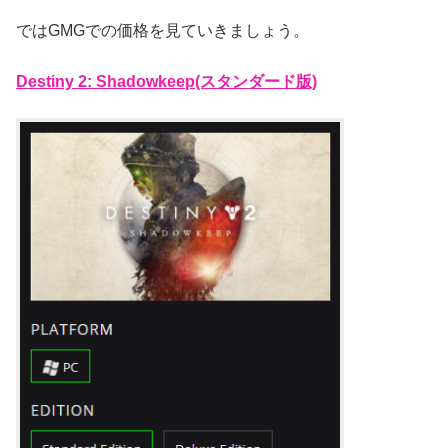
ではGMGでの価格を見ていきましょう。
Destiny 2: Shadowkeep(スタンダード版)