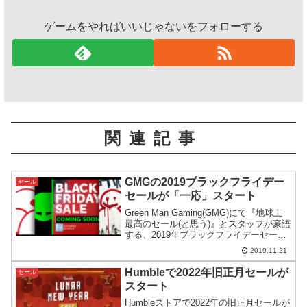
ゲームをやればいいじゃないをフォローする
関連記事
GMGの2019ブラックフライデー
セール
セールが「一応」スタート
Green Man Gaming(GMG)にて『地球上
最高のセール(と思う)』とスタッフが豪語
する、2019年ブラックフライデーセール
が「一応」スタート。本番が開始する前
2019.11.21
に内容をチェックしてみます。
Humbleで2022年旧正月セールが
セール
スタート
Humbleストアで2022年の旧正月セールが