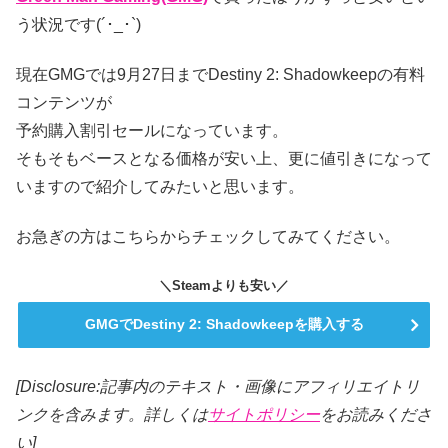
う状況です(´･_･`)
現在GMGでは9月27日までDestiny 2: Shadowkeepの有料
コンテンツが
予約購入割引セールになっています。
そもそもベースとなる価格が安い上、更に値引きになって
いますので紹介してみたいと思います。
お急ぎの方はこちらからチェックしてみてください。
＼Steamよりも安い／
GMGでDestiny 2: Shadowkeepを購入する
[Disclosure:記事内のテキスト・画像
にアフィリエイトリ
ンクを含みます。詳しくは
サイトポリシー
をお読みくださ
い]