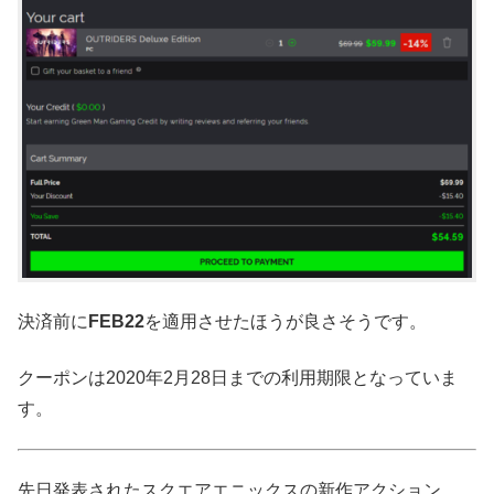
決済前に
FEB22
を適用させたほうが良さそうです。
クーポンは2020年2月28日までの利用期限となっていま
す。
先日発表されたスクエアエニックスの新作アクション、