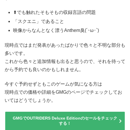
⬆でも触れたそもそもの収録言語の問題
「スクエニ」であること
映像からなんとなく漂うAnthem臭(´･ω･`)
現時点ではまだ発表があったばかりで色々と不明な部分も
多いです。
これから色々と追加情報も出ると思うので、それを待って
から予約でも良いのかもしれません。
今すぐ予約せずともこのゲームが気になる方は
現時点での価格や詳細をGMGのページでチェックしてお
いてはどうでしょうか。
GMGでOUTRIDERS Deluxe Editionのセールをチェック
する！