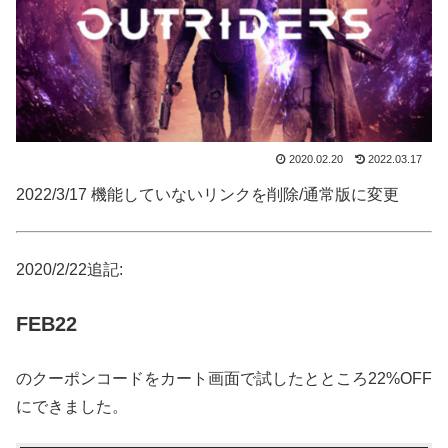
2020.02.20
2022.03.17
2022/3/17 機能していないリンクを削除/通常版に変更
2020/2/22追記:
FEB22
のクーポンコードをカート画面で試したとところ22%OFF
にできました。