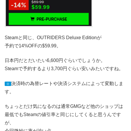
Steamと同じ、OUTRIDERS Deluxe Editionが
予約で14%OFFの$59.99。
日本円だとだいたい6,600円ぐらいでしょうか。
Steamで予約するより3,700円ぐらい安いみたいですね。
決済時の為替レートや決済システムによって変動しま
※
す。
ちょっとだけ気になるのは通常GMGなど他のショップは
最低でもSteamの値引率と同じにしてくると思うんです
が、
今回微妙に率が渋い点。