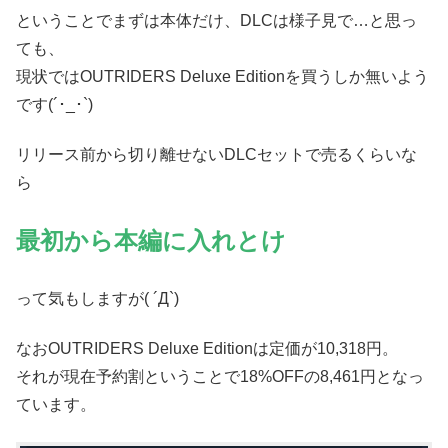
ということでまずは本体だけ、DLCは様子見で…と思っ
ても、
現状ではOUTRIDERS Deluxe Editionを買うしか無いよう
です(´･_･`)
リリース前から切り離せないDLCセットで売るくらいな
ら
最初から本編に入れとけ
って気もしますが( ´Д`)
なおOUTRIDERS Deluxe Editionは定価が10,318円。
それが現在予約割ということで18%OFFの8,461円となっ
ています。