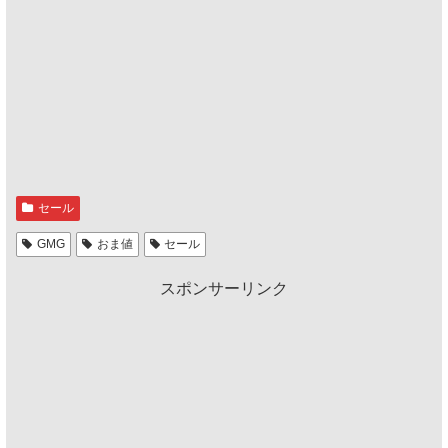
セール
GMG
おま値
セール
スポンサーリンク