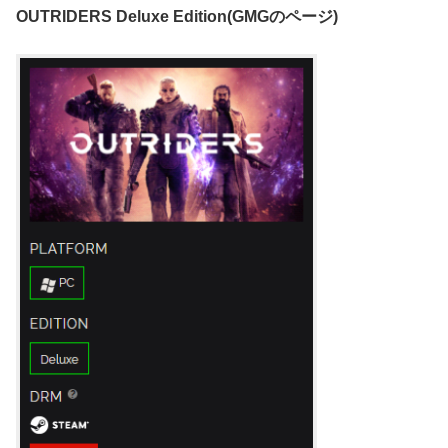
OUTRIDERS Deluxe Edition(GMGのページ)