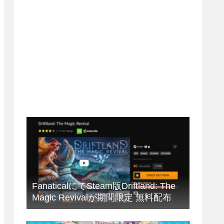
FanaticalにてSteam版Driftland: The
Magic Revivalが期間限定 無料配布