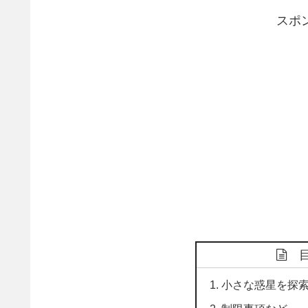
スポ
小さな惑星を探