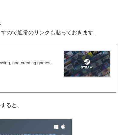
は
ますので通常のリンクも貼っておきます。
cussing, and creating games.
ルすると、