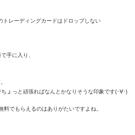
mのトレーディングカードはドロップしない
料で手に入り、
す。
ょっと頑張ればなんとかなりそうな印象です(･∀･)
が無料でもらえるのはありがたいですよね。