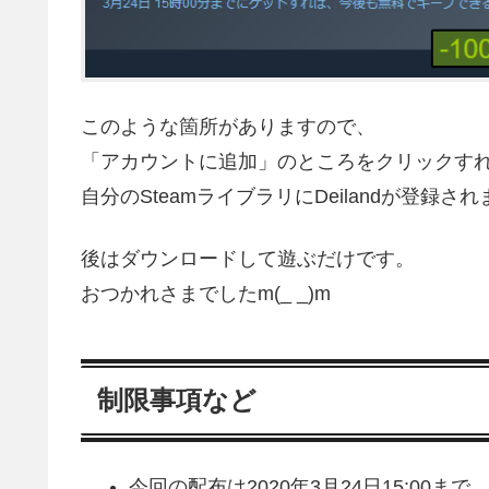
このような箇所がありますので、
「アカウントに追加」のところをクリックす
自分のSteamライブラリにDeilandが登録さ
後はダウンロードして遊ぶだけです。
おつかれさまでしたm(_ _)m
制限事項など
今回の配布は2020年3月24日15:00まで