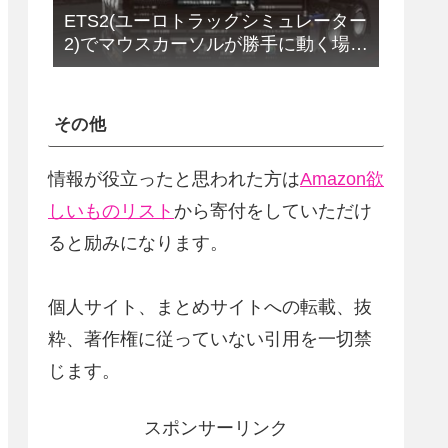
ETS2(ユーロトラックシミュレーター
2)でマウスカーソルが勝手に動く場合
の解決法(改定版)
その他
情報が役立ったと思われた方は
Amazon欲
しいものリスト
から寄付をしていただけ
ると励みになります。
個人サイト、まとめサイトへの転載、抜
粋、著作権に従っていない引用を一切禁
じます。
スポンサーリンク