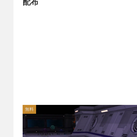
配布
無料