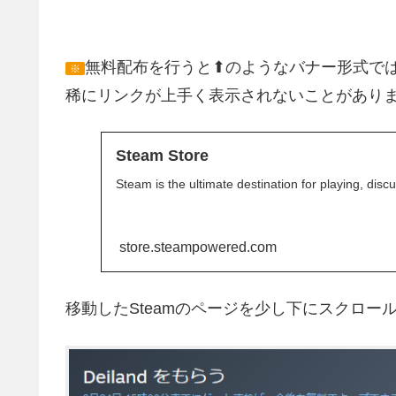
無料配布を行うと⬆のようなバナー形式で
※
稀にリンクが上手く表示されないことがあり
Steam Store
Steam is the ultimate destination for playing, dis
store.steampowered.com
移動したSteamのページを少し下にスクロー