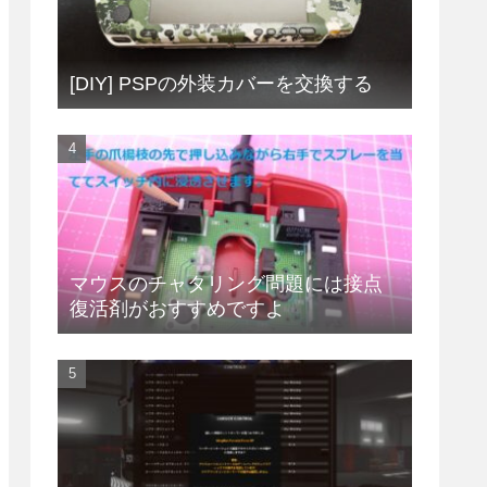
[DIY] PSPの外装カバーを交換する
マウスのチャタリング問題には接点
復活剤がおすすめですよ