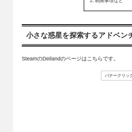
制限事項など
小さな惑星を探索するアドベン
SteamのDeilandのページはこちらです。
バナークリック