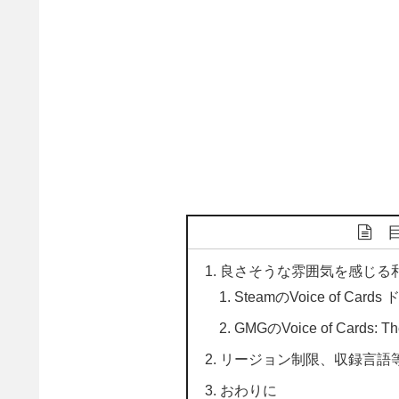
良さそうな雰囲気を感じる和
SteamのVoice of C
GMGのVoice of Cards:
リージョン制限、収録言語
おわりに