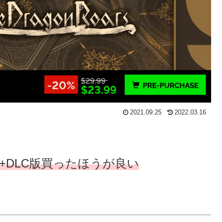
2021.09.25
2022.03.16
で+DLC版買ったほうが良い