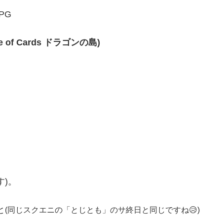
PG
Voice of Cards ドラゴンの島)
)。
と
(同じスクエニの「とじとも」のサ終日と同じですね😥)