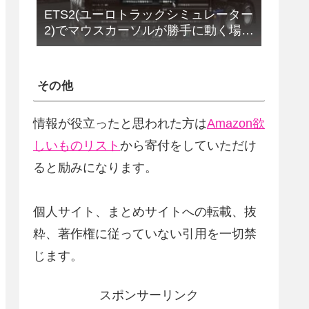
ETS2(ユーロトラックシミュレーター
2)でマウスカーソルが勝手に動く場合
の解決法(改定版)
その他
情報が役立ったと思われた方は
Amazon欲
しいものリスト
から寄付をしていただけ
ると励みになります。
個人サイト、まとめサイトへの転載、抜
粋、著作権に従っていない引用を一切禁
じます。
スポンサーリンク