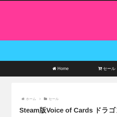
Home
セール
ホーム
セール
Steam版Voice of Card