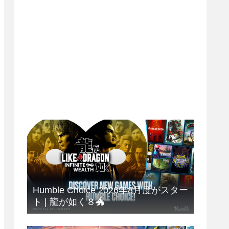
Humble Choice 2026年8月度がスター
ト | 龍が如く８🐲