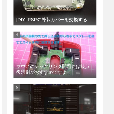
[DIY] PSPの外装カバーを交換する
マウスのチャタリング問題には接点
復活剤がおすすめですよ