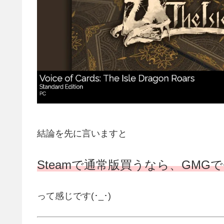
結論を先に言いますと
Steamで通常版買うなら、GMG
って感じです(･_･)