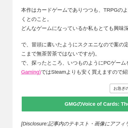
本作はカードゲームでありつつも、TRPGのよ
くとのこと。
どんなゲームになっているか私もとても興味
で、冒頭に書いたようにスクエニなので案の
こまで無茶苦茶ではないですが)。
で、探ったところ、いつものようにPCゲーム
Gaming)
ではSteamよりも安く買えますので
お急ぎ
GMGのVoice of Cards: T
[Disclosure:記事内のテキスト・画像
にアフィ