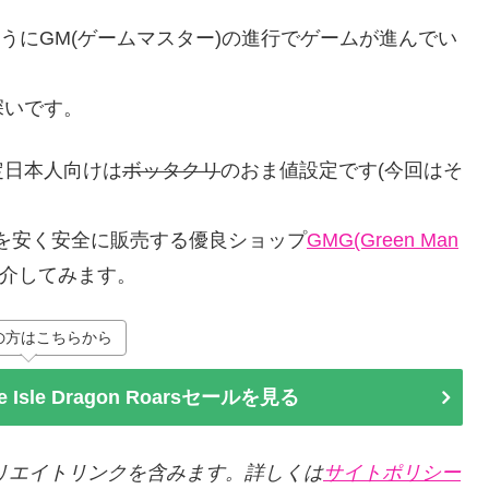
うにGM(ゲームマスター)の進行でゲームが進んでい
深いです。
定日本人向けは
ボッタクリ
のおま値設定です(今回はそ
を安く安全に販売する優良ショップ
GMG(Green Man
紹介してみます。
の方はこちらから
he Isle Dragon Roarsセールを見る
リエイトリンクを含みます。詳しくは
サイトポリシー