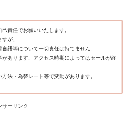
自己責任でお願いいたします。
ますが、
録言語等について一切責任は持てません。
事があります。アクセス時期によってはセールが終
い方法・為替レート等で変動があります。
ンサーリンク