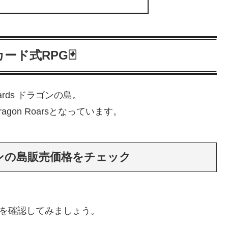
ド式RPG🃏
ards ドラゴンの島。
e Dragon Roarsとなっています。
 ドラゴンの島販売価格をチェック
島の状況を確認してみましょう。