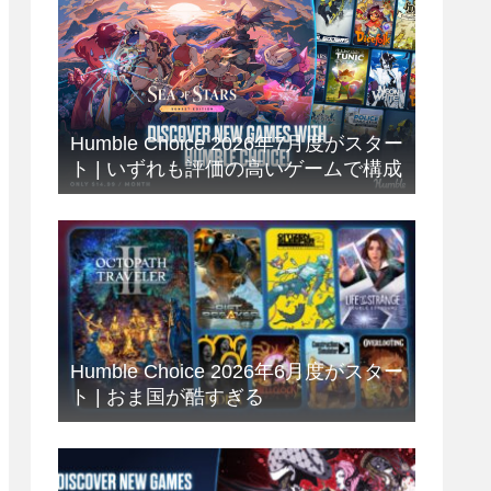
Humble Choice 2026年7月度がスター
ト | いずれも評価の高いゲームで構成
Humble Choice 2026年6月度がスター
ト | おま国が酷すぎる