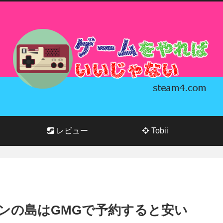
レビュー
Tobii
s ドラゴンの島はGMGで予約すると安い