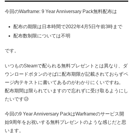
今回のWarframe: 9 Year Anniversary Pack無料配布は
配布の期限は日本時間で2022年4月5日午前3時まで
配布数制限については不明
です。
いつものSteamで配られる無料プレゼントとは異なり、ダ
ウンロードボタンのそばに配布期限が記載されておらずペ
ージ内テキストに書いてあるのがわかりにくいですね。
配布期間は限られていますので忘れずに受け取るようにし
たいです😥
今回の9 Year Anniversary PackはWarframeのサービス開
始9周年をお祝いする無料プレゼントのような感じだと思
います。