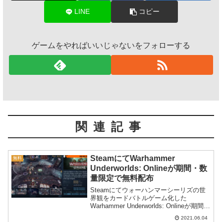
LINE
コピー
ゲームをやればいいじゃないをフォローする
関連記事
SteamにてWarhammer
無料
Underworlds: Onlineが期間・数
量限定で無料配布
Steamにてウォーハンマーシーリズの世
界観をカードバトルゲーム化した
Warhammer Underworlds: Onlineが期間・
数量限定で無料配布となっています。
2021.06.04