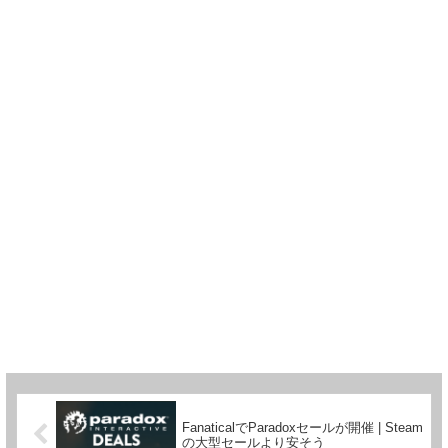
FanaticalでParadoxセールが開催 | Steam
の大型セールより安そう