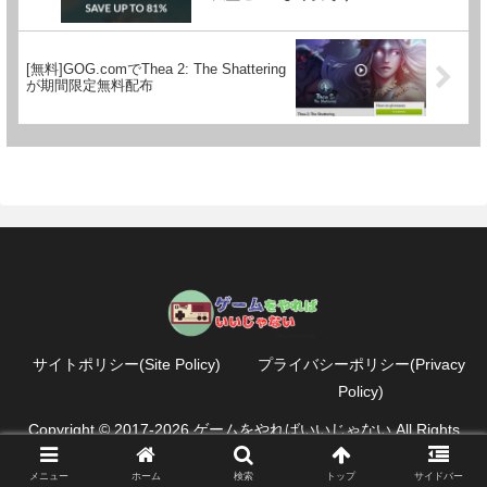
[無料]GOG.comでThea 2: The Shattering
が期間限定無料配布
サイトポリシー(Site Policy)
プライバシーポリシー(Privacy
Policy)
Copyright © 2017-2026 ゲームをやればいいじゃない All Rights
Reserved.
メニュー
ホーム
検索
トップ
サイドバー