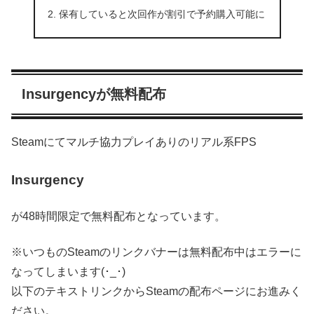
保有していると次回作が割引で予約購入可能に
Insurgencyが無料配布
Steamにてマルチ協力プレイありのリアル系FPS
Insurgency
が48時間限定で無料配布となっています。
※いつものSteamのリンクバナーは無料配布中はエラーに
なってしまいます(･_･)
以下のテキストリンクからSteamの配布ページにお進みく
ださい。