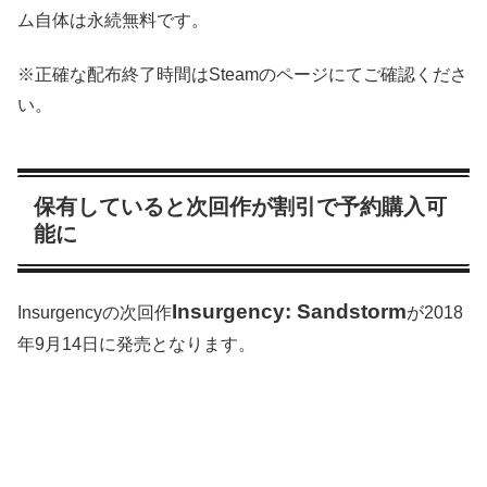
ム自体は永続無料です。
※正確な配布終了時間はSteamのページにてご確認くださ
い。
保有していると次回作が割引で予約購入可
能に
Insurgency: Sandstorm
Insurgencyの次回作
が2018
年9月14日に発売となります。