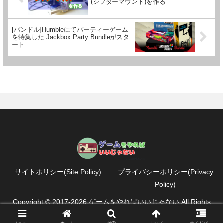
(シフターマウント)を作る
[バンドル]Humbleにてパーティーゲーム
を特集した Jackbox Party Bundleがスタ
ート
サイトポリシー(Site Policy)
プライバシーポリシー(Privacy
Policy)
Copyright © 2017-2026 ゲームをやればいいじゃない All Rights
Reserved.
メニュー
ホーム
検索
トップ
サイドバー