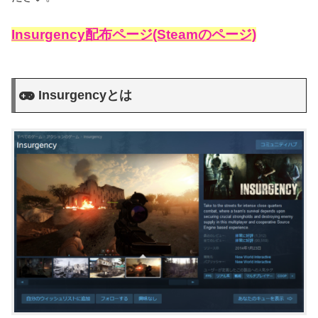
Insurgency配布ページ(Steamのページ)
Insurgencyとは