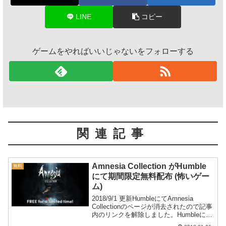
LINE
コピー
ゲームをやればいいじゃないをフォローする
関連記事
Amnesia Collection がHumble
無料
にて期間限定無料配布 (怖いゲー
ム)
2018/9/1 更新HumbleにてAmnesia
Collectionのページが消去されたので記事
内のリンクを解除しました。Humbleにて
怖いゲームAmnesia Collectionが期間限定