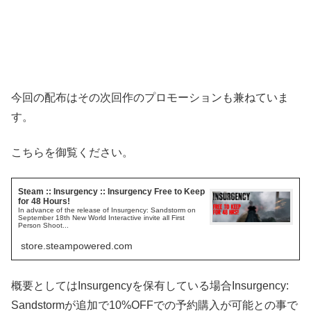
今回の配布はその次回作のプロモーションも兼ねていま
す。
こちらを御覧ください。
Steam :: Insurgency :: Insurgency Free to Keep
for 48 Hours!
In advance of the release of Insurgency: Sandstorm on
September 18th New World Interactive invite all First
Person Shoot...
store.steampowered.com
概要としてはInsurgencyを保有している場合Insurgency:
Sandstormが追加で10%OFFでの予約購入が可能との事で