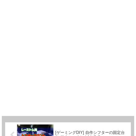
[ゲーミングDIY] 自作シフターの固定台