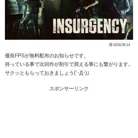
2018.08.14
優良FPSが無料配布のお知らせです。
持っている事で次回作が割引で買える事にも繋がります。
サクッともらっておきましょう(´･Д･)」
スポンサーリンク