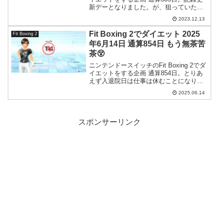
新デーとなりました。が、狙っていた大
台は割り込めず、まだ持ち越しのようで
2023.12.13
す。
Fit Boxing 2でダイエット 2025
Fit Boxing 2
年6月14日 通算854日 もう無茶苦
茶😵
ニンテンドースイッチのFit Boxing 2でダ
イエットをする企画 通算854日。とりあ
えず入退院日は仕事は休むことになりま
した。これで一応は安心。
2025.06.14
スポンサーリンク