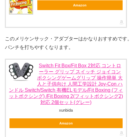
Amazon
このメリケンサック・アダプターはかなりおすすめです。
パンチを打ちやすくなります。
Switch Fit Box/Fit Box 2対応 コントロ
ーラー グリップ スイッチ ジョイコン
ボクシングゲームグリップ 操作簡単 大
人と子供向け 人間工学設計 Joy-Con ハ
ンドル Switch/Switch 有機ELモデル/Fit Boxing (フィ
ットボクシング) /Fit Boxing 2(フィットボクシング2)
対応 2個セット(グレー)
xunbida
Amazon