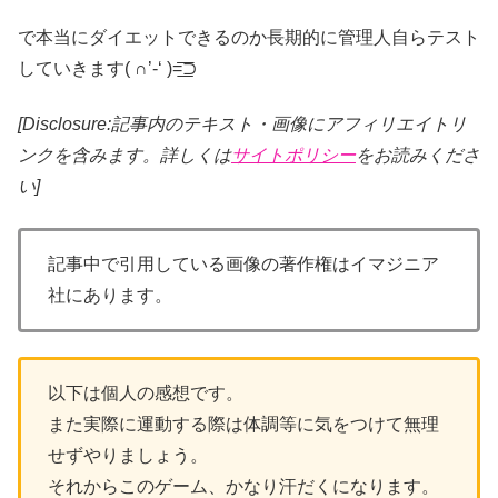
で本当にダイエットできるのか長期的に管理人自らテスト
していきます( ∩’-‘ )=͟͟͞͞⊃
[Disclosure:記事内のテキスト・画像
にアフィリエイトリ
ンクを含みます。詳しくは
サイトポリシー
をお読みくださ
い]
記事中で引用している画像の著作権はイマジニア
社にあります。
以下は個人の感想です。
また実際に運動する際は体調等に気をつけて無理
せずやりましょう。
それからこのゲーム、かなり汗だくになります。