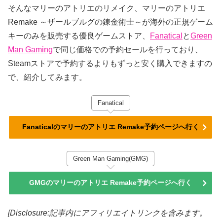
そんなマリーのアトリエのリメイク、マリーのアトリエ
Remake ～ザールブルグの錬金術士～が海外の正規ゲーム
キーのみを販売する優良ゲームストア、
Fanatical
と
Green
Man Gaming
で同じ価格での予約セールを行っており、
Steamストアで予約するよりもずっと安く購入できますの
で、紹介してみます。
Fanatical
Fanaticalのマリーのアトリエ Remake予約ページへ行く
Green Man Gaming(GMG)
GMGのマリーのアトリエ Remake予約ページへ行く
[Disclosure:記事内にアフィリエイトリンクを含みます。