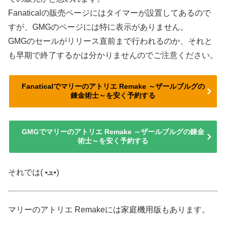
Fanaticalの販売ページにはタイマーが設置してあるので
すが、GMGのページには特に表示がありません。
GMGのセールがリリース直前まで行われるのか、それと
も早期で終了するかは分かりませんのでご注意ください。
Fanaticalでマリーのアトリエ Remake ～ザールブルグの
錬金術士～を安く予約する
GMGでマリーのアトリエ Remake ～ザールブルグの錬金
術士～を安く予約する
それでは( •ܫ•)
マリーのアトリエ Remakeには家庭機用版もあります。