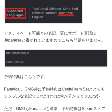
アクティベート可能との表記、更にサポート言語に
Japaneseと書かれていますのでこらも問題ありません。
予約特典はこちらです。
Fanatical、GMG共に予約特典はUseful Item Setととても
シンプルな表記でこれだけでは何か分かりませんね💦
ただ、GMGもFanaticalも通常、予約特典はSteamストア