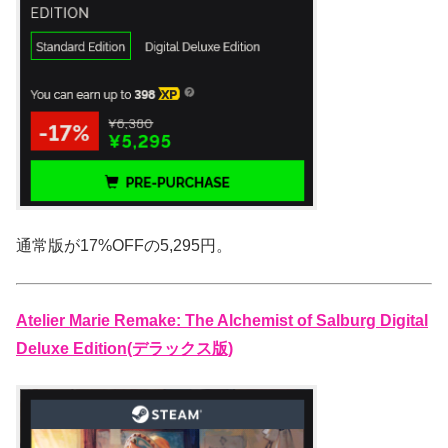
通常版が17%OFFの5,295円。
Atelier Marie Remake: The Alchemist of Salburg Digital
Deluxe Edition(デラックス版)