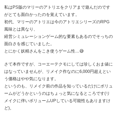
私はPS版のマリーのアトリエをクリアまで遊んだのです
がとても面白かったのを覚えています。
初代、マリーのアトリエは今のアトリエシリーズのRPG
風味とは異なり、
経営シミュレーションゲーム的な要素もあるのでそっちの
面白さを感じていました。
とにかく妖精さんをこき使うゲーム性…😅
さて本作ですが、コーエーテクモにしては珍しくおま値に
はなっていませんが、リメイク作なのに6,000円超えとい
う価格はやや気になります。
というのも、リメイク前の作品を知っているだけにボリュ
ームがどうかというのはちょっと気になるところです(リ
メイクに伴いボリュームUPしている可能性もありますけ
ど)。