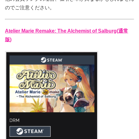
のでご注意ください。
Atelier Marie Remake: The Alchemist of Salburg(通常
版)