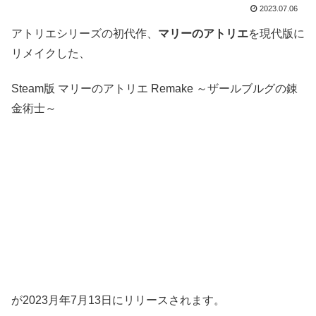
2023.07.06
アトリエシリーズの初代作、
マリーのアトリエ
を現代版に
リメイクした、
Steam版 マリーのアトリエ Remake ～ザールブルグの錬
金術士～
が2023月年7月13日にリリースされます。