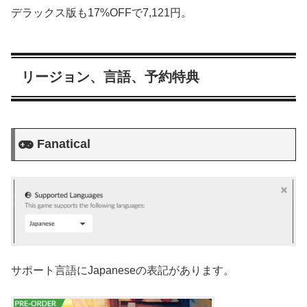
デラックス版も17%OFFで7,121円。
リージョン、言語、予約特典
Fanatical
サポート言語にJapaneseの表記があります。