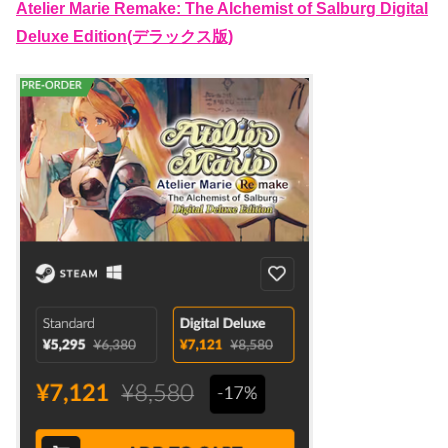
Atelier Marie Remake: The Alchemist of Salburg Digital
Deluxe Edition(デラックス版)