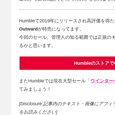
Humbleで2019年にリリースされ高評価を得た
Outward
が特売になってます。
今回のセール、管理人の知る範囲では正規の
るかと思います。
Humbleのストアで
またHumbleでは現在大型セール「
ウインター
てみましょう！
[Disclosure:記事内のテキスト・画像
にアフィ
をお読みください]