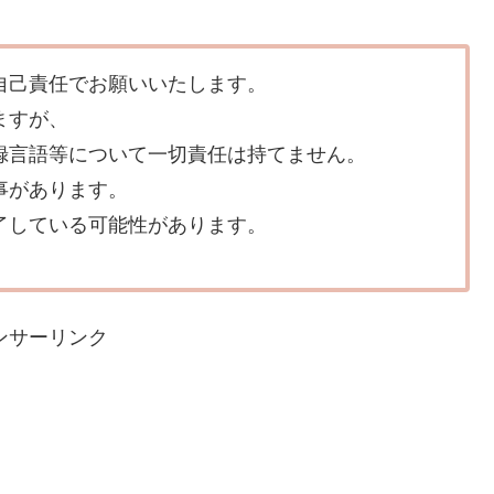
自己責任でお願いいたします。
ますが、
録言語等について一切責任は持てません。
事があります。
了している可能性があります。
ンサーリンク