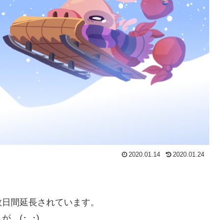
2020.01.14
2020.01.24
数日間延長されています。
(･_･)