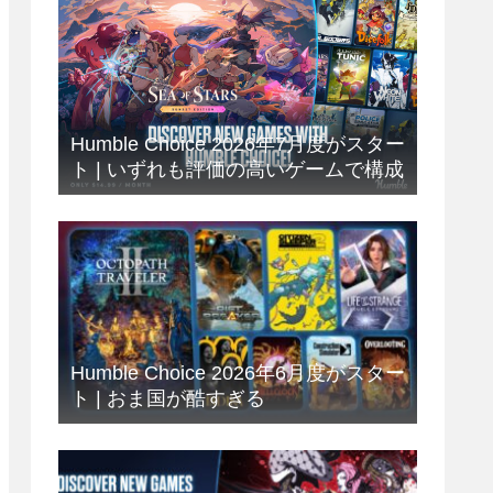
Humble Choice 2026年7月度がスター
ト | いずれも評価の高いゲームで構成
Humble Choice 2026年6月度がスター
ト | おま国が酷すぎる