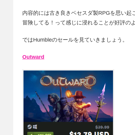
内容的には古き良きベセスダ製RPGを思い起
冒険してる！って感じに浸れることが好評の
ではHumbleのセールを見ていきましょう。
Outward