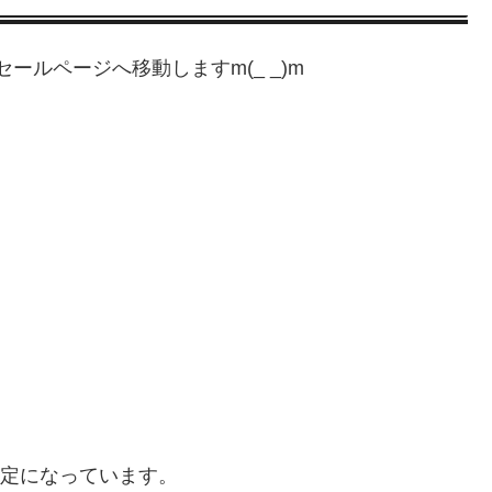
ールページへ移動しますm(_ _)m
設定になっています。