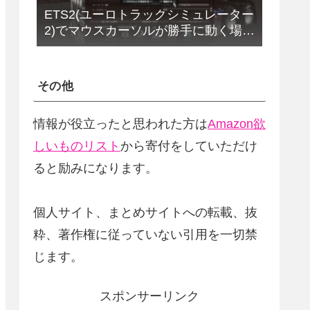
ETS2(ユーロトラックシミュレーター
2)でマウスカーソルが勝手に動く場合
の解決法(改定版)
その他
情報が役立ったと思われた方は
Amazon欲
しいものリスト
から寄付をしていただけ
ると励みになります。
個人サイト、まとめサイトへの転載、抜
粋、著作権に従っていない引用を一切禁
じます。
スポンサーリンク