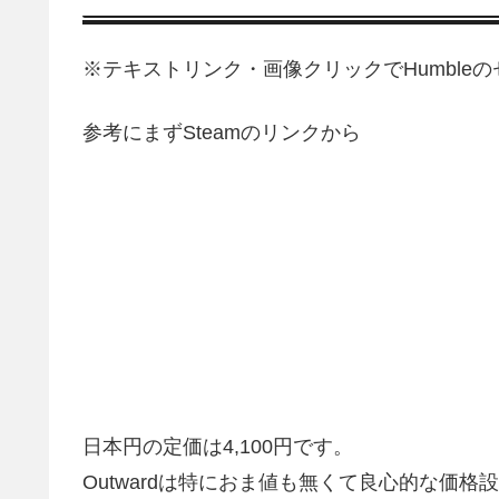
※テキストリンク・画像クリックでHumbleのセ
参考にまずSteamのリンクから
日本円の定価は4,100円です。
Outwardは特におま値も無くて良心的な価格