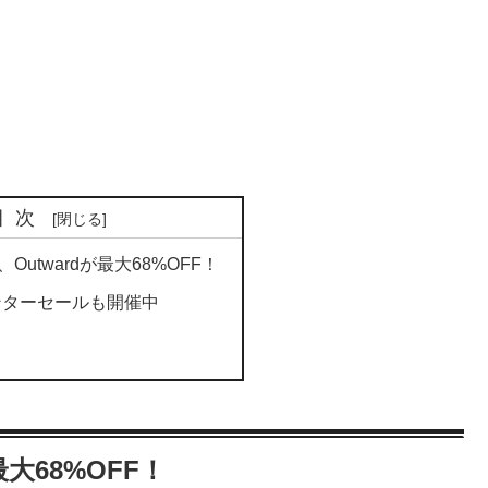
目次
Outwardが最大68%OFF！
インターセールも開催中
最大68%OFF！