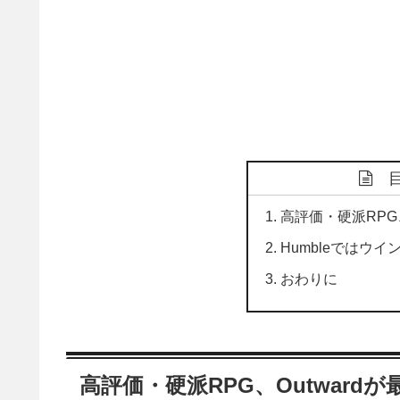
高評価・硬派RPG、
Humbleではウ
おわりに
高評価・硬派RPG、Outwardが