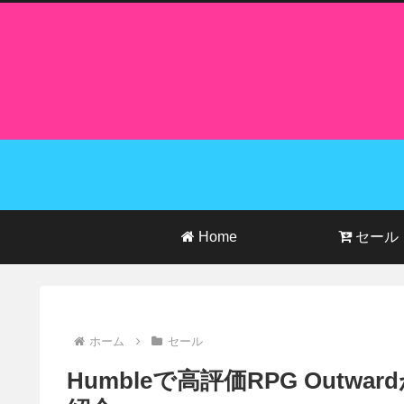
Home
セール
ホーム
セール
Humbleで高評価RPG Outw