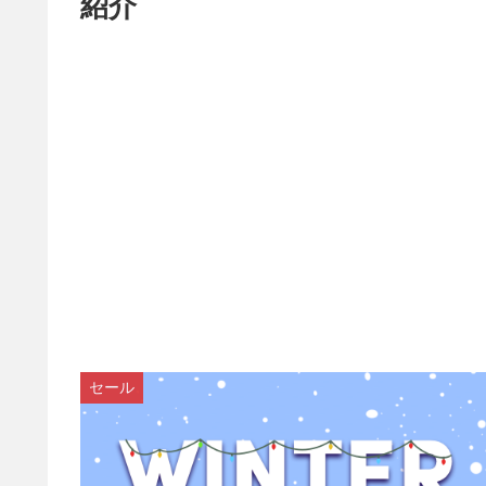
紹介
セール