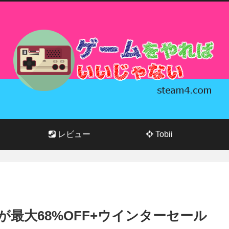
レビュー
Tobii
ardが最大68%OFF+ウインターセール