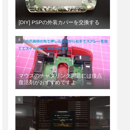
[DIY] PSPの外装カバーを交換する
マウスのチャタリング問題には接点
復活剤がおすすめですよ