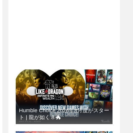
Humble Choice 2026年8月度がスター
ト | 龍が如く８🐲