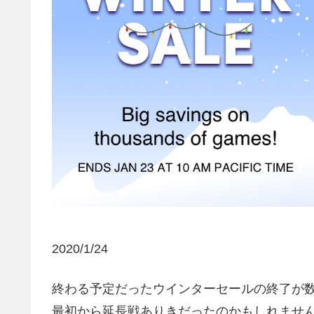
2020/1/24
終わる予定だったウインターセールの終了が
最初から延長戦ありきだったのかもしれませんが…