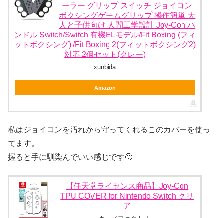
ーラー グリップ スイッチ ジョイコン
ボクシングゲームグリップ 操作簡単 大
人と子供向け 人間工学設計 Joy-Con ハ
ンドル Switch/Switch 有機ELモデル/Fit Boxing (フィ
ットボクシング) /Fit Boxing 2(フィットボクシング2)
対応 2個セット(グレー)
xunbida
Amazon
私はジョイコンを汚れから守ってくれるこのカバーを使っ
てます。
握ると手に馴染んでいい感じです🙂
【任天堂ライセンス商品】Joy-Con
TPU COVER for Nintendo Switch クリ
ア