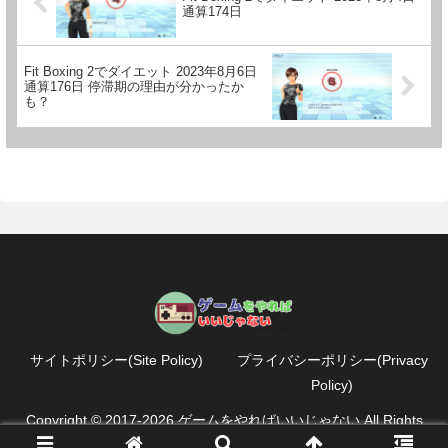
通算174日
Fit Boxing 2でダイエット 2023年8月6日
通算176日 停滞期の理由が分かったか
も？
サイトポリシー(Site Policy)
プライバシーポリシー(Privacy
Policy)
Copyright © 2017-2026 ゲームをやればいいじゃない All Rights
Reserved.