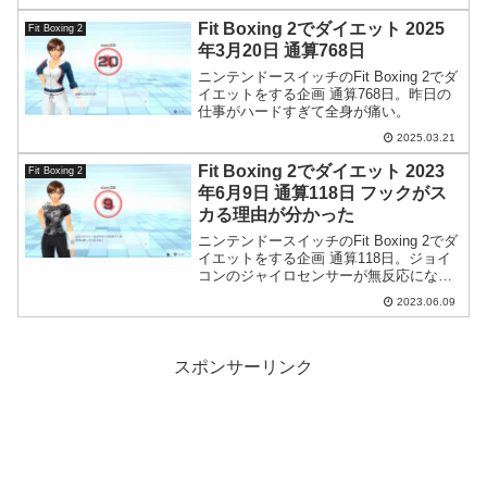
Fit Boxing 2でダイエット 2025
Fit Boxing 2
年3月20日 通算768日
ニンテンドースイッチのFit Boxing 2でダ
イエットをする企画 通算768日。昨日の
仕事がハードすぎて全身が痛い。
2025.03.21
Fit Boxing 2でダイエット 2023
Fit Boxing 2
年6月9日 通算118日 フックがス
カる理由が分かった
ニンテンドースイッチのFit Boxing 2でダ
イエットをする企画 通算118日。ジョイ
コンのジャイロセンサーが無反応になり
フックがスカる理由がわかった気がしま
2023.06.09
す。
スポンサーリンク