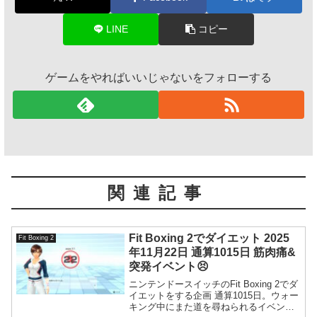
LINE
コピー
ゲームをやればいいじゃないをフォローする
関連記事
Fit Boxing 2でダイエット 2025
Fit Boxing 2
年11月22日 通算1015日 筋肉痛&
突発イベント😣
ニンテンドースイッチのFit Boxing 2でダ
イエットをする企画 通算1015日。ウォー
キング中にまた道を尋ねられるイベント