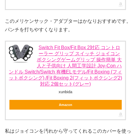
このメリケンサック・アダプターはかなりおすすめです。
パンチを打ちやすくなります。
Switch Fit Box/Fit Box 2対応 コントロ
ーラー グリップ スイッチ ジョイコン
ボクシングゲームグリップ 操作簡単 大
人と子供向け 人間工学設計 Joy-Con ハ
ンドル Switch/Switch 有機ELモデル/Fit Boxing (フィ
ットボクシング) /Fit Boxing 2(フィットボクシング2)
対応 2個セット(グレー)
xunbida
Amazon
私はジョイコンを汚れから守ってくれるこのカバーを使っ