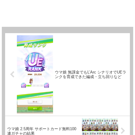
ウマ娘 無課金でもL’Arc シナリオでUEラ
ンクを育成できた編成・立ち回りなど
ウマ娘 2.5周年 サポートカード無料100
連ガチャの結果