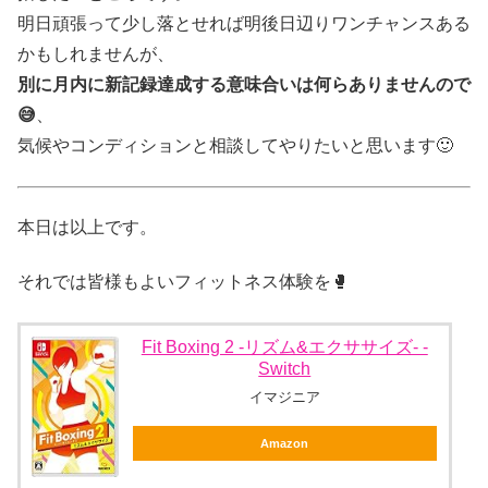
明日頑張って少し落とせれば明後日辺りワンチャンスある
かもしれませんが、
別に月内に新記録達成する意味合いは何らありませんので
😅
、
気候やコンディションと相談してやりたいと思います🙂
本日は以上です。
それでは皆様もよいフィットネス体験を🥊
Fit Boxing 2 -リズム&エクササイズ- -
Switch
イマジニア
Amazon