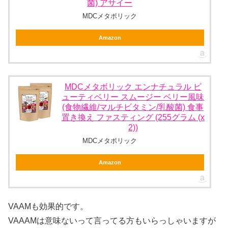
菌) アサイー
MDCメタボリック
Amazon
MDCメタボリック エンナチュラル ビ
ューティベリー スムージー ベリー風味
(食物繊維/マルチビタミン/乳酸菌) 食事
置き換え ファスティング (255グラム (x
2))
MDCメタボリック
Amazon
VAAMも効果的です。
VAAAMは意味ないって言ってる方もいらっしゃいますが