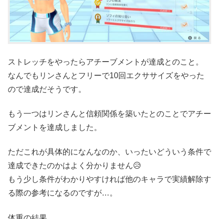
ストレッチをやったらアチーブメントが達成とのこと。
なんでもリンさんとフリーで10回エクササイズをやった
ので達成だそうです。
もう一つはリンさんと信頼関係を築いたとのことでアチー
ブメントを達成しました。
ただこれが具体的になんなのか、いったいどういう条件で
達成できたのかはよく分かりません😥
もう少し条件がわかりやすければ他のキャラで実績解除す
る際の参考になるのですが…。
体重の結果。