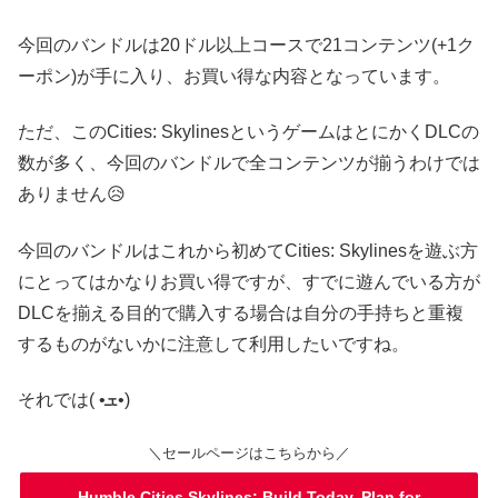
今回のバンドルは20ドル以上コースで21コンテンツ(+1ク
ーポン)が手に入り、お買い得な内容となっています。
ただ、このCities: SkylinesというゲームはとにかくDLCの
数が多く、今回のバンドルで全コンテンツが揃うわけでは
ありません😥
今回のバンドルはこれから初めてCities: Skylinesを遊ぶ方
にとってはかなりお買い得ですが、すでに遊んでいる方が
DLCを揃える目的で購入する場合は自分の手持ちと重複
するものがないかに注意して利用したいですね。
それでは( •ܫ•)
＼セールページはこちらから／
Humble Cities Skylines: Build Today, Plan for