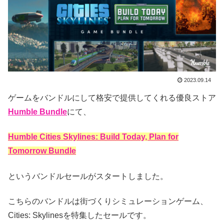
2023.09.14
ゲームをバンドルにして格安で提供してくれる優良ストア
Humble Bundle
にて、
Humble Cities Skylines: Build Today, Plan for
Tomorrow Bundle
というバンドルセールがスタートしました。
こちらのバンドルは街づくりシミュレーションゲーム、
Cities: Skylinesを特集したセールです。