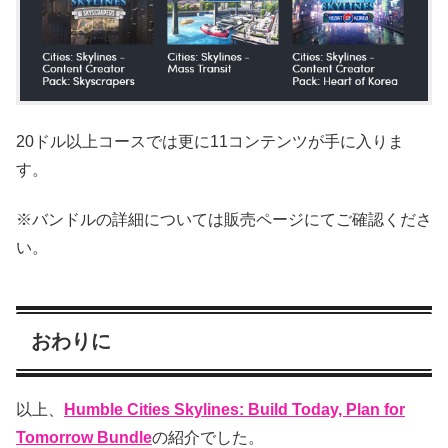
20ドル以上コースでは更に11コンテンツが手に入りま
す。
※バンドルの詳細については販売ページにてご確認くださ
い。
おわりに
以上、
Humble Cities Skylines: Build Today, Plan for
Tomorrow Bundle
の紹介でした。