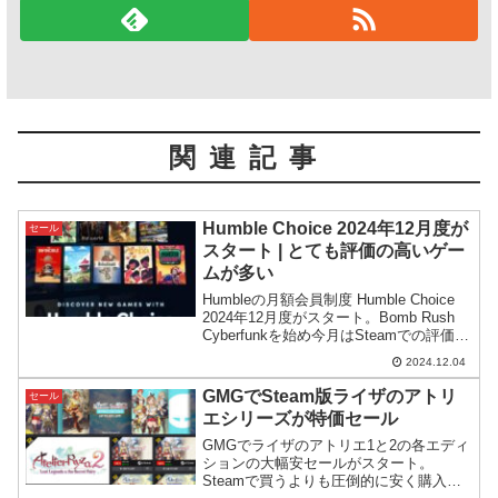
関連記事
Humble Choice 2024年12月度が
セール
スタート | とても評価の高いゲー
ムが多い
Humbleの月額会員制度 Humble Choice
2024年12月度がスタート。Bomb Rush
Cyberfunkを始め今月はSteamでの評価が
とても高いゲームが多く盛り込まれてい
2024.12.04
ます。
GMGでSteam版ライザのアトリ
セール
エシリーズが特価セール
GMGでライザのアトリエ1と2の各エディ
ションの大幅安セールがスタート。
Steamで買うよりも圧倒的に安く購入で