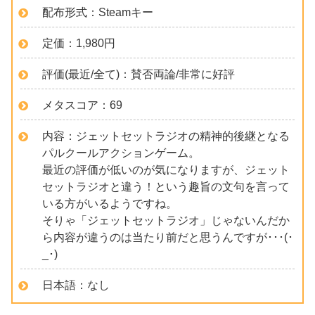
配布形式：Steamキー
定価：1,980円
評価(最近/全て)：賛否両論/非常に好評
メタスコア：69
内容：ジェットセットラジオの精神的後継となる
パルクールアクションゲーム。
最近の評価が低いのが気になりますが、ジェット
セットラジオと違う！という趣旨の文句を言って
いる方がいるようですね。
そりゃ「ジェットセットラジオ」じゃないんだか
ら内容が違うのは当たり前だと思うんですが･･･(･
_･)
日本語：なし