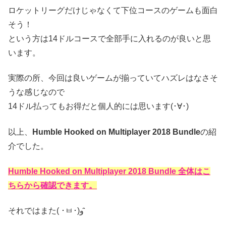
ロケットリーグだけじゃなくて下位コースのゲームも面白
そう！
という方は14ドルコースで全部手に入れるのが良いと思
います。
実際の所、今回は良いゲームが揃っていてハズレはなさそ
うな感じなので
14ドル払ってもお得だと個人的には思います(･∀･)
以上、
Humble Hooked on Multiplayer 2018 Bundle
の紹
介でした。
Humble Hooked on Multiplayer 2018 Bundle 全体はこ
ちらから確認できます。
それではまた( ･ㅂ･)و ̑̑