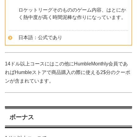
ロケットリーグそのもののゲーム内容、はとにか
く熱中度が高く時間泥棒な作りになっています。
日本語：公式であり
14ドル以上コースにはこの他に
HumbleMonthly会員であ
ればHumbleストアで商品購入の際に使える2$分のクーポ
ン
が含まれています。
ボーナス