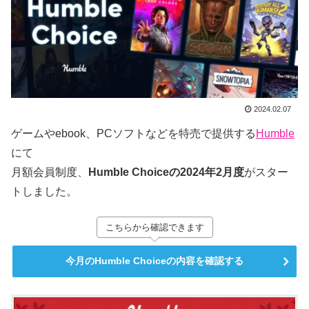
2024.02.07
ゲームやebook、PCソフトなどを特売で提供する
Humble
にて
月額会員制度、
Humble Choiceの2024年2月度
がスター
トしました。
こちらから確認できます
今月のHumble Choiceの内容を確認する