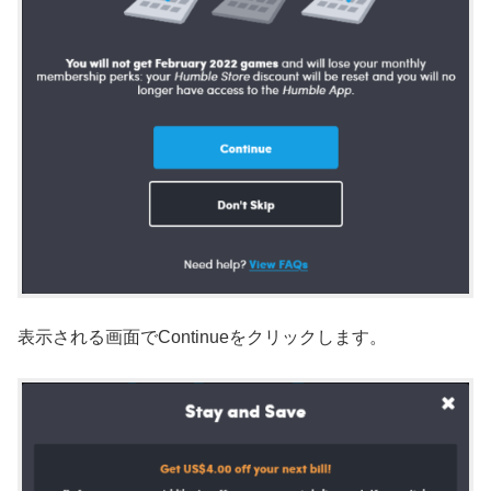
表示される画面でContinueをクリックします。