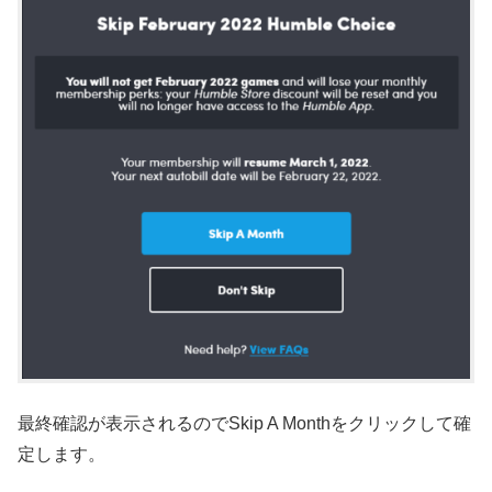
最終確認が表示されるのでSkip A Monthをクリックして確
定します。