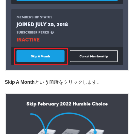
Skip A Month
という箇所をクリックします。