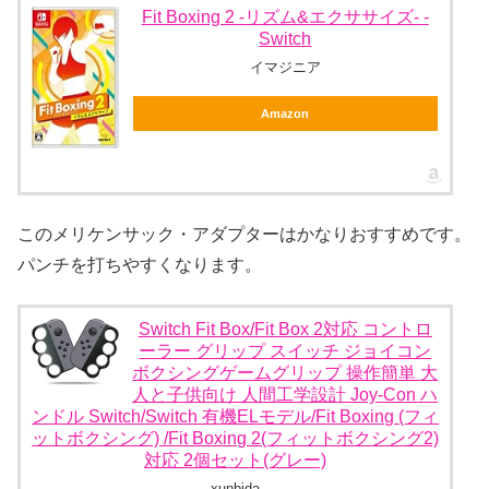
Fit Boxing 2 -リズム&エクササイズ- -
Switch
イマジニア
Amazon
このメリケンサック・アダプターはかなりおすすめです。
パンチを打ちやすくなります。
Switch Fit Box/Fit Box 2対応 コントロ
ーラー グリップ スイッチ ジョイコン
ボクシングゲームグリップ 操作簡単 大
人と子供向け 人間工学設計 Joy-Con ハ
ンドル Switch/Switch 有機ELモデル/Fit Boxing (フィ
ットボクシング) /Fit Boxing 2(フィットボクシング2)
対応 2個セット(グレー)
xunbida