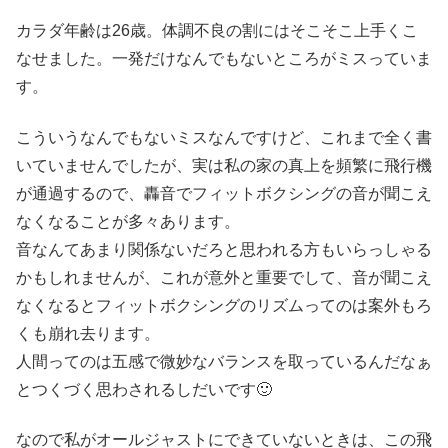
カラダ年齢は26歳。体調不良の割にはそこそこ上手くこ
なせました。一発だけなんでもないところがミスっていま
す。
こういうなんでもないミスなんですけど、これまで全く書
いていませんでしたが、実は私の家の真上を頻繁に飛行機
が通過するので、轟音でフィットボクシングの音が聞こえ
なくなることが多々あります。
音なんてあまり関係ないだろと思われる方もいらっしゃる
かもしれませんが、これが意外と重要でして、音が聞こえ
なくなるとフィットボクシングのリズムってのは案外もろ
くも崩れ去ります。
人間ってのは五感で微妙なバランスを取っているんだなぁ
とつくづく思わされるしだいです🙂
なので私がオールジャストにできていないときは、この飛