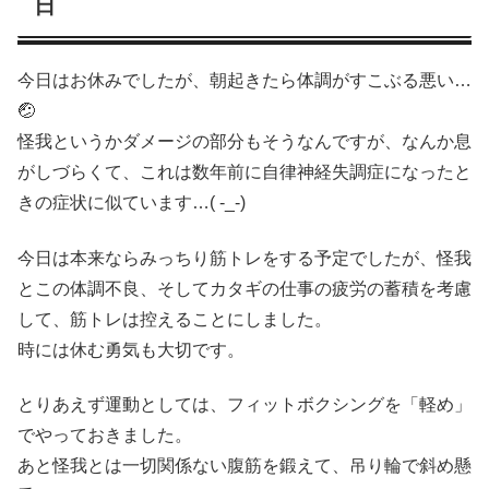
日
今日はお休みでしたが、朝起きたら体調がすこぶる悪い…
🤕
怪我というかダメージの部分もそうなんですが、なんか息
がしづらくて、これは数年前に自律神経失調症になったと
きの症状に似ています…( -_-)
今日は本来ならみっちり筋トレをする予定でしたが、怪我
とこの体調不良、そしてカタギの仕事の疲労の蓄積を考慮
して、筋トレは控えることにしました。
時には休む勇気も大切です。
とりあえず運動としては、フィットボクシングを「軽め」
でやっておきました。
あと怪我とは一切関係ない腹筋を鍛えて、吊り輪で斜め懸