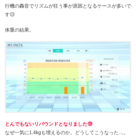
行機の轟音でリズムが狂う事が原因となるケースが多いで
す😥
体重の結果。
とんでもないリバウンドとなりました😰
なぜ一気に1.4kgも増えるのか。どうしてこうなった…。