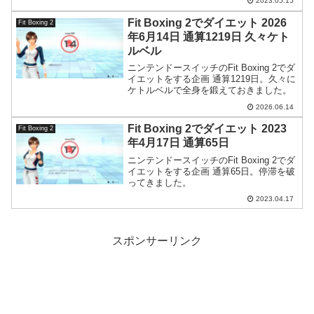
2023.05.15
Fit Boxing 2でダイエット 2026
Fit Boxing 2
年6月14日 通算1219日 久々ケト
ルベル
ニンテンドースイッチのFit Boxing 2でダ
イエットをする企画 通算1219日。久々に
ケトルベルで全身を鍛えておきました。
2026.06.14
Fit Boxing 2でダイエット 2023
Fit Boxing 2
年4月17日 通算65日
ニンテンドースイッチのFit Boxing 2でダ
イエットをする企画 通算65日。停滞を破
ってきました。
2023.04.17
スポンサーリンク