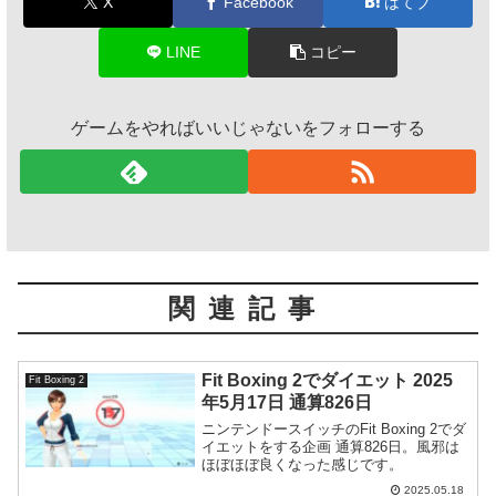
X
Facebook
はてブ
LINE
コピー
ゲームをやればいいじゃないをフォローする
関連記事
Fit Boxing 2でダイエット 2025
Fit Boxing 2
年5月17日 通算826日
ニンテンドースイッチのFit Boxing 2でダ
イエットをする企画 通算826日。風邪は
ほぼほぼ良くなった感じです。
2025.05.18