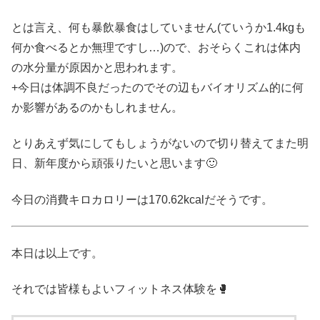
とは言え、何も暴飲暴食はしていません(ていうか1.4kgも
何か食べるとか無理ですし…)ので、おそらくこれは体内
の水分量が原因かと思われます。
+今日は体調不良だったのでその辺もバイオリズム的に何
か影響があるのかもしれません。
とりあえず気にしてもしょうがないので切り替えてまた明
日、新年度から頑張りたいと思います🙂
今日の消費キロカロリーは170.62kcalだそうです。
本日は以上です。
それでは皆様もよいフィットネス体験を🥊