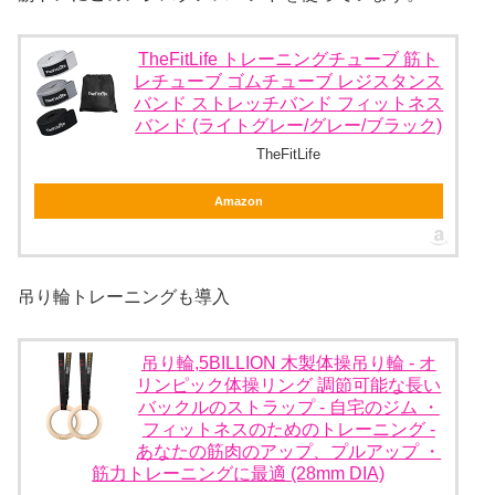
TheFitLife トレーニングチューブ 筋ト
レチューブ ゴムチューブ レジスタンス
バンド ストレッチバンド フィットネス
バンド (ライトグレー/グレー/ブラック)
TheFitLife
Amazon
吊り輪トレーニングも導入
吊り輪,5BILLION 木製体操吊り輪 - オ
リンピック体操リング 調節可能な長い
バックルのストラップ - 自宅のジム ・
フィットネスのためのトレーニング -
あなたの筋肉のアップ、プルアップ ・
筋力トレーニングに最適 (28mm DIA)