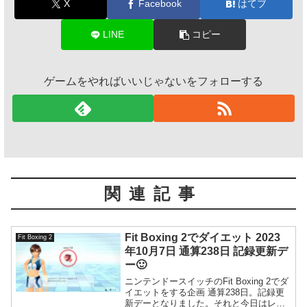
X
Facebook
はてブ
LINE
コピー
ゲームをやればいいじゃないをフォローする
関連記事
Fit Boxing 2でダイエット 2023
Fit Boxing 2
年10月7日 通算238日 記録更新デ
ー🙂
ニンテンドースイッチのFit Boxing 2でダ
イエットをする企画 通算238日。記録更
新デーとなりました。それと今日はレジ