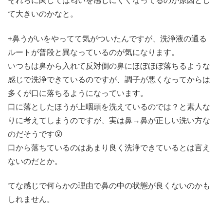
それらに関しては匂いを感じにくくなってるのが原因とし
て大きいのかなと。
+鼻うがいをやってて気がついたんですが、洗浄液の通る
ルートが普段と異なっているのが気になります。
いつもは鼻から入れて反対側の鼻にほぼほぼ落ちるような
感じで洗浄できているのですが、調子が悪くなってからは
多くが口に落ちるようになっています。
口に落としたほうが上咽頭を洗えているのでは？と素人な
りに考えてしまうのですが、実は鼻→鼻が正しい洗い方な
のだそうです😮
口から落ちているのはあまり良く洗浄できているとは言え
ないのだとか。
てな感じで何らかの理由で鼻の中の状態が良くないのかも
しれません。