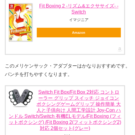
Fit Boxing 2 -リズム&エクササイズ- -
Switch
イマジニア
Amazon
このメリケンサック・アダプターはかなりおすすめです。
パンチを打ちやすくなります。
Switch Fit Box/Fit Box 2対応 コントロ
ーラー グリップ スイッチ ジョイコン
ボクシングゲームグリップ 操作簡単 大
人と子供向け 人間工学設計 Joy-Con ハ
ンドル Switch/Switch 有機ELモデル/Fit Boxing (フィ
ットボクシング) /Fit Boxing 2(フィットボクシング2)
対応 2個セット(グレー)