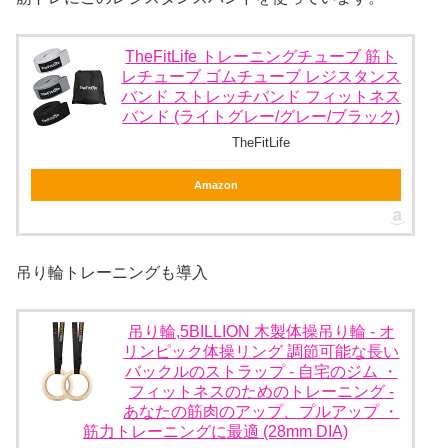
TheFitLife トレーニングチューブ 筋ト
レチューブ ゴムチューブ レジスタンス
バンド ストレッチバンド フィットネス
バンド (ライトグレー/グレー/ブラック)
TheFitLife
Amazon
吊り輪トレーニングも導入
吊り輪,5BILLION 木製体操吊り輪 - オ
リンピック体操リング 調節可能な長い
バックルのストラップ - 自宅のジム ・
フィットネスのためのトレーニング -
あなたの筋肉のアップ、プルアップ ・
筋力トレーニングに最適 (28mm DIA)