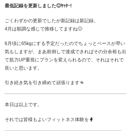
最低記録を更新しました🙂ﾔｯﾀｰ!
ごくわずかの更新でしたが新記録は新記録。
4月は順調な感じで推移してますね🙂
6月頃に65kgにする予定だったのでちょっとペースが早い
気もしますが、まあ前倒しで達成できればその分余裕も出
て筋力UP重視にプランを変えられるので、それはそれで
良いと思います。
引き続き気を引き締めて頑張ります👊
本日は以上です。
それでは皆様もよいフィットネス体験を🥊