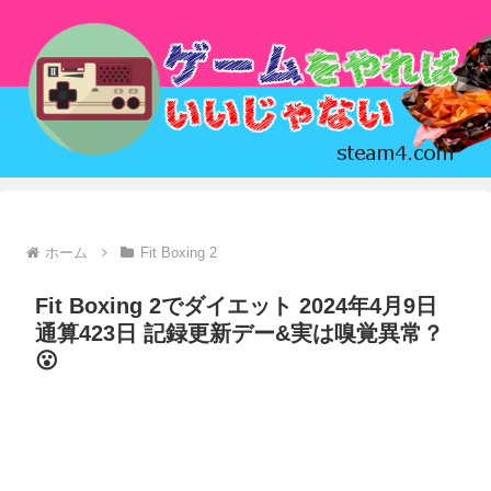
ホーム
Fit Boxing 2
Fit Boxing 2でダイエット 2024年4月9日
通算423日 記録更新デー&実は嗅覚異常？
😮