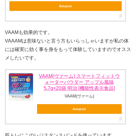
Amazon
VAAMも効果的です。
VAAAMは意味ないと言う方もいらっしゃいますが私の体
には確実に効く事を身をもって体験していますのでオスス
メしたいです。
VAAM(ヴァーム) スマートフィットウ
ォーターパウダー アップル風味
5.7g×20袋 明治 [機能性表示食品]
VAAM(ヴァーム)
Amazon
筋トレにこのレジスタンスバンドを使っています。