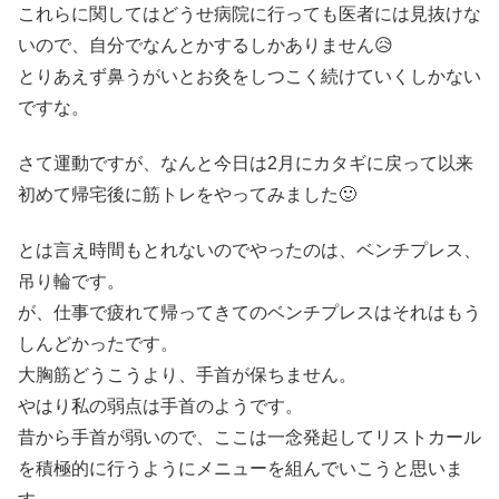
これらに関してはどうせ病院に行っても医者には見抜けな
いので、自分でなんとかするしかありません😥
とりあえず鼻うがいとお灸をしつこく続けていくしかない
ですな。
さて運動ですが、なんと今日は2月にカタギに戻って以来
初めて帰宅後に筋トレをやってみました🙂
とは言え時間もとれないのでやったのは、ベンチプレス、
吊り輪です。
が、仕事で疲れて帰ってきてのベンチプレスはそれはもう
しんどかったです。
大胸筋どうこうより、手首が保ちません。
やはり私の弱点は手首のようです。
昔から手首が弱いので、ここは一念発起してリストカール
を積極的に行うようにメニューを組んでいこうと思いま