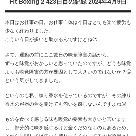
Fit Boxing 2 423日目の記録 2024年4月9日
本日はお仕事の日。お仕事自体は今日はとても楽で疲労も
少なく終わりました。
こういう日が多いと助かるんですけどね🙂
さて、運動の前にここ数日の味覚障害の話から。
ずっと味覚がおかしいと思っていたのですが、どうも味覚
よりも嗅覚障害の方が要因として大きいのではないか？🤔
という気がしてきました。
というのも私、練り香水を使っているのですが、その練り
香水の容器の蓋を開けても匂いを感じないんですよね😥
ものを食べて感じる味も嗅覚の要素も大きいと言います
し、部分的に味を感じるけど全くだめなものもあるため、