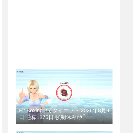
Fit Boxing 2でダイエット 2026年8月9
日 通算1275日 強制休み😴