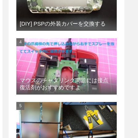
[DIY] PSPの外装カバーを交換する
マウスのチャタリング問題には接点
復活剤がおすすめですよ