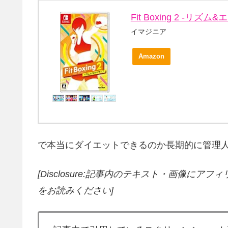
Fit Boxing 2 -リズム&
イマジニア
Amazon
で本当にダイエットできるのか長期的に管理人自らテスト
[Disclosure:記事内のテキスト・画像
にアフィ
をお読みください]