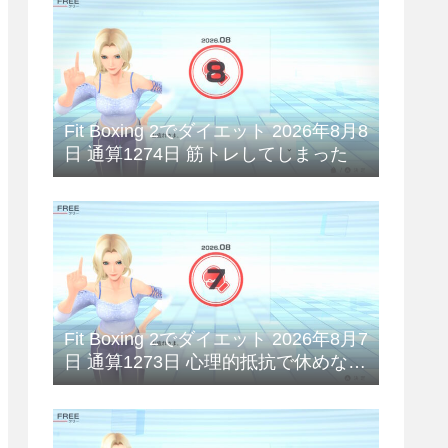
Fit Boxing 2でダイエット 2026年8月8
日 通算1274日 筋トレしてしまった
Fit Boxing 2でダイエット 2026年8月7
日 通算1273日 心理的抵抗で休めない
😥