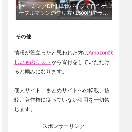
[ゲーミングDIY] 単管パイプで自作ケ
ーブルマシンの作り方+1500円でラッ
トプルダウンバーをDIY
その他
情報が役立ったと思われた方は
Amazon欲
しいものリスト
から寄付をしていただけ
ると励みになります。
個人サイト、まとめサイトへの転載、抜
粋、著作権に従っていない引用を一切禁
じます。
スポンサーリンク