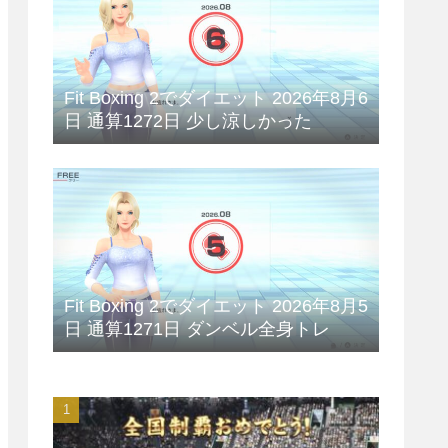
Fit Boxing 2でダイエット 2026年8月6
日 通算1272日 少し涼しかった
Fit Boxing 2でダイエット 2026年8月5
日 通算1271日 ダンベル全身トレ