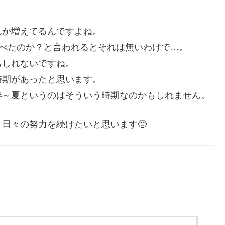
んか増えてるんですよね。
食べたのか？と言われるとそれは無いわけで…。
もしれないですね。
時期があったと思います。
春～夏というのはそういう時期なのかもしれません。
日々の努力を続けたいと思います🙂