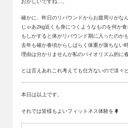
おかしいですね…。
確かに、昨日のリバウンドからお腹周りがな
じゃあ2kg近くも身につくようなものを何か
もしかすると体がリバウンド期に入ったのか
去年も確か春頃からしばらく体重が落ちない
理由は分かりませんが私のバイオリズム的に
とは言えあれこれ考えても仕方ないので淡々と
本日は以上です。
それでは皆様もよいフィットネス体験を🥊