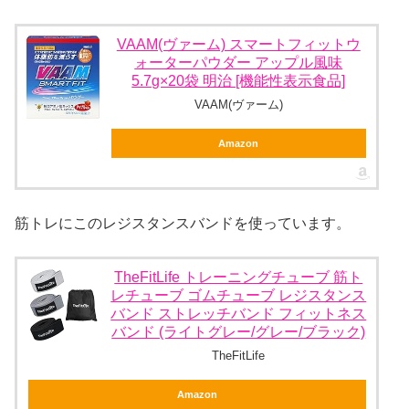
VAAM(ヴァーム) スマートフィットウ
ォーターパウダー アップル風味
5.7g×20袋 明治 [機能性表示食品]
VAAM(ヴァーム)
Amazon
筋トレにこのレジスタンスバンドを使っています。
TheFitLife トレーニングチューブ 筋ト
レチューブ ゴムチューブ レジスタンス
バンド ストレッチバンド フィットネス
バンド (ライトグレー/グレー/ブラック)
TheFitLife
Amazon