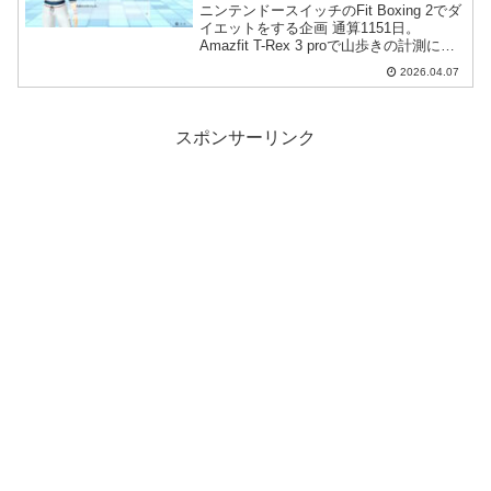
ニンテンドースイッチのFit Boxing 2でダ
イエットをする企画 通算1151日。
Amazfit T-Rex 3 proで山歩きの計測に再
チャレンジしてきました。結果はしっか
2026.04.07
り測れたので、やはりバンドの巻き付け
方がポイントのようです。
スポンサーリンク