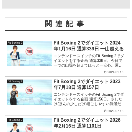
関連記事
Fit Boxing 2でダイエット 2024
Fit Boxing 2
年1月16日 通算339日 一山超える
ニンテンドースイッチのFit Boxing 2でダ
イエットをする企画 通算339日。今日で
一つの山場を超えてほっと一安心。運動
の方はなかなか時間が取れず、ダイエッ
2024.01.16
トが停滞してしまっています。
Fit Boxing 2でダイエット 2023
Fit Boxing 2
年7月18日 通算157日
ニンテンドースイッチのFit Boxing 2でダ
イエットをする企画 通算156日。少しだ
け(ほんの少しだけ)過ごしやすい気候だっ
たのでウォーキングしてみました。
2023.07.18
Fit Boxing 2でダイエット 2026
Fit Boxing 2
年2月16日 通算1101日