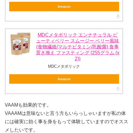
Amazon
MDCメタボリック エンナチュラル ビ
ューティベリー スムージー ベリー風味
(食物繊維/マルチビタミン/乳酸菌) 食事
置き換え ファスティング (255グラム (x
2))
MDCメタボリック
Amazon
VAAMも効果的です。
VAAAMは意味ないと言う方もいらっしゃいますが私の体
には確実に効く事を身をもって体験していますのでオスス
メしたいです。