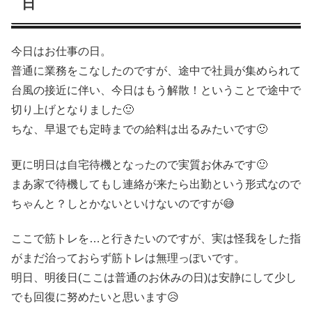
日
今日はお仕事の日。
普通に業務をこなしたのですが、途中で社員が集められて
台風の接近に伴い、今日はもう解散！ということで途中で
切り上げとなりました🙂
ちな、早退でも定時までの給料は出るみたいです🙂
更に明日は自宅待機となったので実質お休みです🙂
まあ家で待機してもし連絡が来たら出勤という形式なので
ちゃんと？しとかないといけないのですが😅
ここで筋トレを…と行きたいのですが、実は怪我をした指
がまだ治っておらず筋トレは無理っぽいです。
明日、明後日(ここは普通のお休みの日)は安静にして少し
でも回復に努めたいと思います😥