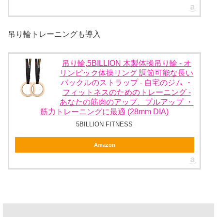
吊り輪トレーニングも導入
吊り輪,5BILLION 木製体操吊り輪 - オ
リンピック体操リング 調節可能な長い
バックルのストラップ - 自宅のジム ・
フィットネスのためのトレーニング -
あなたの筋肉のアップ、プルアップ ・
筋力トレーニングに最適 (28mm DIA)
5BILLION FITNESS
Amazon