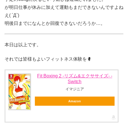
が明日仕事が休みに加えて運動もまだできないんですよね
え( ´Д`)
明後日までになんとか回復できないだろうか…。
本日は以上です。
それでは皆様もよいフィットネス体験を🥊
Fit Boxing 2 -リズム&エクササイズ- -
Switch
イマジニア
Amazon