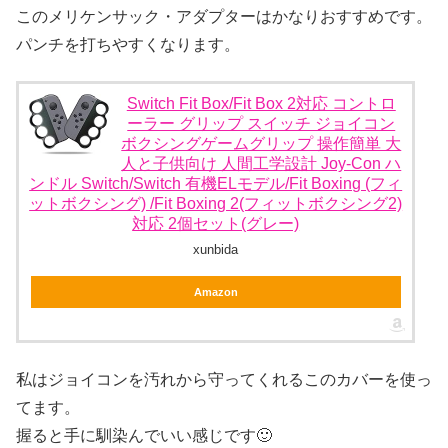
このメリケンサック・アダプターはかなりおすすめです。
パンチを打ちやすくなります。
Switch Fit Box/Fit Box 2対応 コントロ
ーラー グリップ スイッチ ジョイコン
ボクシングゲームグリップ 操作簡単 大
人と子供向け 人間工学設計 Joy-Con ハ
ンドル Switch/Switch 有機ELモデル/Fit Boxing (フィ
ットボクシング) /Fit Boxing 2(フィットボクシング2)
対応 2個セット(グレー)
xunbida
Amazon
私はジョイコンを汚れから守ってくれるこのカバーを使っ
てます。
握ると手に馴染んでいい感じです🙂