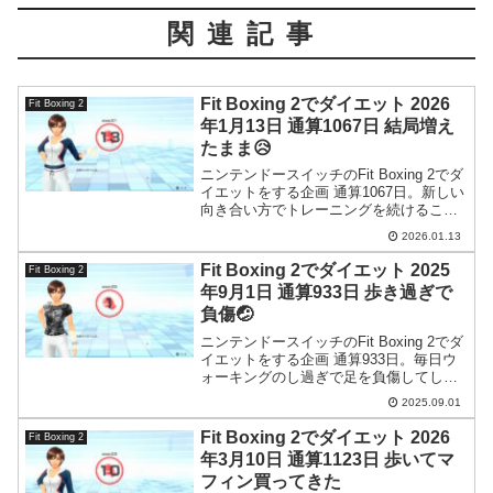
関連記事
Fit Boxing 2でダイエット 2026
Fit Boxing 2
年1月13日 通算1067日 結局増え
たまま😥
ニンテンドースイッチのFit Boxing 2でダ
イエットをする企画 通算1067日。新しい
向き合い方でトレーニングを続けること
にしたわけですが、問題は増加した体重
2026.01.13
が全く減らない点…。
Fit Boxing 2でダイエット 2025
Fit Boxing 2
年9月1日 通算933日 歩き過ぎで
負傷🤕
ニンテンドースイッチのFit Boxing 2でダ
イエットをする企画 通算933日。毎日ウ
ォーキングのし過ぎで足を負傷してしま
いました。
2025.09.01
Fit Boxing 2でダイエット 2026
Fit Boxing 2
年3月10日 通算1123日 歩いてマ
フィン買ってきた