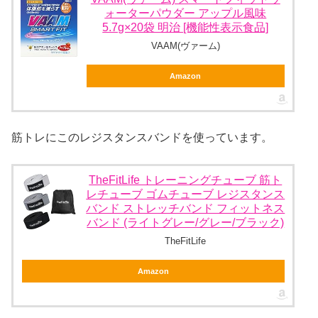
ォーターパウダー アップル風味
5.7g×20袋 明治 [機能性表示食品]
VAAM(ヴァーム)
Amazon
筋トレにこのレジスタンスバンドを使っています。
TheFitLife トレーニングチューブ 筋ト
レチューブ ゴムチューブ レジスタンス
バンド ストレッチバンド フィットネス
バンド (ライトグレー/グレー/ブラック)
TheFitLife
Amazon