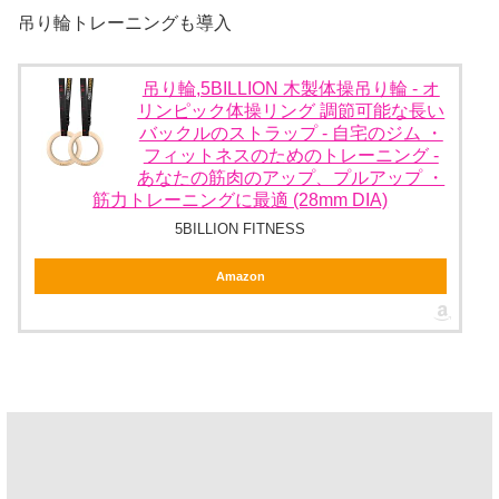
吊り輪トレーニングも導入
吊り輪,5BILLION 木製体操吊り輪 - オ
リンピック体操リング 調節可能な長い
バックルのストラップ - 自宅のジム ・
フィットネスのためのトレーニング -
あなたの筋肉のアップ、プルアップ ・
筋力トレーニングに最適 (28mm DIA)
5BILLION FITNESS
Amazon