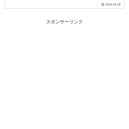
た来週から忙しくなるらしい。
2024.03.28
スポンサーリンク