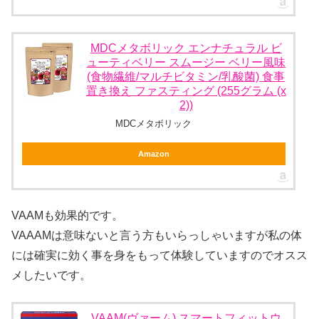
MDCメタボリック エンナチュラル ビ
ューティベリー スムージー ベリー風味
(食物繊維/マルチビタミン/乳酸菌) 食事
置き換え ファスティング (255グラム (x
2))
MDCメタボリック
Amazon
VAAMも効果的です。
VAAAMは意味ないと言う方もいらっしゃいますが私の体
には確実に効く事を身をもって体験していますのでオスス
メしたいです。
VAAM(ヴァーム) スマートフィットウ