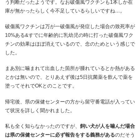
う判断だったようです。なお破傷風ワクチンも1本しか在
庫が無かったらしく今不足しているらしいですね…。
破傷風ワクチンは万が一破傷風が発症した場合の致死率が
10%ある&すでに年齢的に乳幼児の時に打った破傷風ワク
チンの効果はほぼ消えているので、念のためという感じで
した。
まあ別に噛まれて出血した箇所が腫れているとか熱がある
とかは無いので、とりあえず後は5日抗菌薬を飲んで薬を
塗ってそれでOKとのことです。
帰宅後、県の保健センターの方から留守番電話が入ってい
て状況を詳しく聞かれました。
私も全く知らなかったのですが、
飼い犬が人を噛んだ場合
は県の保健センターに必ず報告をする義務がある
のだそう