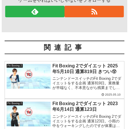
ゲームをやればいいじゃないをフォローする
関連記事
Fit Boxing 2でダイエット 2025
Fit Boxing 2
年5月10日 通算819日 きつい😵
ニンテンドースイッチのFit Boxing 2でダ
イエットをする企画 通算819日。業務量
が半端なく、不本意ながら残業までして
しまいました。
2025.05.10
Fit Boxing 2でダイエット 2023
Fit Boxing 2
年6月14日 通算123日
ニンテンドースイッチのFit Boxing 2でダ
イエットをする企画 通算123日。小雨の
中をウォーキングしたのですが体重はさ