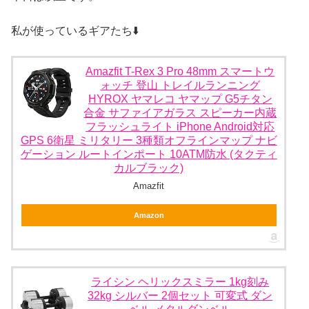
私が使っているギアたち⬇️
Amazfit T-Rex 3 Pro 48mm スマートウ
ォッチ 登山 トレイルランニング
HYROX ヤマレコ ヤマップ G5チタン
合金 サファイアガラス スピーカー内蔵
フラッシュライト iPhone Android対応
GPS 6衛星 ミリタリー 3種類オフラインマップ ナビ
ゲーション ルートインポート 10ATM防水 (タクティ
カルブラック)
Amazfit
Amazon
ライシン ヘリックスミラー 1kg刻み
32kg シルバー 2個セット 可変式 ダン