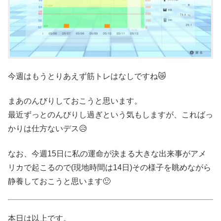
今週はもうとりあえず筋トレはなしですね😿
まあのんびりしておこうと思います。
最近ずっとのんびりし過ぎという気もしますが、こればっ
かりは仕方ないデス😥
なお、今週15日に私の運命が決まる大きな出来事がアメ
リカで起こるので(現地時間は14日)その様子を眺めながら
静養しておこうと思います🙂
本日は以上です。