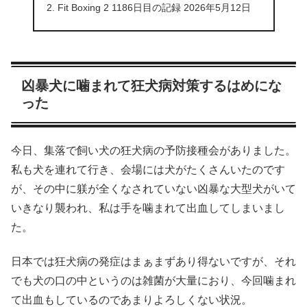
Fit Boxing 2 1186日目の記録 2026年5月12日
凶暴犬に噛まれて狂犬病対策するはめにな
った
今日、集落で飼い犬の狂犬病の予防接種会がありました。
私も犬を連れて行き、会場には犬がたくさんいたのです
が、その中に躾が全くなされていない凶暴な大型犬がいて
いきなり襲われ、私は手を噛まれて出血してしまいまし
た。
日本では狂犬病の発症はまぁまずあり得ないですが、それ
でも犬の口の中というのは雑菌が大量におり、今回噛まれ
て出血もしているのであまりよろしくない状況。