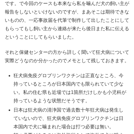
です。で今回のケースも本来なら私を噛んだ犬の飼い主が
報告をしないといけないのですが、まあそこは期待できな
いものの、一応事故届を代筆で制作して出したことにして
もらってもし飼い主から連絡が来たら後日また私に伝える
ということにしてもらいました。
それと保健センターの方から詳しく聞いて狂犬病について
実際どうなのか分かったのでメモとして残しておきます。
狂犬病免疫グロブリンワクチンは正直なところ、今
持っているところが日本国内でも限られていて少な
い。私の住む県も近場では1箇所だけしかも小児科が
持っているような状態だそうです。
日本は狂犬病の清浄国で過去数十年狂犬病は発生し
ていないので、狂犬病免疫グロブリンワクチンは日
本国内で犬に噛まれた場合は打つ必要は無い。