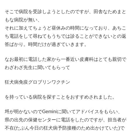
そこで病院を受診しようとしたのですが、田舎なためまと
もな病院が無い、
それに加えてちょうど昼休みの時間になっており、あちこ
ち電話をして尋ねてもうちでは診ることができないとの返
答ばかり。時間だけが過ぎていきます。
なお最初に電話した家から一番近い皮膚科はとても親切で
わざわざ先生に聞いてもらって
狂犬病免疫グロブリンワクチン
を持っている病院を探すことをおすすめされました。
埒が明かないのでGeminiに聞いてアドバイスをもらい、
県の出先の保健センターに電話をしたのですが、担当者が
不在(たぶん今日の狂犬病予防接種のため出かけていた)で