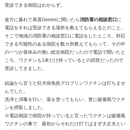
受診できる病院はわからず。
途方に暮れて再度Geminiに聞いたら
消防署の相談窓口
に
電話をすれば受診できる場所を教えてもらえるとのこと。
そこで地域の消防署の相談窓口に電話をしたところ、対応
できる可能性のある病院を数カ所教えてもらって、その中
の一つが昼休みの無い総合病院だったので電話で聞いたと
ころ、ワクチンも1本だけ持っているとの回答だったので
受診してきました。
結論から言うと狂犬病免疫グロブリンワクチンは打ちませ
んでした。
洗浄と消毒を行い、薬を塗ってもらい、更に破傷風ワクチ
ンを摂取しました。
※電話相談で病院が持っていると言ったワクチンは破傷風
ワクチンの事で、最初からそれだけ打てばまず大丈夫とい