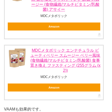
ージー (食物繊維/マルチビタミン/乳酸
菌) アサイー
MDCメタボリック
Amazon
MDCメタボリック エンナチュラル ビ
ューティベリー スムージー ベリー風味
(食物繊維/マルチビタミン/乳酸菌) 食事
置き換え ファスティング (255グラム (x
2))
MDCメタボリック
Amazon
VAAMも効果的です。