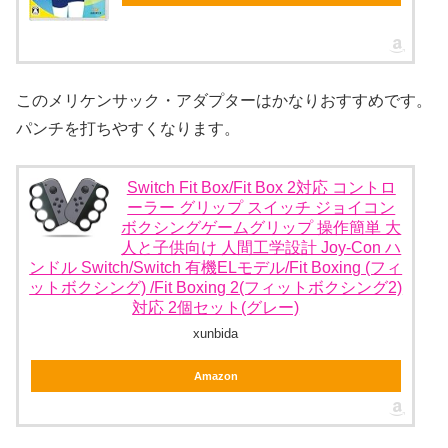
このメリケンサック・アダプターはかなりおすすめです。
パンチを打ちやすくなります。
Switch Fit Box/Fit Box 2対応 コントロ
ーラー グリップ スイッチ ジョイコン
ボクシングゲームグリップ 操作簡単 大
人と子供向け 人間工学設計 Joy-Con ハ
ンドル Switch/Switch 有機ELモデル/Fit Boxing (フィ
ットボクシング) /Fit Boxing 2(フィットボクシング2)
対応 2個セット(グレー)
xunbida
Amazon