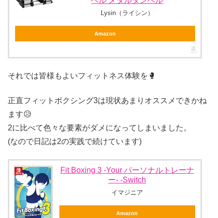
ベル メタルダンベル
Lysin（ライシン）
Amazon
それでは皆様もよいフィットネス体験を🥊
正直フィットボクシング3は現状あまりオススメできかね
ます😥
2に比べて色々な要素がダメになってしまいました。
(なので日記は2の実践で続けています)
Fit Boxing 3 -Your パーソナルトレーナ
ー- -Switch
イマジニア
Amazon