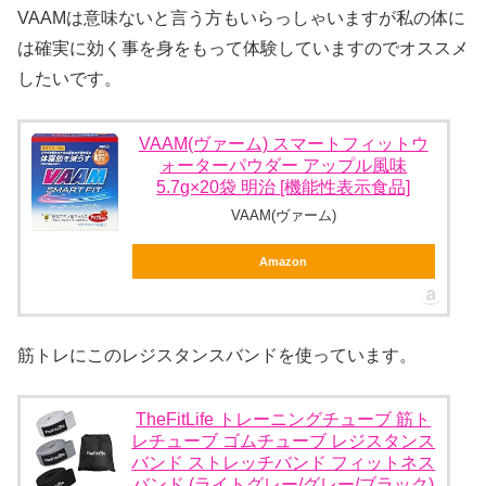
VAAMは意味ないと言う方もいらっしゃいますが私の体に
は確実に効く事を身をもって体験していますのでオススメ
したいです。
VAAM(ヴァーム) スマートフィットウ
ォーターパウダー アップル風味
5.7g×20袋 明治 [機能性表示食品]
VAAM(ヴァーム)
Amazon
筋トレにこのレジスタンスバンドを使っています。
TheFitLife トレーニングチューブ 筋ト
レチューブ ゴムチューブ レジスタンス
バンド ストレッチバンド フィットネス
バンド (ライトグレー/グレー/ブラック)