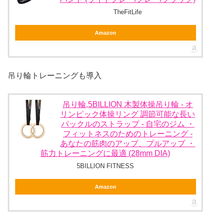
TheFitLife
Amazon
吊り輪トレーニングも導入
吊り輪,5BILLION 木製体操吊り輪 - オ
リンピック体操リング 調節可能な長い
バックルのストラップ - 自宅のジム ・
フィットネスのためのトレーニング -
あなたの筋肉のアップ、プルアップ ・
筋力トレーニングに最適 (28mm DIA)
5BILLION FITNESS
Amazon