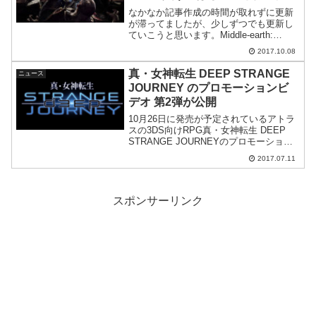
うが良いかも
なかなか記事作成の時間が取れずに更新
が滞ってましたが、少しずつでも更新し
ていこうと思います。Middle-earth:
Shadow of War 好評のようですさて、件
2017.10.08
名にもありますようにMiddle-earth:
Shadow of W...
真・女神転生 DEEP STRANGE
ニュース
JOURNEY のプロモーションビ
デオ 第2弾が公開
10月26日に発売が予定されているアトラ
スの3DS向けRPG真・女神転生 DEEP
STRANGE JOURNEYのプロモーション
ビデオ第2弾が発表されました。本作品は
2017.07.11
過去に発売されたDS向けの真・女神転生
ストレンジジャーニーのリメイクと...
スポンサーリンク