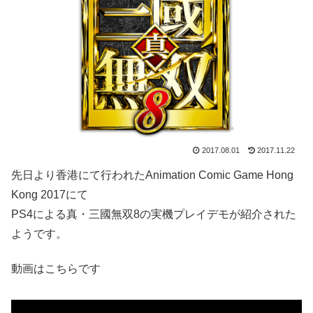
2017.08.01
2017.11.22
先日より香港にて行われたAnimation Comic Game Hong
Kong 2017にて
PS4による真・三國無双8の実機プレイデモが紹介された
ようです。
動画はこちらです