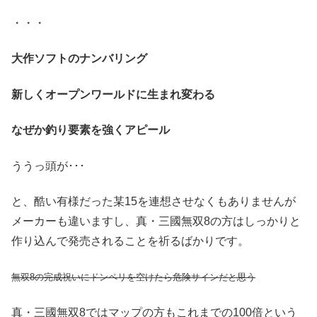
・・・
大作ソフトのナンバリング
新しくオープンワールドに生まれ変わる
なぜか釣り要素を強くアピール
ううっ頭が･･･
と、酷い有様だった某15を連想させなくもありませんが
メーカーも違いますし、真・三國無双8の方はしっかりと
作り込んで発売されることを祈るばかりです。
無双8の完成祝いにドンペリを空けたら危険サインだと思う
真・三國無双8ではマップの方もこれまでの100倍という