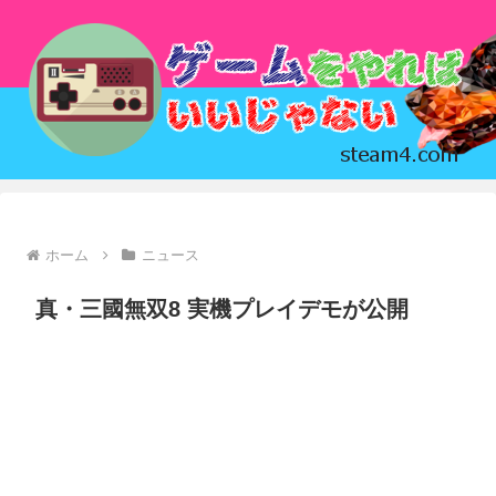
ホーム
ニュース
真・三國無双8 実機プレイデモが公開