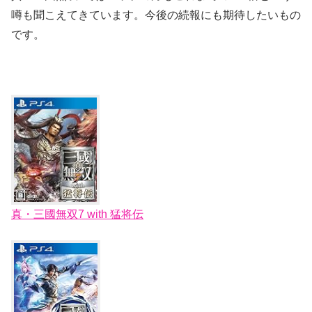
噂も聞こえてきています。今後の続報にも期待したいもの
です。
真・三國無双7 with 猛将伝