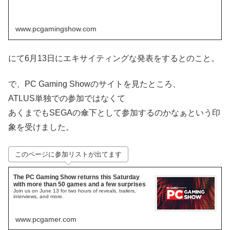
www.pcgamingshow.com
にて6月13日にエキサイティングな発表をするとのこと。
で、
PC Gaming Show
のサイトを見たところ、
ATLUS単独での参加ではなくて
あくまでもSEGAの傘下として参加するのかなぁという印
象を受けました。
このページに参加リストが出てます
The PC Gaming Show returns this Saturday
with more than 50 games and a few surprises
Join us on June 13 for two hours of reveals, trailers,
interviews, and more.
www.pcgamer.com