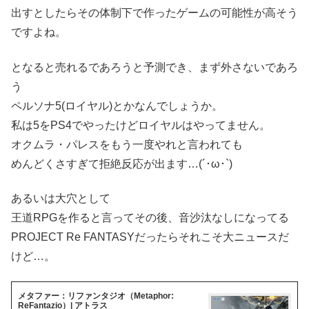
出すとしたらその体制下で作ったゲームの可能性が高そう
ですよね。
となると売れるであろうと予測でき、まず外さないであろ
う
ペルソナ5(ロイヤル)とかなんでしょうか。
私は5をPS4でやったけどロイヤルはやってません。
オクムラ・パレスをもう一度やれと言われても
めんどくさすぎて拒絶反応が出ます…(´･ω･`)
あるいは大穴として
王道RPGを作ると言ってその後、音沙汰なしになってる
PROJECT Re FANTASYだったらそれこそ大ニュースだ
けど…。
メタファー：リファンタジオ（Metaphor:
ReFantazio）| アトラス