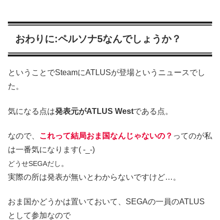
おわりに:ペルソナ5なんでしょうか？
ということでSteamにATLUSが登場というニュースでし
た。
気になる点は
発表元がATLUS West
である点。
なので、
これって結局おま国なんじゃないの？
ってのが私
は一番気になります( -_-)
。
どうせSEGAだし
実際の所は発表が無いとわからないですけど…。
おま国かどうかは置いておいて、SEGAの一員のATLUS
として参加なので