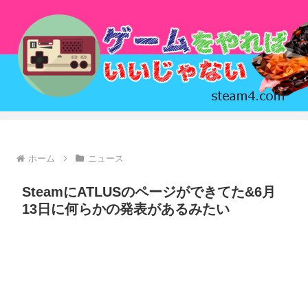
ホーム
ニュース
SteamにATLUSのページができてた&6月
13日に何らかの発表があるみたい