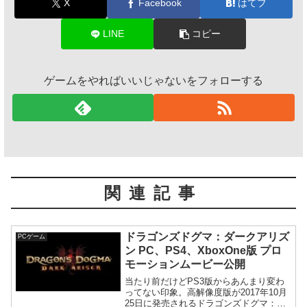
X
Facebook
はてブ
LINE
コピー
ゲームをやればいいじゃないをフォローする
関連記事
ドラゴンズドグマ：ダークアリズ
PCゲーム
ン PC、PS4、XboxOne版 プロ
モーションムービー公開
当たり前だけどPS3版からあんまり変わ
ってない印象。高解像度版が2017年10月
25日に発売されるドラゴンズドグマ：ダ