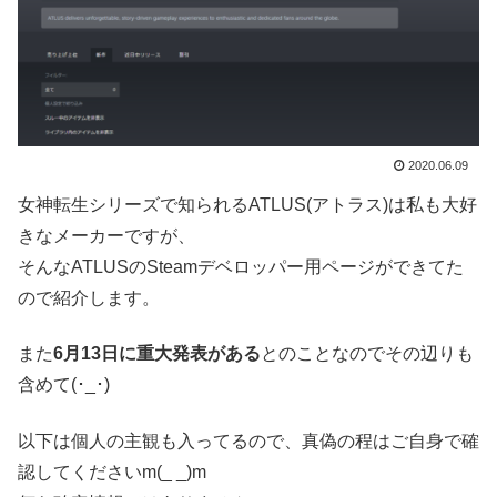
2020.06.09
女神転生シリーズで知られるATLUS(アトラス)は私も大好
きなメーカーですが、
そんなATLUSのSteamデベロッパー用ページができてた
ので紹介します。
また
6月13日に重大発表がある
とのことなのでその辺りも
含めて(･_･)
以下は個人の主観も入ってるので、真偽の程はご自身で確
認してくださいm(_ _)m