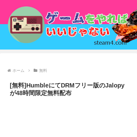
ホーム
無料
[無料]HumbleにてDRMフリー版のJalopy
が48時間限定無料配布