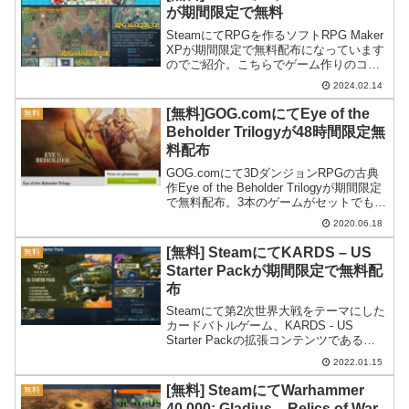
が期間限定で無料
SteamにてRPGを作るソフトRPG Maker
XPが期間限定で無料配布になっています
のでご紹介。こちらでゲーム作りのコツ
を会得してみてはどうでしょうか。
2024.02.14
[無料]GOG.comにてEye of the
無料
Beholder Trilogyが48時間限定無
料配布
GOG.comにて3DダンジョンRPGの古典
作Eye of the Beholder Trilogyが期間限定
で無料配布。3本のゲームがセットでもら
えます。
2020.06.18
[無料] SteamにてKARDS – US
無料
Starter Packが期間限定で無料配
布
Steamにて第2次世界大戦をテーマにした
カードバトルゲーム、KARDS - US
Starter Packの拡張コンテンツである
KARDS - US Starter Packが期間限定で
2022.01.15
無料配布となっています。
[無料] SteamにてWarhammer
無料
40,000: Gladius – Relics of War