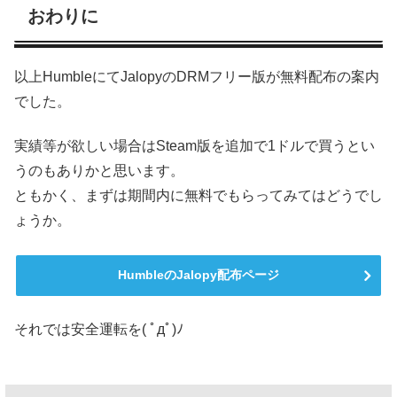
おわりに
以上HumbleにてJalopyのDRMフリー版が無料配布の案内
でした。
実績等が欲しい場合はSteam版を追加で1ドルで買うとい
うのもありかと思います。
ともかく、まずは期間内に無料でもらってみてはどうでし
ょうか。
HumbleのJalopy配布ページ
それでは安全運転を( ﾟдﾟ)ﾉ