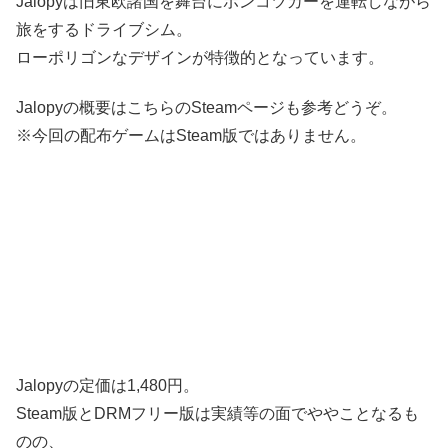
Jalopyは旧東欧諸国を舞台にポンコツカーを運転しながら
旅をするドライブシム。
ローポリゴンなデザインが特徴的となっています。
Jalopyの概要はこちらのSteamページも参考どうぞ。
※今回の配布ゲームはSteam版ではありません。
Jalopyの定価は1,480円。
Steam版とDRMフリー版は実績等の面でややことなるも
のの、