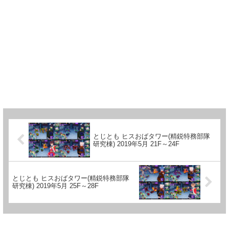
とじとも ヒスおばタワー(精鋭特務部隊
研究棟) 2019年5月 21F～24F
とじとも ヒスおばタワー(精鋭特務部隊
研究棟) 2019年5月 25F～28F