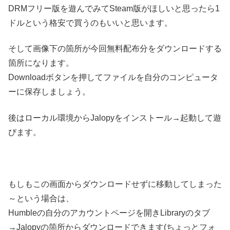
DRMフリー版を遊んでみてSteam版がほしいと思ったら1
ドルという格安で買うのもいいと思います。
そして画像下の箇所が今回無料配布分をダウンロードする
箇所になります。
Downloadボタンを押してファイルを自分のコンピュータ
ーに保存しましょう。
後はローカル環境からJalopyをインストール→起動して遊
びます。
もしもこの画面からダウンロードせずに移動してしまった
～という場合は、
Humbleの自分のアカウントページを開きLibraryのタブ
→Jalopyの箇所からダウンロードできます(ちょっとフォ