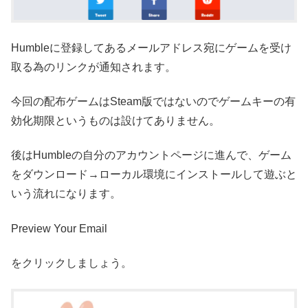
Humbleに登録してあるメールアドレス宛にゲームを受け
取る為のリンクが通知されます。
今回の配布ゲームはSteam版ではないのでゲームキーの有
効化期限というものは設けてありません。
後はHumbleの自分のアカウントページに進んで、ゲーム
をダウンロード→ローカル環境にインストールして遊ぶと
いう流れになります。
Preview Your Email
をクリックしましょう。