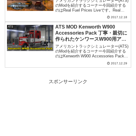
アメリカントラックシミュレーター(ATS)
のModを紹介するコーナー今回紹介する
のはReal Fuel Prices Liveです。Real
Fuel Prices Live 概要Real Fuel Prices
2017.12.18
Liveはアメリカントラッ...
ATS MOD Kenworth W900
ATS
Accessories Pack 丁寧・親切に
作られたケンワースW900用アク
セサリーパック
アメリカントラックシミュレーター(ATS)
のModを紹介するコーナー今回紹介する
のはKenworth W900 Accessories Packで
す。なんと日本の製作者様が作られた
2017.12.29
Modです(ﾟдﾟ)！Kenworth W900 Acces...
スポンサーリンク