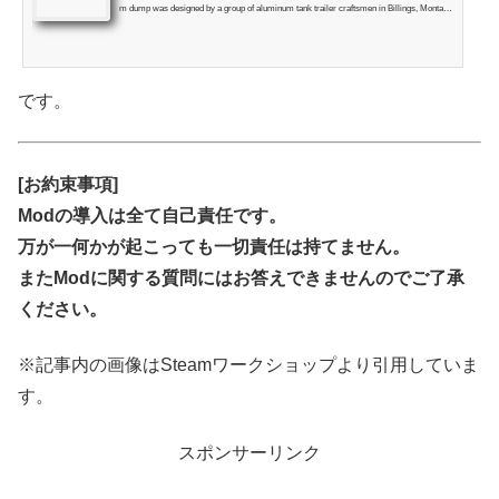
m dump was designed by a group of aluminum tank trailer craftsmen in Billings, Montana
at a small company called Billings Tank in the mid-1970s. Beall Co
です。
[お約束事項]
Modの導入は全て自己責任です。
万が一何かが起こっても一切責任は持てません。
またModに関する質問にはお答えできませんのでご了承
ください。
※記事内の画像はSteamワークショップより引用していま
す。
スポンサーリンク