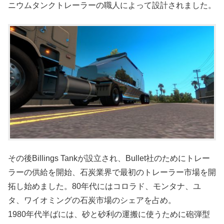
ニウムタンクトレーラーの職人によって設計されました。
その後Billings Tankが設立され、Bullet社のためにトレー
ラーの供給を開始、石炭業界で最初のトレーラー市場を開
拓し始めました。80年代にはコロラド、モンタナ、ユ
タ、ワイオミングの石炭市場のシェアを占め。
1980年代半ばには、砂と砂利の運搬に使うために砲弾型