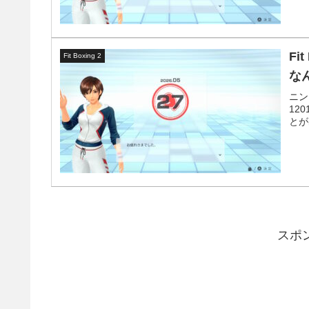
Fi
Fit Boxing 2
な
ニン
12
とが
スポ