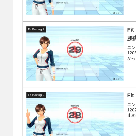
Fi
Fit Boxing 2
腰
ニン
12
かっ
Fi
Fit Boxing 2
ニン
12
止め