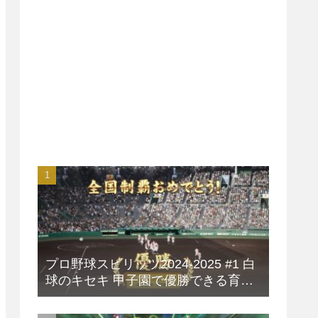
プロ野球スピリッツ2024-2025 #1 白
球のキセキ 甲子園で優勝できる育成
方法