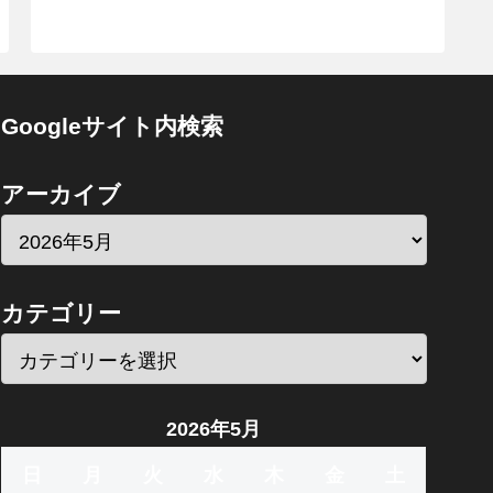
Googleサイト内検索
アーカイブ
カテゴリー
2026年5月
日
月
火
水
木
金
土