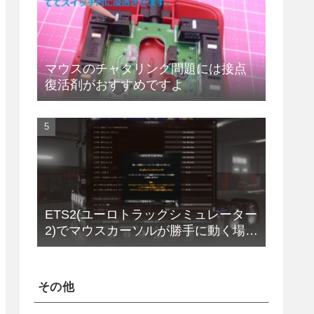
マウスのチャタリング問題には接点
復活剤がおすすめですよ
ETS2(ユーロトラックシミュレーター
2)でマウスカーソルが勝手に動く場合
の解決法(改定版)
その他