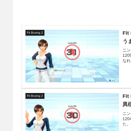
Fi
Fit Boxing 2
う
ニン
12
なれ
Fi
Fit Boxing 2
異
ニン
12
た。