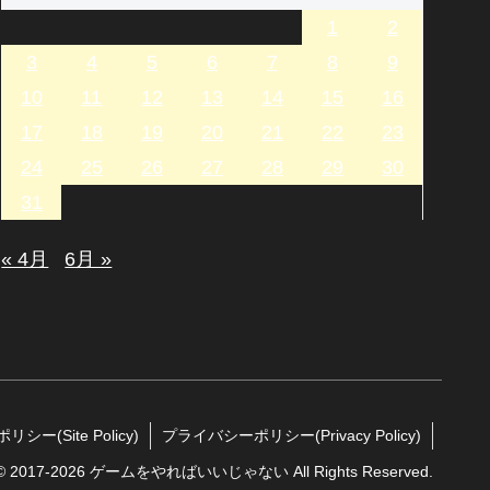
1
2
3
4
5
6
7
8
9
10
11
12
13
14
15
16
17
18
19
20
21
22
23
24
25
26
27
28
29
30
31
« 4月
6月 »
シー(Site Policy)
プライバシーポリシー(Privacy Policy)
t © 2017-2026 ゲームをやればいいじゃない All Rights Reserved.