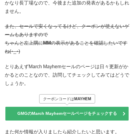
かなり長丁場なので、今後また追加の発表があるかもしれ
ません。
また、セールで安くなってるけど、クーポンが使えないゲ
ームもありますので
ちゃんと左上隅に
MM
の表示があることを確認したいです
ね(･_･)
とりあえずMarch Mayhemセールのページは日々更新がか
かるとのことなので、訪問してチェックしてみてはどうで
しょうか。
クーポンコードは
MAYHEM
GMGのMarch Mayhemセールページをチェックする
また何か情報が入りましたら紹介したいと思います。