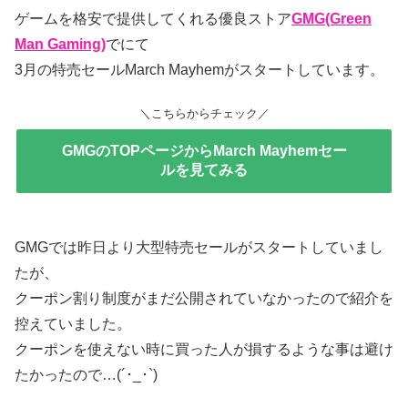
ゲームを格安で提供してくれる優良ストア
GMG(Green
Man Gaming)
でにて
3月の特売セールMarch Mayhemがスタートしています。
＼こちらからチェック／
GMGのTOPページからMarch Mayhemセー
ルを見てみる
GMGでは昨日より大型特売セールがスタートしていまし
たが、
クーポン割り制度がまだ公開されていなかったので紹介を
控えていました。
クーポンを使えない時に買った人が損するような事は避け
たかったので…(´･_･`)