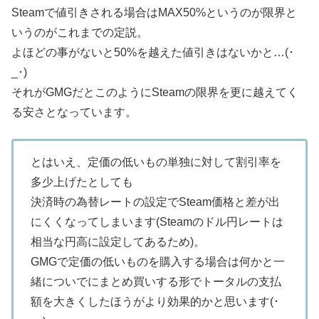
Steamで値引きされる場合はMAX50%というのが限界と
いうのがこれまでの定説。
よほどの事がないと50%を越えた値引きはないかと…(･
_･)
それがGMGだとこのようにSteamの限界を更に越えてく
る安さとなっています。
とはいえ、定価の低いもの単独に対して割引率を
多少上げたとしても
決済時の為替レートの設定でSteam価格と差が出
にくくなってしまいます(Steamのドル円レートは
相当な円高に設定してあるため)。
GMGで定価の低いものを購入する場合は何かと一
緒についでにまとめ買いする形でトータルの支払
額を大きくしたほうがより効果的かと思います(･