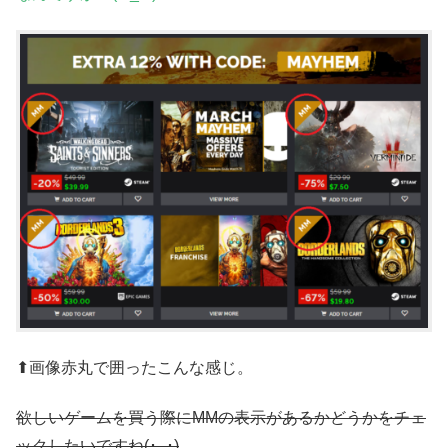
⬆画像赤丸で囲ったこんな感じ。
欲しいゲームを買う際にMMの表示があるかどうかをチェ
ックしたいですね(･_･)