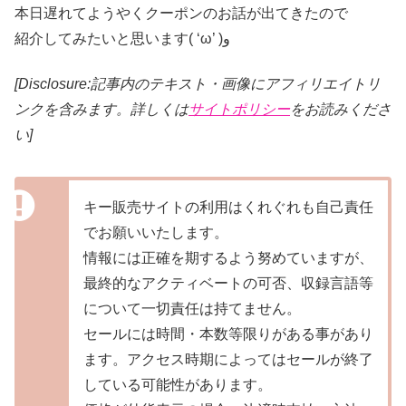
本日遅れてようやくクーポンのお話が出てきたので
紹介してみたいと思います( ‘ω’ )و
[Disclosure:記事内のテキスト・画像
にアフィリエイトリ
ンクを含みます。詳しくは
サイトポリシー
をお読みくださ
い]
キー販売サイトの利用はくれぐれも自己責任
でお願いいたします。
情報には正確を期するよう努めていますが、
最終的なアクティベートの可否、収録言語等
について一切責任は持てません。
セールには時間・本数等限りがある事があり
ます。アクセス時期によってはセールが終了
している可能性があります。