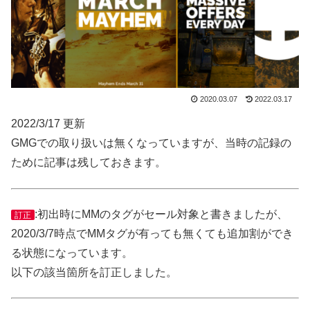
2020.03.07
2022.03.17
2022/3/17 更新
GMGでの取り扱いは無くなっていますが、当時の記録の
ために記事は残しておきます。
:初出時にMMのタグがセール対象と書きましたが、
訂正
2020/3/7時点でMMタグが有っても無くても追加割ができ
る状態になっています。
以下の該当箇所を訂正しました。