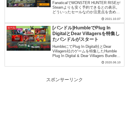
FanaticalでMONSTER HUNTER RISEが
Steamよりも安く予約できるとの表示。
どういったセールなのか注意点を含めて
紹介してみます。
2021.10.07
[バンドル]HumbleでPlug In
セール
DigitalとDear Villagersを特集し
たバンドルがスタート
HumbleにてPlug In Digital社とDear
Villagers社のゲームを特集したHumble
Plug In Digital & Dear Villagers Bundleが
スタート。費用対効果の高い良バンドル
2020.06.10
となっています。
スポンサーリンク