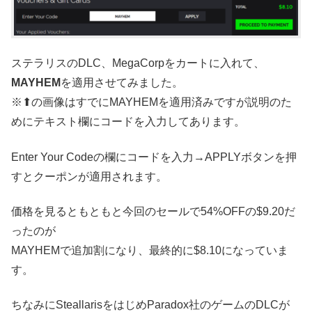
ステラリスのDLC、MegaCorpをカートに入れて、
MAYHEM
を適用させてみました。
※⬆の画像はすでにMAYHEMを適用済みですが説明のた
めにテキスト欄にコードを入力してあります。
Enter Your Codeの欄にコードを入力→APPLYボタンを押
すとクーポンが適用されます。
価格を見るともともと今回のセールで54%OFFの$9.20だ
ったのが
MAYHEMで追加割になり、最終的に$8.10になっていま
す。
ちなみにSteallarisをはじめParadox社のゲームのDLCが