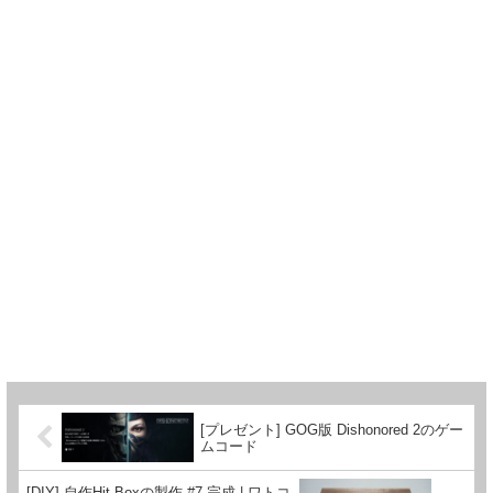
[プレゼント] GOG版 Dishonored 2のゲー
ムコード
[DIY] 自作Hit Boxの製作 #7 完成 | ワトコ