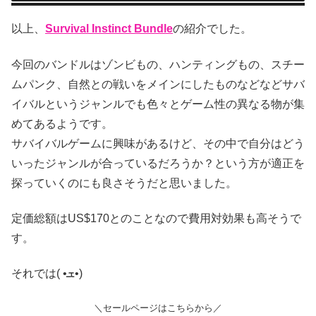
以上、
Survival Instinct Bundle
の紹介でした。
今回のバンドルはゾンビもの、ハンティングもの、スチー
ムパンク、自然との戦いをメインにしたものなどなどサバ
イバルというジャンルでも色々とゲーム性の異なる物が集
めてあるようです。
サバイバルゲームに興味があるけど、その中で自分はどう
いったジャンルが合っているだろうか？という方が適正を
探っていくのにも良さそうだと思いました。
定価総額はUS$170とのことなので費用対効果も高そうで
す。
それでは( •ܫ•)
＼セールページはこちらから／