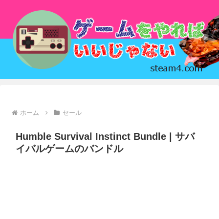
ホーム
セール
Humble Survival Instinct Bundle | サバ
イバルゲームのバンドル