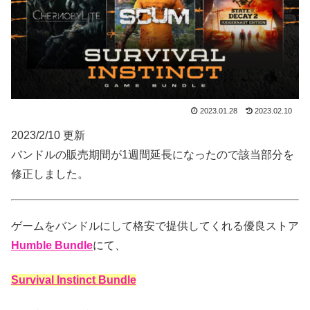
2023.01.28
2023.02.10
2023/2/10 更新
バンドルの販売期間が1週間延長になったので該当部分を
修正しました。
ゲームをバンドルにして格安で提供してくれる優良ストア
Humble Bundle
にて、
Survival Instinct Bundle