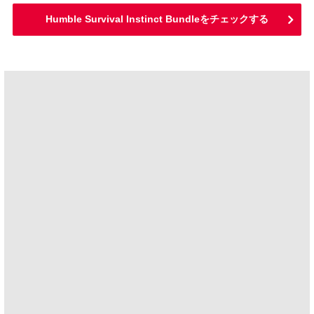
Humble Survival Instinct Bundleをチェックする