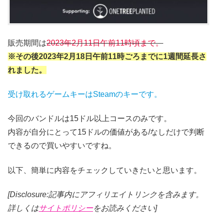
販売期間は
2023年2月11
日午前11時頃まで。
※その後2023年2月18日午前11時ごろまでに1週間延長さ
れました。
受け取れるゲームキーはSteamのキーです。
今回のバンドルは15ドル以上コースのみです。
内容が自分にとって15ドルの価値がある/なしだけで判断
できるので買いやすいですね。
以下、簡単に内容をチェックしていきたいと思います。
[Disclosure:記事内にアフィリエイトリンクを含みます。
詳しくは
サイトポリシー
をお読みください]