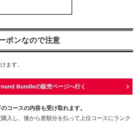
Helはクーポンなので注意
だけます。
ayground Bundleの販売ページへ行く
下のコースの内容も受け取れます。
度購入し、後から差額分を払って上位コースにランク