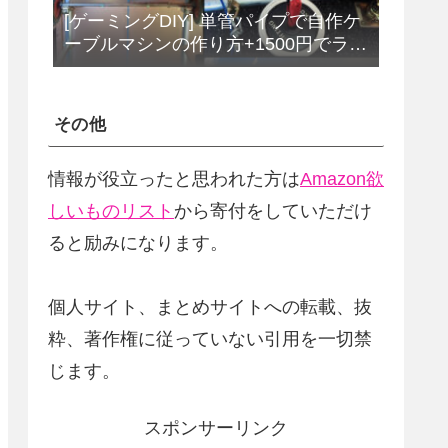
[ゲーミングDIY] 単管パイプで自作ケ
ーブルマシンの作り方+1500円でラッ
トプルダウンバーをDIY
その他
情報が役立ったと思われた方は
Amazon欲
しいものリスト
から寄付をしていただけ
ると励みになります。
個人サイト、まとめサイトへの転載、抜
粋、著作権に従っていない引用を一切禁
じます。
スポンサーリンク