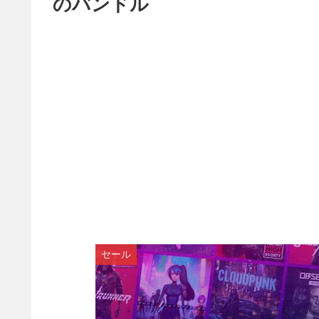
のバンドル
セール