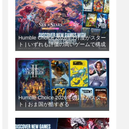
Humble Choice 2026年7月度がスター
ト | いずれも評価の高いゲームで構成
Humble Choice 2026年6月度がスター
ト | おま国が酷すぎる