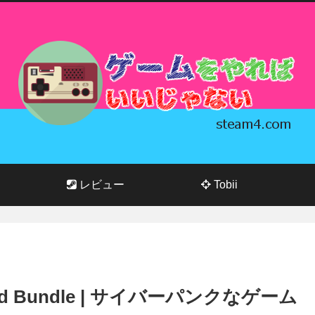
レビュー
Tobii
round Bundle | サイバーパンクなゲーム