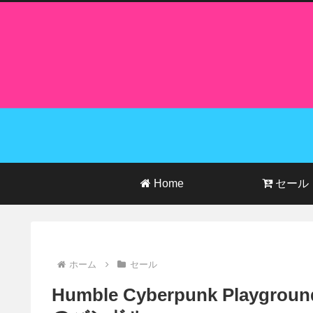
Home
セール
ホーム
セール
Humble Cyberpunk Playg