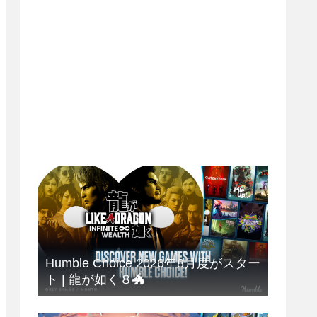
Humble Choice 2026年8月度がスター
ト | 龍が如く８🐲