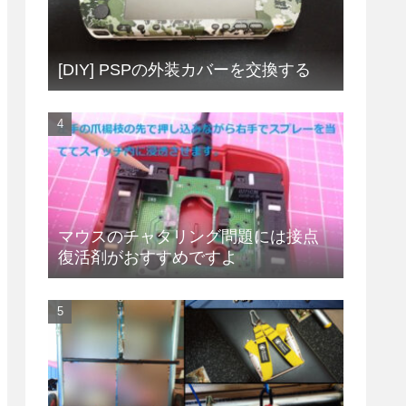
[DIY] PSPの外装カバーを交換する
マウスのチャタリング問題には接点
復活剤がおすすめですよ