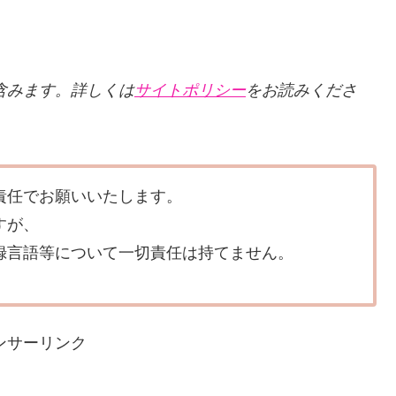
クを含みます。詳しくは
サイトポリシー
をお読みくださ
責任でお願いいたします。
すが、
録言語等について一切責任は持てません。
ンサーリンク