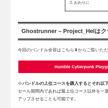
おわりに
Ghostrunner – Project_
今回のバンドル全容はこちら⬇からご覧いた
Humble Cyberpunk Pl
※
バンドルの上位コースを購入するとそれ以
セール期間内であれば最上位コース以外を一
アップさせることも可能です。