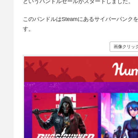
というバンドルセールがスタートしました。
このバンドルはSteamにあるサイバーパン
す。
画像クリッ