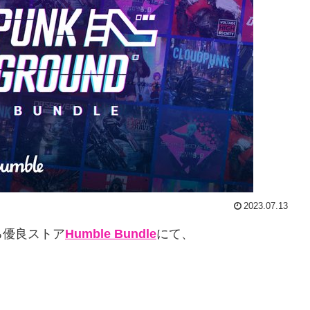
2023.07.13
る優良ストア
Humble Bundle
にて、