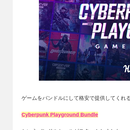
ゲームをバンドルにして格安で提供してくれ
Cyberpunk Playground Bundle