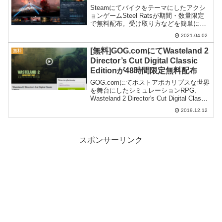
Steamにてバイクをテーマにしたアクシ
ョンゲームSteel Ratsが期間・数量限定
で無料配布。受け取り方などを簡単に紹
介します。
2021.04.02
[無料]GOG.comにてWasteland 2
無料
Director’s Cut Digital Classic
Editionが48時間限定無料配布
GOG.comにてポストアポカリプスな世界
を舞台にしたシミュレーションRPG、
Wasteland 2 Director's Cut Digital Classic
Editionが48時間限定無料配布です。その
2019.12.12
受け取り方を紹介します。
スポンサーリンク