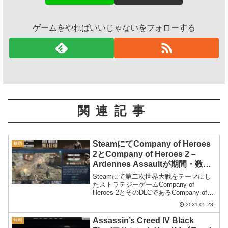
ゲームをやればいいじゃないをフォローする
関連記事
SteamにてCompany of Heroes
無料
2とCompany of Heroes 2 –
Ardennes Assaultが期間・数量
限定で無料配布
Steamにて第二次世界大戦をテーマにし
たストラテジーゲームCompany of
Heroes 2とそのDLCであるCompany of
Heroes 2 - Ardennes Assaultが期間・数
2021.05.28
量限定で無料配布です。
Assassin’s Creed IV Black
無料