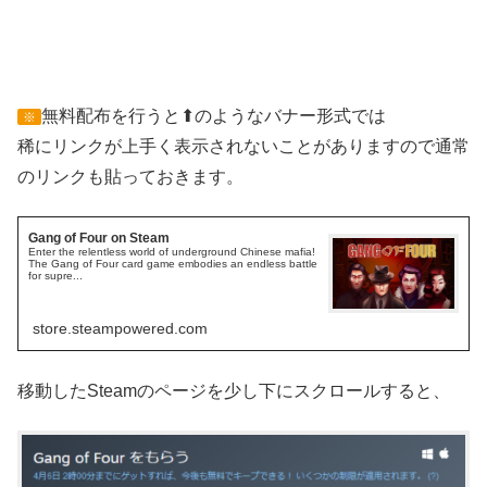
無料配布を行うと⬆のようなバナー形式では
※
稀にリンクが上手く表示されないことがありますので通常
のリンクも貼っておきます。
Gang of Four on Steam
Enter the relentless world of underground Chinese mafia!
The Gang of Four card game embodies an endless battle
for supre...
store.steampowered.com
移動したSteamのページを少し下にスクロールすると、