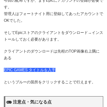
今回の配布ですが、まずEpicにアカウントの登録が必要で
す。
管理人はフォートナイト用に登録してあったアカウントで
OKでした。
そしてEpicストアのクライアントをダウンロード→インス
トールしておく必要があります。
クライアントのダウンロードは先程のTOP画像右上隅に
ある
EPIC GAMES タイトルを入手
というブルーの箇所をクリックすることで行えます。
注意点・気になる点