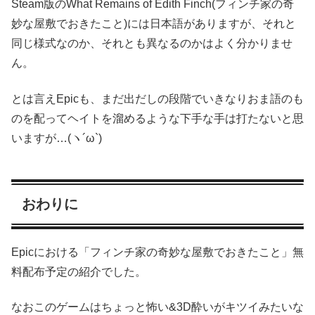
Steam版のWhat Remains of Edith Finch(フィンチ家の奇
妙な屋敷でおきたこと)には日本語がありますが、それと
同じ様式なのか、それとも異なるのかはよく分かりませ
ん。
とは言えEpicも、まだ出だしの段階でいきなりおま語のも
のを配ってヘイトを溜めるような下手な手は打たないと思
いますが…(ヽ´ω`)
おわりに
Epicにおける「フィンチ家の奇妙な屋敷でおきたこと」無
料配布予定の紹介でした。
なおこのゲームはちょっと怖い&3D酔いがキツイみたいな