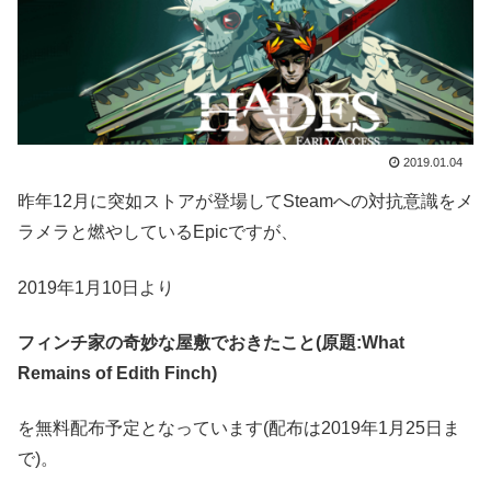
2019.01.04
昨年12月に突如ストアが登場してSteamへの対抗意識をメ
ラメラと燃やしているEpicですが、
2019年1月10日より
フィンチ家の奇妙な屋敷でおきたこと(原題:What
Remains of Edith Finch)
を無料配布予定となっています(配布は2019年1月25日ま
で)。