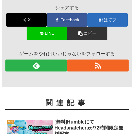
シェアする
X
Facebook
はてブ
LINE
コピー
ゲームをやればいいじゃないをフォローする
関連記事
[無料]Humbleにて
無料
Headsnatchersが72時間限定無
料配布