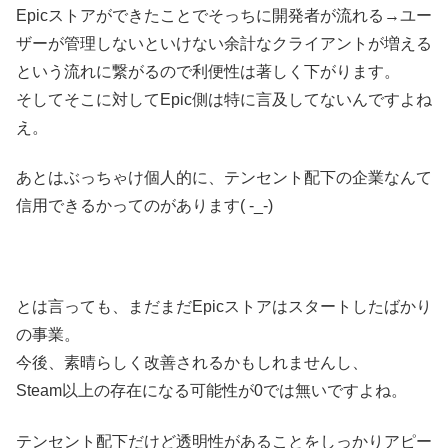
Epicストアができたことでそっちに開発者が流れる→ユー
ザーが管理しないといけない余計なクライアントが増える
という流れに繋がるので利便性は著しく下がります。
そしてそこに対してEpic側は特に言及してないんですよね
え。
あとはぶっちゃけ個人的に、テンセント配下の企業なんて
信用できるかってのがあります( -_-)
とは言っても、まだまだEpicストアはスタートしたばかり
の事業。
今後、素晴らしく改善されるかもしれませんし、
Steam以上の存在になる可能性が0では無いですよね。
テンセント配下だけど透明性があることをしっかりアピー