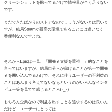
クリーンショットを貼ってるだけで情報量が全く足りない
です。
まだできたばかりのストアなのでしょうがないとは思いま
すが、結局Steamが最高の環境であることには違いなく一
番便利なんですよね。
それからEpicは一見、「開発者支援を重視！」的なことを
言ってはいますが、結局自分らが儲けることが第一で開発
者を囲い込んでるわけで、それに伴うユーザーの不利益の
ことはあんまり考えてないなぁというのがいろんなインタ
ビュー等を見てて感じるところ(･_･)
もちろん企業なので利益を出すことを追求するのは良いん
だけど、ユーザーにとっては