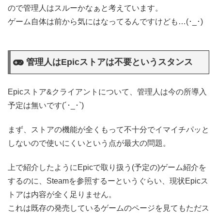
ので管理人はスルーかなぁと考えています。
ゲーム自体は前から気にはなってるんですけども…(･_･)
管理人はEpicストアは不要というスタンス
Epicストア&クライアントについて、管理人は今の所導入
予定は無いです(´･_･`)
まず、ストアの機能が全くもって不十分でイマイチパッと
しないので使いにくいという点が最大の問題。
上で紹介したようにEpicで取り扱う(予定の)ゲーム紹介を
するのに、Steamを参照するーというぐらい、現状Epicス
トアは内容が全く足りません。
これは既存の発売しているゲームのページを見てもただス