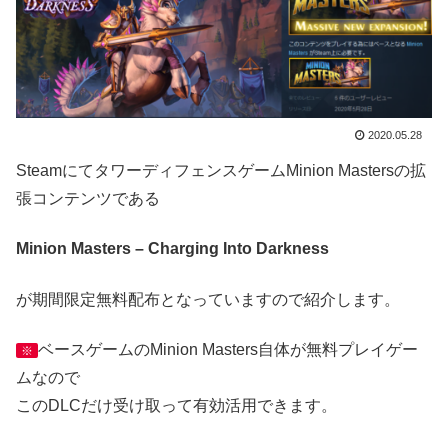
2020.05.28
SteamにてタワーディフェンスゲームMinion Mastersの拡
張コンテンツである
Minion Masters – Charging Into Darkness
が期間限定無料配布となっていますので紹介します。
ベースゲームのMinion Masters自体が無料プレイゲー
※
ムなので
このDLCだけ受け取って有効活用できます。