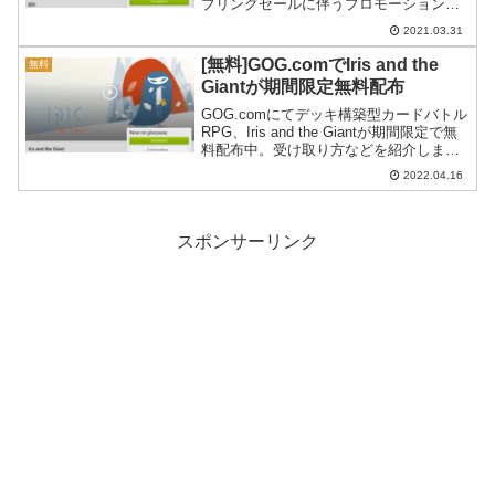
プリングセールに伴うプロモーションの
ようです。
2021.03.31
[無料]GOG.comでIris and the
無料
Giantが期間限定無料配布
GOG.comにてデッキ構築型カードバトル
RPG、Iris and the Giantが期間限定で無
料配布中。受け取り方などを紹介しま
す。日本語にも対応しているとのこと。
2022.04.16
スポンサーリンク