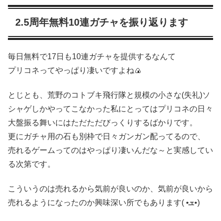
2.5周年無料10連ガチャを振り返ります
毎日無料で17日も10連ガチャを提供するなんて
プリコネってやっぱり凄いですよね🍙
とじとも、荒野のコトブキ飛行隊と規模の小さな(失礼)ソ
シャゲしかやってこなかった私にとってはプリコネの日々
大盤振る舞いにはただただびっくりするばかりです。
更にガチャ用の石も別枠で日々ガンガン配ってるので、
売れるゲームってのはやっぱり凄いんだな～と実感してい
る次第です。
こういうのは売れるから気前が良いのか、気前が良いから
売れるようになったのか興味深い所でもあります( •ܫ•)