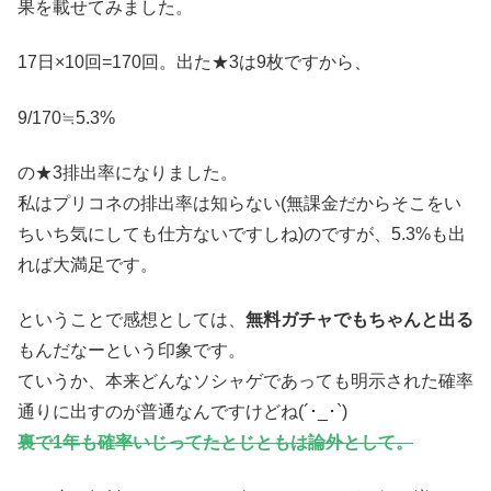
果を載せてみました。
17日×10回=170回。出た★3は9枚ですから、
9/170≒5.3%
の★3排出率になりました。
私はプリコネの排出率は知らない(無課金だからそこをい
ちいち気にしても仕方ないですしね)のですが、5.3%も出
れば大満足です。
ということで感想としては、
無料ガチャでもちゃんと出る
もんだなーという印象です。
ていうか、本来どんなソシャゲであっても明示された確率
通りに出すのが普通なんですけどね(´･_･`)
裏で1年も確率いじってたとじともは論外として。