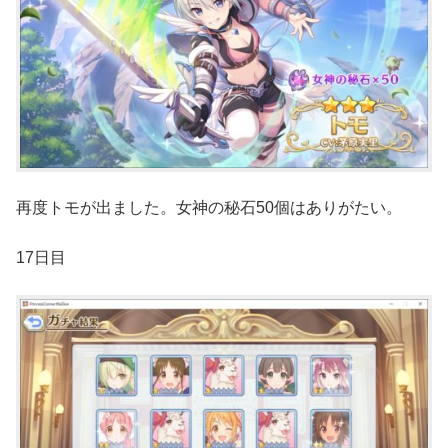
再度トモが出ました。女神の秘石50個はありがたい。
17日目