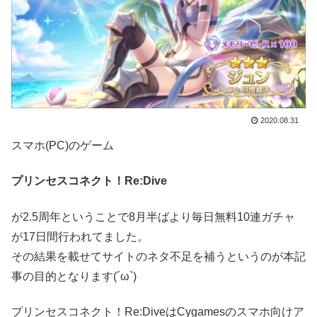
2020.08.31
スマホ(PC)のゲーム
プリンセスコネクト！Re:Dive
が2.5周年ということで8月半ばより毎日無料10連ガチャ
が17日間行われてました。
その結果を載せてサイトのネタ不足を補うというのが本記
事の目的となります(´ω`)
プリンセスコネクト！Re:DiveはCygamesのスマホ向けア