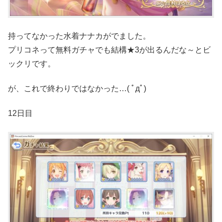
持ってなかった水着ナナカがでました。
プリコネって無料ガチャでも結構★3が出るんだな～とビ
ックリです。
が、これで終わりではなかった…( ﾟдﾟ)
12日目