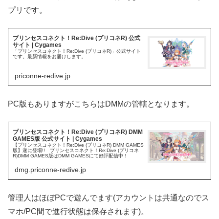
プリです。
プリンセスコネクト！Re:Dive (プリコネR) 公式
サイト | Cygames
「プリンセスコネクト！Re:Dive (プリコネR)」公式サイト
です。最新情報をお届けします。
priconne-redive.jp
PC版もありますがこちらはDMMの管轄となります。
プリンセスコネクト！Re:Dive (プリコネR) DMM
GAMES版 公式サイト | Cygames
【プリンセスコネクト！Re:Dive (プリコネR) DMM GAMES
版】遂に登場!! プリンセスコネクト！Re:Dive (プリコネ
R)DMM GAMES版はDMM GAMESにて好評配信中！
dmg.priconne-redive.jp
管理人はほぼPCで遊んでます(アカウントは共通なのでス
マホ/PC間で進行状態は保存されます)。