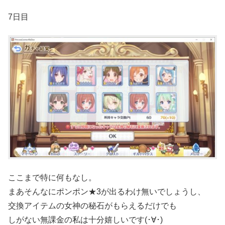
7日目
ここまで特に何もなし。
まあそんなにポンポン★3が出るわけ無いでしょうし、
交換アイテムの女神の秘石がもらえるだけでも
しがない無課金の私は十分嬉しいです(･∀･)