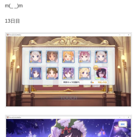
m(_ _)m
13日目