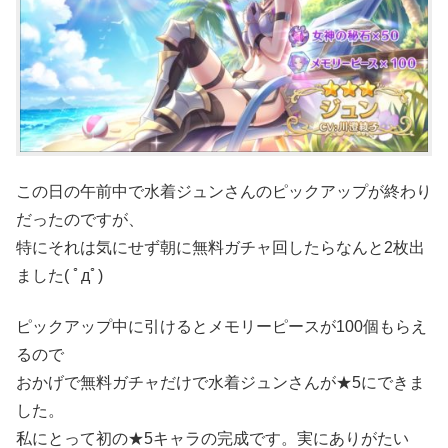
この日の午前中で水着ジュンさんのピックアップが終わり
だったのですが、
特にそれは気にせず朝に無料ガチャ回したらなんと2枚出
ました( ﾟдﾟ)
ピックアップ中に引けるとメモリーピースが100個もらえ
るので
おかげで無料ガチャだけで水着ジュンさんが★5にできま
した。
私にとって初の★5キャラの完成です。実にありがたい