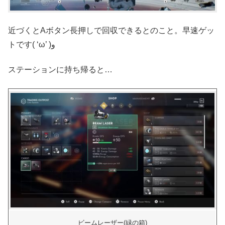
近づくとAボタン長押しで回収できるとのこと。早速ゲッ
トです( ‘ω’ )و
ステーションに持ち帰ると…
ビームレーザー(緑の箱)