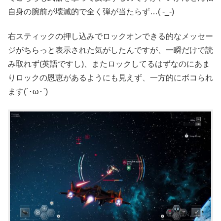
自身の腕前が壊滅的で全く弾が当たらず…( -_-)
右スティックの押し込みでロックオンできる的なメッセー
ジがちらっと表示された気がしたんですが、一瞬だけで読
み取れず(英語ですし)、またロックしてるはずなのにあま
りロックの恩恵があるようにも見えず、一方的にボコられ
ます(´･ω･`)