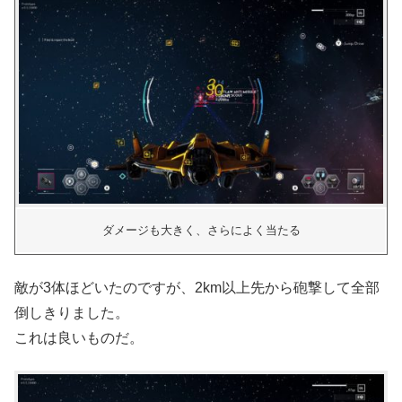
ダメージも大きく、さらによく当たる
敵が3体ほどいたのですが、2km以上先から砲撃して全部
倒しきりました。
これは良いものだ。