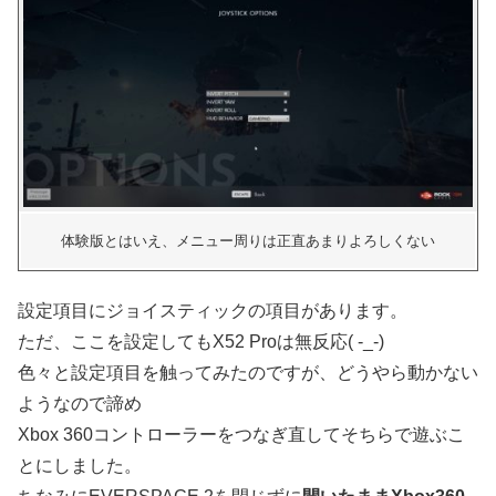
体験版とはいえ、メニュー周りは正直あまりよろしくない
設定項目にジョイスティックの項目があります。
ただ、ここを設定してもX52 Proは無反応( -_-)
色々と設定項目を触ってみたのですが、どうやら動かない
ようなので諦め
Xbox 360コントローラーをつなぎ直してそちらで遊ぶこ
とにしました。