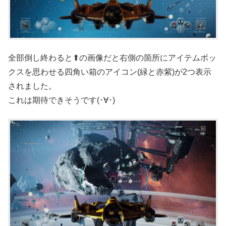
全部倒し終わると⬆の画像だと右側の箇所にアイテムボッ
クスを思わせる四角い箱のアイコン(緑と赤紫)が2つ表示
されました。
これは期待できそうです(･∀･)