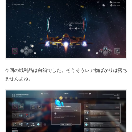
今回の戦利品は白箱でした。そうそうレア物ばかりは落ち
ませんよね。