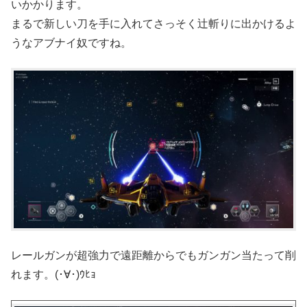
いかかります。
まるで新しい刀を手に入れてさっそく辻斬りに出かけるよ
うなアブナイ奴ですね。
レールガンが超強力で遠距離からでもガンガン当たって削
れます。(･∀･)ｳﾋｮ