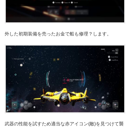
外した初期装備を売ったお金で船も修理？します。
武器の性能を試すため適当な赤アイコン(敵)を見つけて襲