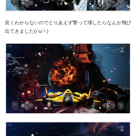
良くわからないのでとりあえず撃って壊したらなんか飛び
出てきました(›´ω`‹ )