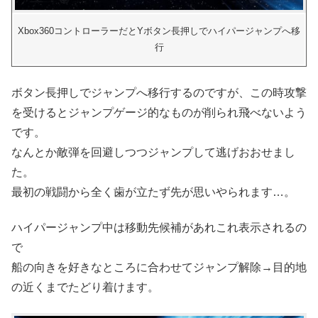
Xbox360コントローラーだとYボタン長押しでハイパージャンプへ移
行
ボタン長押しでジャンプへ移行するのですが、この時攻撃
を受けるとジャンプゲージ的なものが削られ飛べないよう
です。
なんとか敵弾を回避しつつジャンプして逃げおおせまし
た。
最初の戦闘から全く歯が立たず先が思いやられます…。
ハイパージャンプ中は移動先候補があれこれ表示されるの
で
船の向きを好きなところに合わせてジャンプ解除→目的地
の近くまでたどり着けます。