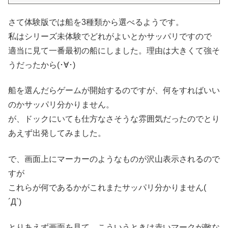
さて体験版では船を3種類から選べるようです。
私はシリーズ未体験でどれがよいとかサッパリですので
適当に見て一番最初の船にしました。理由は大きくて強そ
うだったから(･∀･)
船を選んだらゲームが開始するのですが、何をすればいい
のかサッパリ分かりません。
が、ドックにいても仕方なさそうな雰囲気だったのでとり
あえず出発してみました。
で、画面上にマーカーのようなものが沢山表示されるので
すが
これらが何であるかがこれまたサッパリ分かりません(
´Д`)
とりあえず画面を見て、こういうときは赤いマークが敵な