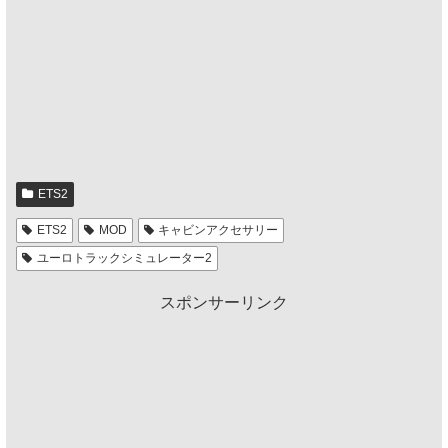
ETS2
ETS2
MOD
キャビンアクセサリー
ユーロトラックシミュレーター2
スポンサーリンク