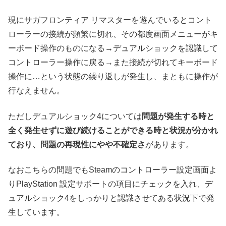
現にサガフロンティア リマスターを遊んでいるとコント
ローラーの接続が頻繁に切れ、その都度画面メニューがキ
ーボード操作のものになる→デュアルショックを認識して
コントローラー操作に戻る→また接続が切れてキーボード
操作に…という状態の繰り返しが発生し、まともに操作が
行なえません。
ただしデュアルショック4については
問題が発生する時と
全く発生せずに遊び続けることができる時と状況が分かれ
ており、問題の再現性にやや不確定さ
があります。
なおこちらの問題でもSteamのコントローラー設定画面よ
りPlayStation 設定サポートの項目にチェックを入れ、デ
ュアルショック4をしっかりと認識させてある状況下で発
生しています。