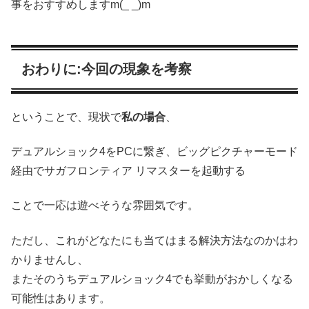
事をおすすめしますm(_ _)m
おわりに:今回の現象を考察
ということで、現状で
私の場合
、
デュアルショック4をPCに繋ぎ、ビッグピクチャーモード
経由でサガフロンティア リマスターを起動する
ことで一応は遊べそうな雰囲気です。
ただし、これがどなたにも当てはまる解決方法なのかはわ
かりませんし、
またそのうちデュアルショック4でも挙動がおかしくなる
可能性はあります。