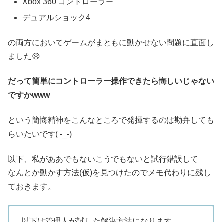
Xbox 360 コントローラー
デュアルショック4
の両方においてゲームがまともに動かせない問題に直面し
ました😥
だって簡単にコントローラー操作できたら悔しいじゃない
ですかwww
という簡悔精神をこんなところで発揮するのは勘弁しても
らいたいです( -_-)
以下、私がああでもないこうでもないと試行錯誤して
なんとか動かす方法(仮)を見つけたのでメモ代わりに残し
ておきます。
以下は管理人が試した解決方法になります。