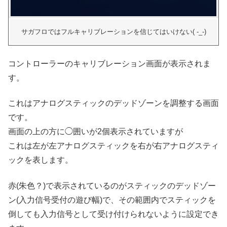
サガフロではフルキャリブレーションを信じてはいけない( -_-)
コントローラーのキャリブレーション画面が表示されま
す。
これはアナログスティックのデッドゾーンを調整する画面
です。
画面の上の方に◯囲いが2個表示されていますが
これは左が左アナログスティックを右が右アナログスティ
ックを表します。
赤(朱色？)で表示されているのがスティックのデッドゾー
ン(入力信号受付の遊び幅)で、その範囲内でスティックを
倒しても入力信号として受け付けられないように設定でき