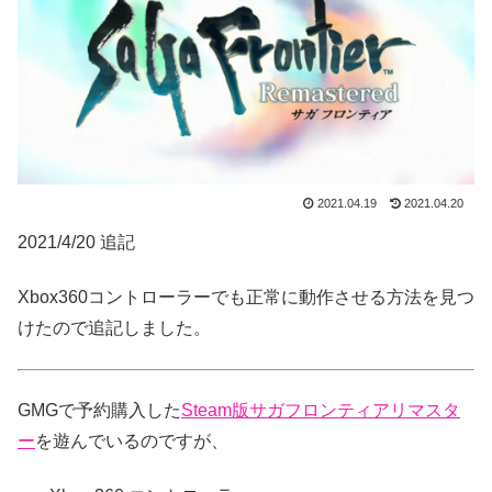
2021.04.19
2021.04.20
2021/4/20 追記
Xbox360コントローラーでも正常に動作させる方法を見つ
けたので追記しました。
GMGで予約購入した
Steam版サガフロンティアリマスタ
ー
を遊んでいるのですが、