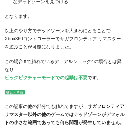
なデッドゾーンを見つける
となります。
以上のやり方でデッドゾーンを大きめにとることで
Xbox360コントローラーでサガフロンティア リマスター
を遊ぶことが可能になりました。
この場合⬆で触れているデュアルショック4の場合とは異
なり
ビッグピクチャーモードでの起動は不要
です。
補足・考察
この記事の他の部分でも触れてますが、
サガフロンティア
リマスター以外の他のゲームではデッドゾーンがデフォル
トの小さな範囲であっても何ら問題が発生していません。