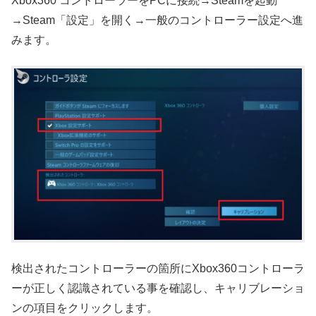
Xbox360 コントローラーをPCに接続→Steamを起動
→Steam「設定」を開く→一般のコントローラー設定へ進
みます。
検出されたコントローラーの箇所にXbox360コントローラ
ーが正しく認識されている事を確認し、キャリブレーショ
ンの項目をクリックします。