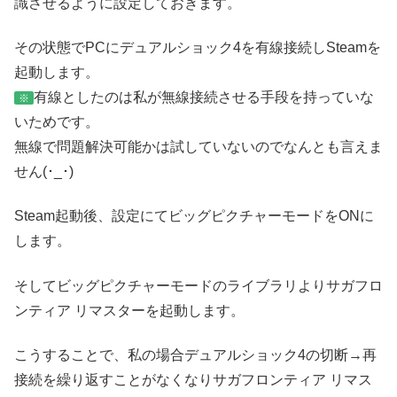
識させるように設定しておきます。
その状態でPCにデュアルショック4を有線接続しSteamを
起動します。
有線としたのは私が無線接続させる手段を持っていな
※
いためです。
無線で問題解決可能かは試していないのでなんとも言えま
せん(･_･)
Steam起動後、設定にてビッグピクチャーモードをONに
します。
そしてビッグピクチャーモードのライブラリよりサガフロ
ンティア リマスターを起動します。
こうすることで、私の場合デュアルショック4の切断→再
接続を繰り返すことがなくなりサガフロンティア リマス