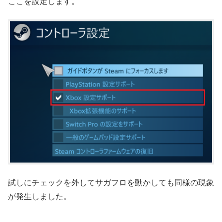
ここを設定します。
試しにチェックを外してサガフロを動かしても同様の現象
が発生しました。