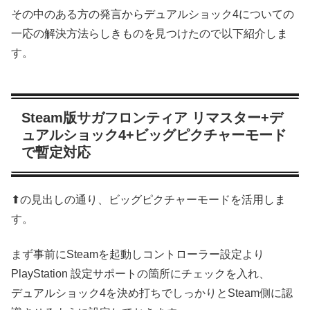
その中のある方の発言からデュアルショック4についての
一応の解決方法らしきものを見つけたので以下紹介しま
す。
Steam版サガフロンティア リマスター+デ
ュアルショック4+ビッグピクチャーモード
で暫定対応
⬆の見出しの通り、ビッグピクチャーモードを活用しま
す。
まず事前にSteamを起動しコントローラー設定より
PlayStation 設定サポートの箇所にチェックを入れ、
デュアルショック4を決め打ちでしっかりとSteam側に認