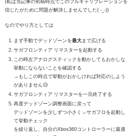
(私は当記事の初稿時点でこのフルキャリブレーションを
信じたがために問題が解決しませんでした( -_-))
なのでやり方としては
まず手動でデッドゾーンを
最大
まで広げる
サガフロンティア リマスターを起動する
この時左アナログスティックを動かしてもおかしな
挙動にならないことを確認する
→もしこの時点で挙動がおかしければ対応のしよう
がありません😥
サガフロンティア リマスターを一旦終了する
再度デッドゾーン調整画面に戻って
デッドゾーンを少しずつ小さく→サガフロを起動し
て挙動チェック
を繰り返し、自分のXbox360コントローラーに最適