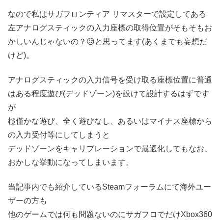
なので私はサガフロンティア リマスターで設定してある
左アナログスティックの入力座標の取得位置がそもそもお
かしいんじゃないの？😥と思ってます(あくまでも妄想だ
けど)。
アナログスティックの入力信号を受け取る座標位置に普通
はある程度遊び(デッドゾーン)を設けて設計するはずです
が
極僅かな遊び、全く遊びなし、あるいはマイナス座標から
の入力受付等にしてしまうと
デッドゾーンをキャリブレーションで最適化してもなお、
おかしな挙動になってしまいます。
当記事内でも紹介しているSteamフォーラムにて海外ユー
ザーの方も
他のゲームでは何も問題ないのにサガフロでだけXbox360