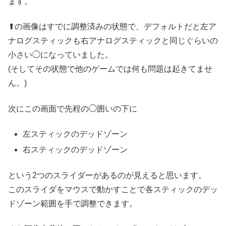
ます。
⬆の画像はすでに調整済みの状態で、デフォルトだと左ア
ナログスティックも右アナログスティックと同じぐらいの
小さい◯になっていました。
(そしてその状態で他のゲームでは何も問題は起きてませ
ん。)
次にこの画面で先程の◯囲いの下に
左スティックのデッドゾーン
右スティックのデッドゾーン
という2つのスライダーがあるのが見えると思います。
このスライダをマウスで動かすことで各スティックのデッ
ドゾーン範囲を手で調整できます。