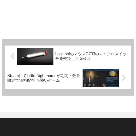
LogicoolのマウスG703のマイクロスイッ
チを交換した 2回目
SteamにてLittle Nightmaresが期間・数量
限定で無料配布 ※怖いゲーム