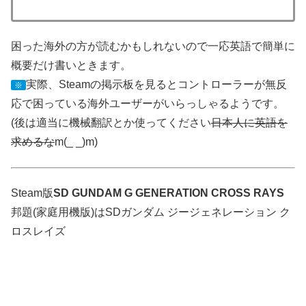
困った海外の方が読むかもしれないので一応英語で簡単に
概要だけ書いときます。
実際、Steamの掲示板を見るとコントローラーが無反
※
応で困っている海外ユーザーがいらっしゃるようです。
(後は適当に機械翻訳とか使ってください
日本人に英語を
求めるな
m(_ _)m)
Steam版
SD GUNDAM G GENERATION CROSS RAYS
邦題(家庭用機版)はSDガンダム ジージェネレーション ク
ロスレイズ