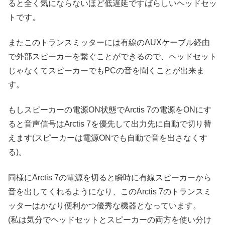
ると全く気にならないほど低遅延ですばらしいヘッドセッ
トです。
またこのトランスミッターには有線のAUXケーブル経由
で外部スピーカーを繋ぐことができるので、ヘッドセット
じゃなくてスピーカーでもPCの音を聞くことが出来ま
す。
もしスピーカーの電源ON状態でArctis 7の電源をONにす
ると音声信号はArctis 7を優先して出力先に自動で切り替
えます(スピーカーは電源ONでも自動で音を出さなくす
る)。
同様にArctis 7の電源を切ると瞬時に有線スピーカーから
音を出してくれるようになり、このArctis 7のトランスミ
ッターはかなり便利かつ優秀な機器となっています。
(私は気分でヘッドセットとスピーカーの両方を使い分け