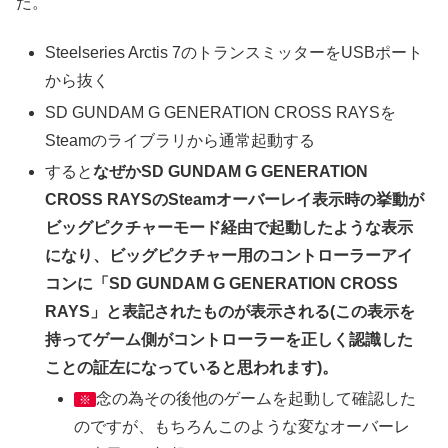
た。
Steelseries Arctis 7のトランスミッターをUSBポート
から抜く
SD GUNDAM G GENERATION CROSS RAYSを
Steamのライブラリから通常起動する
すると
なぜかSD GUNDAM G GENERATION
CROSS RAYSのSteamオーバーレイ表示時の挙動が
ビッグピクチャーモード経由で起動したような表示
になり、ビッグピクチャー用のコントローラーアイ
コンに「SD GUNDAM G GENERATION CROSS
RAYS」と表記されたものが表示される(この表示を
持ってゲーム側がコントローラーを正しく認識した
ことの証左になっていると思われます)。
念の為その後他のゲームを起動して確認した
※
のですが、もちろんこのような変なオーバーレ