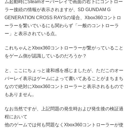
ム起動時にSteamオーバーレイで画面の右下にコントロー
ラー接続の情報が表示されますが、SD GUNDAM G
GENERATION CROSS RAYSの場合、Xbox360コントロ
ーラーを繋いでいるにも関わらず「一般のコントローラ
ー」と表示されている点。
これちゃんとXbox360コントローラーが繋がっていること
をゲーム側が認識しているのだろうか？
と、ここにちょっと違和感を感じましたが、ただこのオー
バーレイ表示はゲームによって書いてあることがまちまち
なので絶対にXbox360コントローラーと表示されるもので
もありません。
なお当然ですが、上記問題の発生時および発生後の検証過
程において
他のゲームでは何も問題なくXbox360コントローラーが使