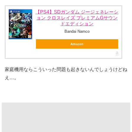
【PS4】SDガンダム ジージェネレーシ
ョン クロスレイズ プレミアムGサウン
ドエディション
Bandai Namco
Amazon
家庭機用ならこういった問題も起きないんでしょうけどね
え…。