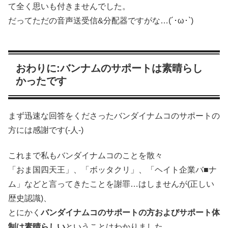
て全く思いも付きませんでした。
だってただの音声送受信&分配器ですがな…(´･ω･`)
おわりに:バンナムのサポートは素晴らし
かったです
まず迅速な回答をくださったバンダイナムコのサポートの
方には感謝です(-人-)
これまで私もバンダイナムコのことを散々
「おま国四天王」、「ボッタクリ」、「ヘイト企業バ■ナ
ム」などと言ってきたことを謝罪…はしませんが(正しい
歴史認識)、
とにかく
バンダイナムコのサポートの方およびサポート体
制は素晴らしい
ということはわかりました。