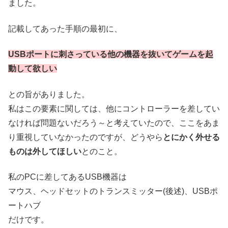
ました。
記載してあった手順の最初に、
USBポートに刺さっている他の機器を抜いてゲームを起
動して欲しい
との旨がありました。
私はこの要素に関しては、他にコントローラーを差してい
なければ問題ないだろう～と考えていたので、ここをあま
り重視していなかったのですが、どうやら
とにかく外せる
ものは外してほしい
とのこと。
私のPCに差してあるUSB機器は
マウス、ヘッドセットのトランスミッター(後述)、USBポ
ートハブ
だけです。