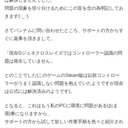
は解決しませんでした。
問題の現象を切り分けるためにこの旨を念の為明記してお
きます(･_･)
さてバンナムに問い合わせたところ、サポートの方からす
ぐに返事を頂きまして、
「現在Gジェネクロスレイズではコントローラー認識の問
題は発生していません」
とのことでした(このゲームのSteam版は以前コントロー
ラーがうまく認識しない問題を抱えていたようですが現在
は公式には解決済みのようです)。
となると、これはもう私のPCに環境に問題がある(おま
環)事になりますから、
サポートの方から試して欲しい作業手順を色々と紹介され