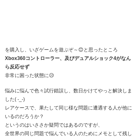
を購入し、いざゲームを遊ぶぞ～😊と思ったところ
Xbox360コントローラー、及びデュアルショック4がなん
ら反応せず
非常に困った状態に😥
悩みに悩んで色々試行錯誤し、数日かけてやっと解決しま
した( -_-)
レアケースで、果たして同じ様な問題に遭遇する人が他に
いるのだろうか？
というのはいささか疑問ではあるのですが、
全世界の同じ問題で悩んでいる人のためにメモとして残し