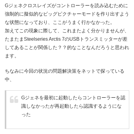
Gジェネクロスレイズがコントローラーを読み込むために
強制的に擬似的なビッグピクチャーモードを作り出すよう
な状態になっており、ここがうまく行かなかった。
加えてこの現象に際して、これまたよく分かりませんが、
たまたまSteelseries Arctis 7のUSBトランスミッターが差
してあることが関係した？？的なことなんだろうと思われ
ます。
ちなみに今回の状況の問題解決策をネットで探っている
中、
Gジェネを最初に起動したらコントローラーを認
識しなかったが再起動したら認識するようにな
った