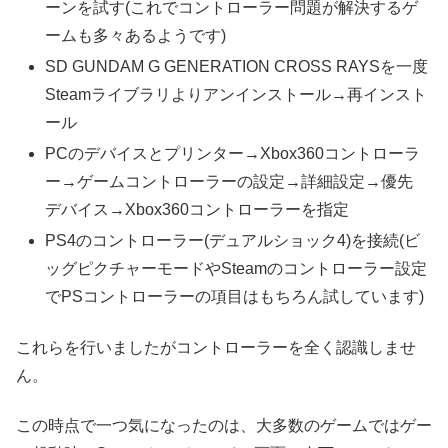
ーンを試す(これでコントローラー問題が解決するゲ
ームも多々あるようです)
SD GUNDAM G GENERATION CROSS RAYSを一度
Steamライブラリよりアンインストール→再インスト
ール
PCのデバイスとプリンター→Xbox360コントローラ
ー→ゲームコントローラーの設定→詳細設定→優先
デバイス→Xbox360コントローラーを指定
PS4のコントローラー(デュアルショック4)を接続(ビ
ッグピクチャーモードやSteamのコントローラー設定
でPSコントローラーの項目はもちろん試しています)
これらを行いましたがコントローラーを全く認識しませ
ん。
この時点で一つ気になったのは、大多数のゲームではゲー