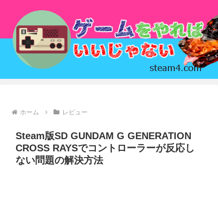
ホーム
レビュー
Steam版SD GUNDAM G GENERATION
CROSS RAYSでコントローラーが反応し
ない問題の解決方法