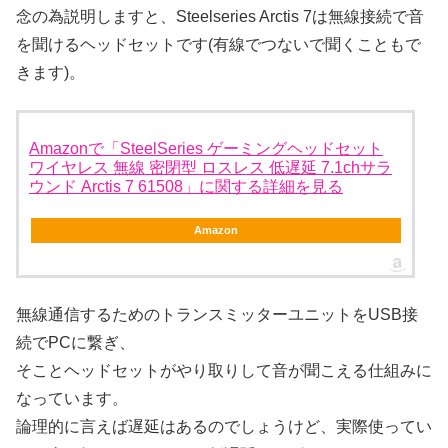
念の為説明しますと、Steelseries Arctis 7は無線接続で音
を聞けるヘッドセットです(有線でつないで聞くこともで
きます)。
Amazonで「SteelSeries ゲーミングヘッドセット
ワイヤレス 無線 密閉型 ロスレス 低遅延 7.1chサラ
ウンド Arctis 7 61508」に関する詳細を見る
Amazon
無線通信するためのトランスミッターユニットをUSB接
続でPCに繋ぎ、
そことヘッドセットがやり取りして音が聞こえる仕組みに
なっています。
論理的に言えば遅延はあるのでしょうけど、実際使ってい