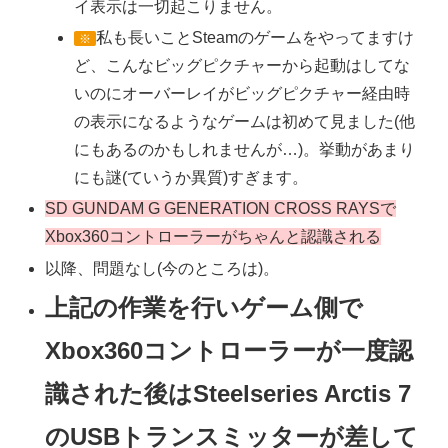
イ表示は一切起こりません。
私も長いことSteamのゲームをやってますけ
※
ど、こんなビッグピクチャーから起動はしてな
いのにオーバーレイがビッグピクチャー経由時
の表示になるようなゲームは初めて見ました(他
にもあるのかもしれませんが…)。挙動があまり
にも謎(ていうか異質)すぎます。
SD GUNDAM G GENERATION CROSS RAYSで
Xbox360コントローラーがちゃんと認識される
以降、問題なし(今のところは)。
上記の作業を行いゲーム側で
Xbox360コントローラーが一度認
識された後はSteelseries Arctis 7
のUSBトランスミッターが差して