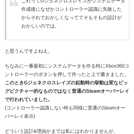
これってGジェネクロスレイズがシステムデータ
作成後になぜかコントローラー認識に失敗した
からそれでおかしくなっててそもそもの設計が
おかしいのでは。
と思うんですよねえ。
ちなみに一番最初にシステムデータを作る時にXbox360コ
ントローラーのボタンを押して作ったと上で書きました。
このときGジェネクロスレイズの起動時の挙動は変なビッ
グピクチャー的なものではなく普通のSteamオーバーレイ
で行われていました。
(コントローラー認識しない時も同様に普通のSteamオー
バーレイ表示)
どういう設計&理由かまでは私にはわかりませんが、