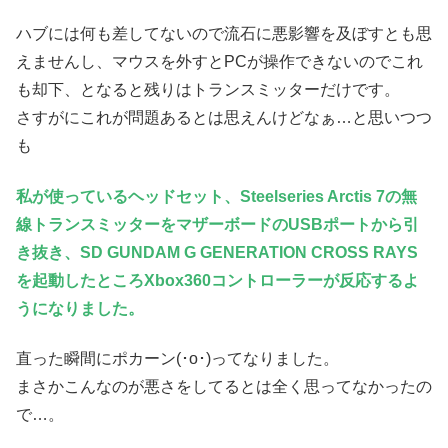
ハブには何も差してないので流石に悪影響を及ぼすとも思
えませんし、マウスを外すとPCが操作できないのでこれ
も却下、となると残りはトランスミッターだけです。
さすがにこれが問題あるとは思えんけどなぁ…と思いつつ
も
私が使っているヘッドセット、Steelseries Arctis 7の無
線トランスミッターをマザーボードのUSBポートから引
き抜き、SD GUNDAM G GENERATION CROSS RAYS
を起動したところXbox360コントローラーが反応するよ
うになりました。
直った瞬間にポカーン(･o･)ってなりました。
まさかこんなのが悪さをしてるとは全く思ってなかったの
で…。