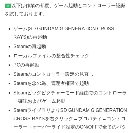
以下は作業の都度、ゲーム起動とコントローラー認識
※
を試しております。
ゲーム(SD GUNDAM G GENERATION CROSS
RAYS)の再起動
Steamの再起動
ローカルファイルの整合性チェック
PCの再起動
Steamのコントローラー設定の見直し
Steamを念の為、管理者権限で起動
Steamビッグピクチャーモード経由でのコントローラ
ー確認およびゲーム起動
SteamライブラリよりSD GUNDAM G GENERATION
CROSS RAYSを右クリック→プロパティ→コントロ
ーラー→オーバーライド設定のON/OFFで全てのパタ