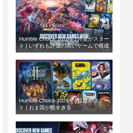
Humble Choice 2026年7月度がスター
ト | いずれも評価の高いゲームで構成
Humble Choice 2026年6月度がスター
ト | おま国が酷すぎる