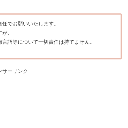
責任でお願いいたします。
すが、
録言語等について一切責任は持てません。
ンサーリンク