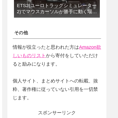
ETS2(ユーロトラックシミュレーター
2)でマウスカーソルが勝手に動く場合
の解決法(改定版)
その他
情報が役立ったと思われた方は
Amazon欲
しいものリスト
から寄付をしていただけ
ると励みになります。
個人サイト、まとめサイトへの転載、抜
粋、著作権に従っていない引用を一切禁
じます。
スポンサーリンク