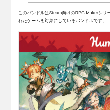
このバンドルはSteam向けのRPG Makerシ
れたゲームを対象にしているバンドルです。