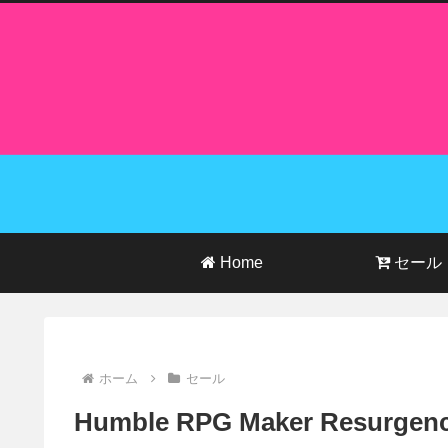
Home
セール
ホーム
セール
Humble RPG Maker Resurge