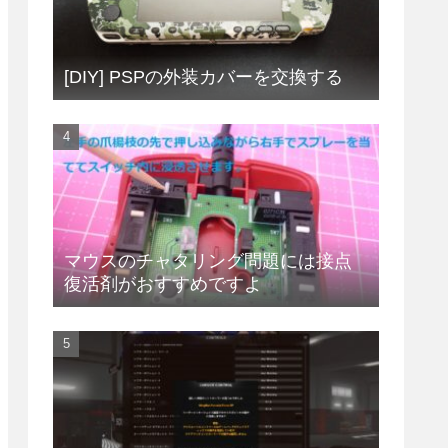
[DIY] PSPの外装カバーを交換する
マウスのチャタリング問題には接点
復活剤がおすすめですよ