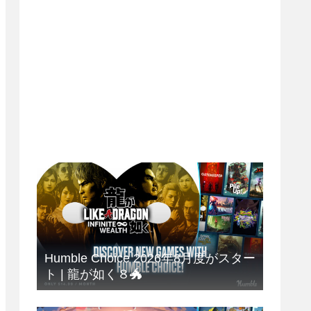
Humble Choice 2026年8月度がスター
ト | 龍が如く８🐲