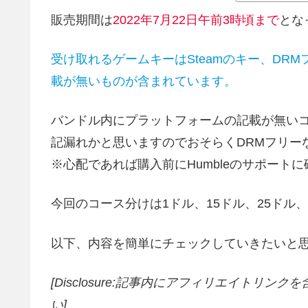
販売期間は
2022年7月22
日午前3時頃まで
とな
受け取れるゲームキーはSteamのキー、DR
載が無いものが含まれています。
バンドル内にプラットフォームの記載が無い
記漏れかと思いますのでおそらくDRMフリー
※心配であれば購入前にHumbleのサポート
今回のコース分けは1ドル、15ドル、25ドル
以下、内容を簡単にチェックしていきたいと
[Disclosure:記事内にアフィリエイトリン
い]