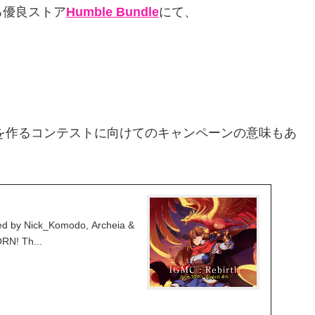
る優良ストア
Humble Bundle
にて、
作品を作るコンテストに向けてのキャンペーンの意味もあ
ed by Nick_Komodo, Archeia &
N! Th...