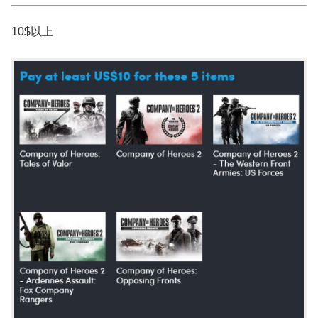
10$以上