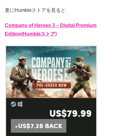
更にHumbleストアを見ると
Company of Heroes 3 – Digital Premium
Edition(Humbleストア)