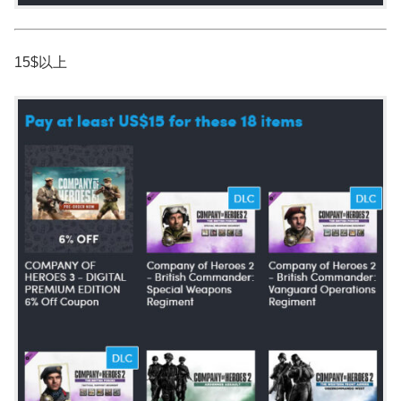
15$以上