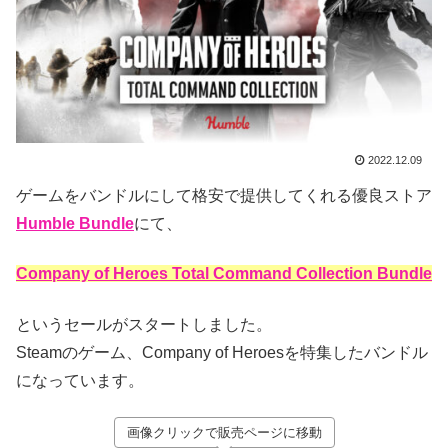
2022.12.09
ゲームをバンドルにして格安で提供してくれる優良ストア
Humble Bundle
にて、
Company of Heroes Total Command Collection Bundle
というセールがスタートしました。
Steamのゲーム、Company of Heroesを特集したバンドル
になっています。
画像クリックで販売ページに移動