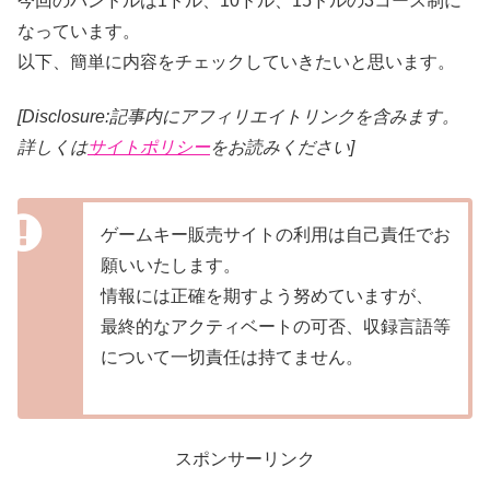
今回のバンドルは1ドル、10ドル、15ドルの3コース制に
なっています。
以下、簡単に内容をチェックしていきたいと思います。
[Disclosure:記事内にアフィリエイトリンクを含みます。
詳しくは
サイトポリシー
をお読みください]
ゲームキー販売サイトの利用は自己責任でお
願いいたします。
情報には正確を期すよう努めていますが、
最終的なアクティベートの可否、収録言語等
について一切責任は持てません。
スポンサーリンク