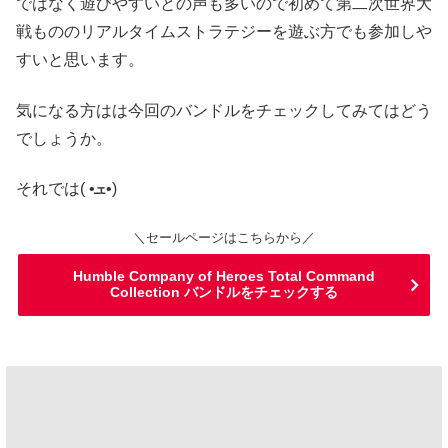
ではなく遊びやすいとの声も多いので初めて第二次世界大
戦もののリアルタイムストラテジーを遊ぶ方でも参加しや
すいと思います。
気になる方はは今回のバンドルをチェックしてみてはどう
でしょうか。
それでは( •ܫ•)
＼セールページはこちらから／
Humble Company of Heroes Total Command
Collection バンドルをチェックする