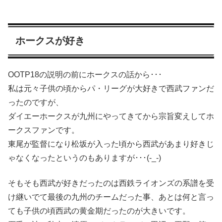
ホークスが好き
OOTP18の説明の前にホークスの話から･･･
私は元々子供の頃からパ・リーグが大好きで西武ファンだ
ったのですが、
ダイエーホークスが九州にやってきてから宗旨変えしてホ
ークスファンです。
東尾が監督になり松坂が入った頃から西武があまり好きじ
ゃなくなったというのもありますが･･･(-_-)
そもそも西武が好きだったのは西鉄ライオンズの系譜を受
け継いでて最後の九州のチームだった事、あとは何と言っ
ても子供の頃西武の黄金期だったのが大きいです。