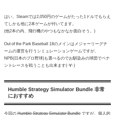
はい、Steamでは2,050円のゲームがたった1ドルでもらえ
てしかも他に2本ゲームが付いてます。
(他2本の内、飛行機のやつもなかなか面白そう。)
Out of the Park Baseball 18のメインはメジャーリーグチ
ームの運営を行うシミュレーションゲームですが、
NPB(日本のプロ野球)も選べるのでお馴染みの球団でペナ
ントレースを戦うことも出来ます(･∀･)
Humble Strategy Simulator Bundle 非常
におすすめ
今回の
Humble Strategy Simulator Bundle
ですが、個人的