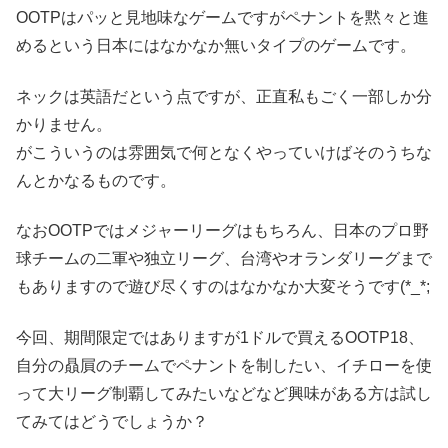
OOTPはパッと見地味なゲームですがペナントを黙々と進
めるという日本にはなかなか無いタイプのゲームです。
ネックは英語だという点ですが、正直私もごく一部しか分
かりません。
がこういうのは雰囲気で何となくやっていけばそのうちな
んとかなるものです。
なおOOTPではメジャーリーグはもちろん、日本のプロ野
球チームの二軍や独立リーグ、台湾やオランダリーグまで
もありますので遊び尽くすのはなかなか大変そうです(*_*;
今回、期間限定ではありますが1ドルで買えるOOTP18、
自分の贔屓のチームでペナントを制したい、イチローを使
って大リーグ制覇してみたいなどなど興味がある方は試し
てみてはどうでしょうか？