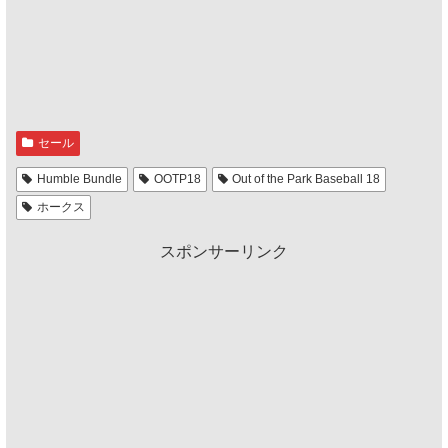
セール
Humble Bundle
OOTP18
Out of the Park Baseball 18
ホークス
スポンサーリンク