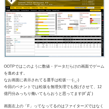
OOTPではこのように数値・データだらけの画面でゲーム
を進めます。
なお画面に表示されてる選手は松坂･･･(-_-)
今回のペナントでは松坂を無理矢理でも投げさせて、12
億円分みっちり働いてもらおうと思ってます(#ﾟДﾟ)
画面左上の「F」ってなってるのはファイターズではなく