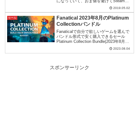
になっていて、おま値を避けてSteamや
ベセスダ・ネットよりも3,000円以上安く
2019.05.02
購入できそうです。
Fanatical 2023年8月のPlatinum
セール
Collectionバンドル
Fanaticalで自分で欲しいゲームを選んで
バンドル形式で安く購入できるセール
Platinum Collection Bundle(2023年8月度)
がスタート。新登場のゲームあり、バン
2023.08.04
ドルの常連の大型タイトルありと、今月
もお買い得になっています。
スポンサーリンク