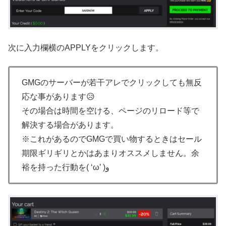
次に入力欄横のAPPLYをクリックします。
GMGのサーバーが若干アレでクリックしても無反
応な事があります😥
その場合は時間を空ける、ページのリロード等で
解決する場合があります。
※これがあるのでGMGで買い物するときはセール
期限ギリギリとかはあまりオススメしません。余
裕を持った行動を( ‘ω’ )و