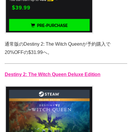
通常版のDestiny 2: The Witch Queenが予約購入で
20%OFFの$31.99へ。
Destiny 2: The Witch Queen Deluxe Edition