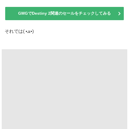
GMGでDestiny 2関連のセールをチェックしてみる
それでは( •ܫ•)