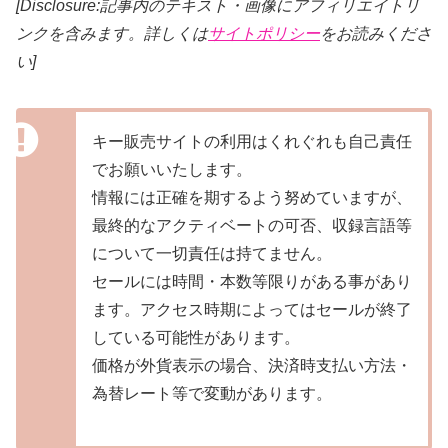
[Disclosure:記事内のテキスト・画像
にアフィリエイトリ
ンクを含みます。詳しくは
サイトポリシー
をお読みくださ
い]
キー販売サイトの利用はくれぐれも自己責任
でお願いいたします。
情報には正確を期するよう努めていますが、
最終的なアクティベートの可否、収録言語等
について一切責任は持てません。
セールには時間・本数等限りがある事があり
ます。アクセス時期によってはセールが終了
している可能性があります。
価格が外貨表示の場合、決済時支払い方法・
為替レート等で変動があります。