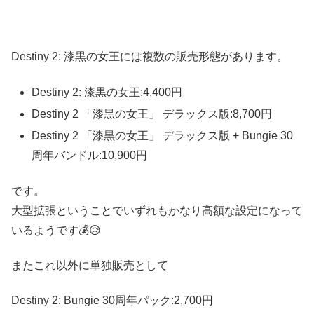
Destiny 2: 漆黒の女王には複数の販売形態があります。
Destiny 2: 漆黒の女王:4,400円
Destiny 2 「漆黒の女王」 デラックス版:8,700円
Destiny 2 「漆黒の女王」 デラックス版 + Bungie 30
周年バンドル:10,900円
です。
大型拡張ということでいずれもかなり高額な設定になって
いるようです💰😥
またこれ以外に単独販売として
Destiny 2: Bungie 30周年パック:2,700円