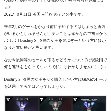
今回の予約セールですがGMGの人からもらった連絡によ
ると
2021年8月31日(英国時間)で終了との事です。
来年2月のゲームをかなり前に予約するのはちょっと勇気
がいるかもしれませんが、安いことは確かなので初日から
バリバリDestiny 2: 漆黒の女王を遊ぶぞーという方にはか
なりお買い得だと思います。
なお今後同等のセールが来るかどうかについては現段階で
何も連絡をもらってないので私にはわかりませんm(_ _)m
Destiny 2: 漆黒の女王を安く購入したい方はGMGのセール
を活用してみてはどうでしょうか。