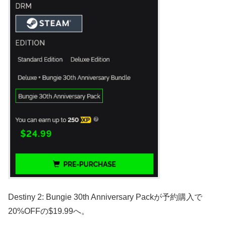
Destiny 2: Bungie 30th Anniversary Packが予約購入で
20%OFFの$19.99へ。