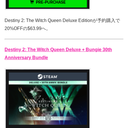
Destiny 2: The Witch Queen Deluxe Editionが予約購入で
20%OFFの$63.99へ。
Destiny 2: The Witch Queen Deluxe + Bungie 30th
Anniversary Bundle