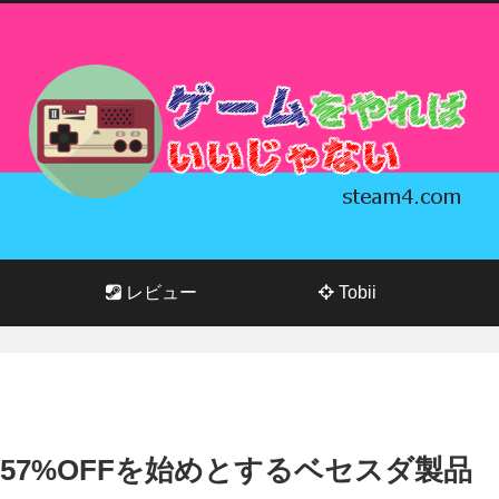
レビュー
Tobii
REYの57%OFFを始めとするベセスダ製品