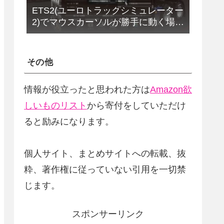
ETS2(ユーロトラックシミュレーター
2)でマウスカーソルが勝手に動く場合
の解決法(改定版)
その他
情報が役立ったと思われた方は
Amazon欲
しいものリスト
から寄付をしていただけ
ると励みになります。
個人サイト、まとめサイトへの転載、抜
粋、著作権に従っていない引用を一切禁
じます。
スポンサーリンク