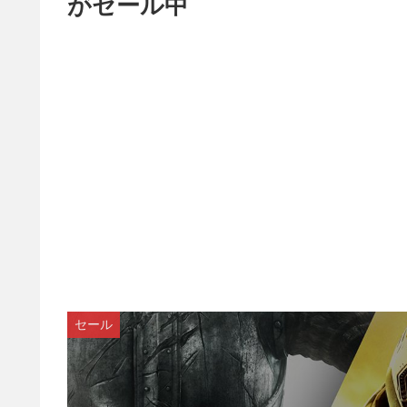
がセール中
セール