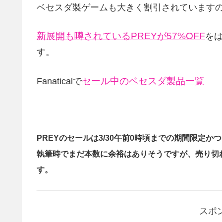
ベセスダ製ゲームも大きく割引されています
新展開も噂されているPREYが57%OFF
を
す。
セール中のベセスダ製品一覧
Fanaticalで
PREYのセールは3/30午前0時頃までの期間限定か
執筆時でまだ本数に余裕はありそうですが、売り切
す。
スポ