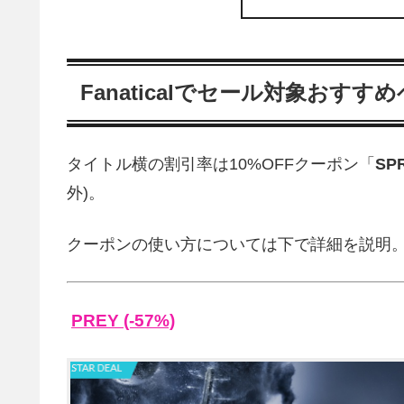
Fanaticalでセール対象おす
タイトル横の割引率は10%OFFクーポン「
SP
外)。
クーポンの使い方については下で詳細を説明
PREY (-57%)