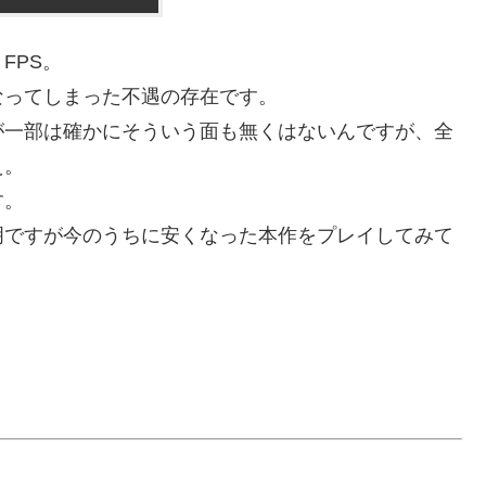
FPS。
なってしまった不遇の存在です。
が一部は確かにそういう面も無くはないんですが、全
え。
す。
明ですが今のうちに安くなった本作をプレイしてみて