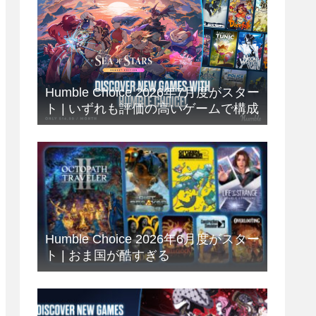
Humble Choice 2026年7月度がスター
ト | いずれも評価の高いゲームで構成
Humble Choice 2026年6月度がスター
ト | おま国が酷すぎる