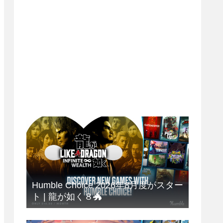
Humble Choice 2026年8月度がスター
ト | 龍が如く８🐲