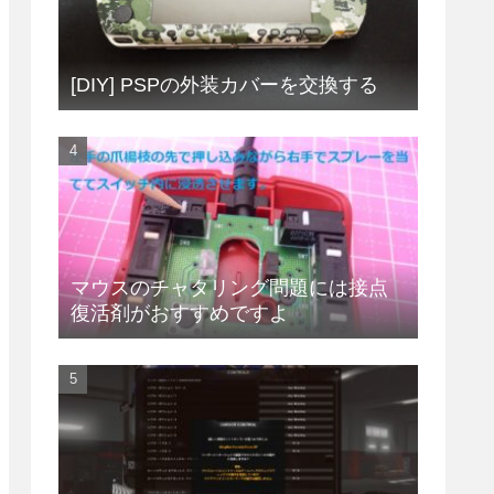
[DIY] PSPの外装カバーを交換する
マウスのチャタリング問題には接点
復活剤がおすすめですよ