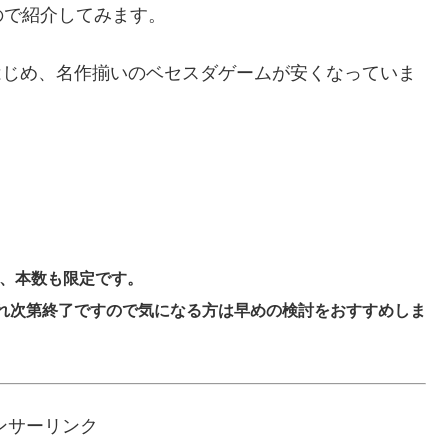
ので紹介してみます。
はじめ、名作揃いのベセスダゲームが安くなっていま
つ、本数も限定です。
れ次第終了ですので気になる方は早めの検討をおすすめしま
ンサーリンク