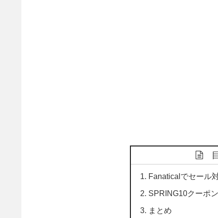
Fanaticalで
SPRING10クー
まとめ