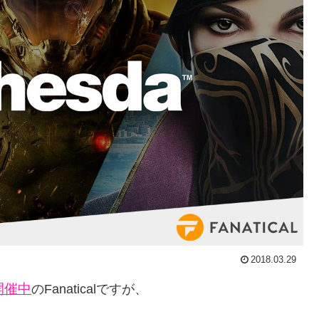
2018.03.29
開催中
のFanaticalですが、