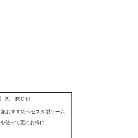
目次
セール対象おすすめベセスダ製ゲーム
ポンを使って更にお得に