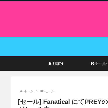
Home
セール
ホーム
セール
[セール] Fanatical にてP