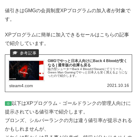
値引きはGMGの会員制度XPプログラムの加入者が対象で
す。
XPプログラムに簡単に加入できるセールはこちらの記事
で紹介しています。
GMGでやっと日本人向けにBack 4 Bloodが安く
なる | 通常版の在庫も戻る
協力型シューターBack 4 BloodがSteamにてリリース。
Green Man Gamingでやっと日本人も安く買えるようにな
ったので紹介します。
2021.10.16
steam4.com
以下はXPプログラム・ゴールドランクの管理人向けに
※
提示されている値引率で紹介します。
ブロンズ、シルバーランクの方は違う値引率が提示される
かもしれませんが、