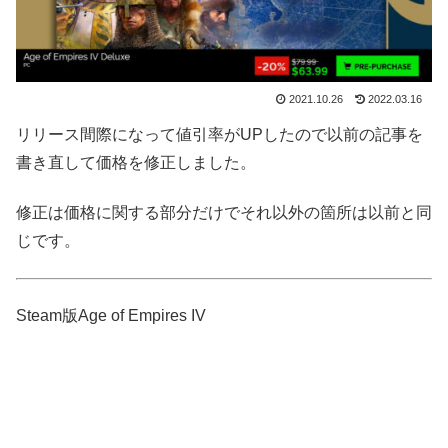
2021.10.26
2022.03.16
リリース間際になって値引率がUPしたので以前の記事を
書き直して価格を修正しました。
修正は価格に関する部分だけでそれ以外の箇所は以前と同
じです。
Steam版Age of Empires IV