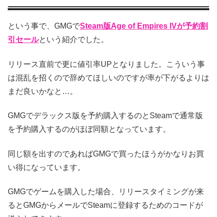
という事で、GMGで
Steam版Age of Empires IVが予約割
引セール
という紹介でした。
リリース直前で更に値引率UPとなりました。こういう事
は混乱を招くので辞めてほしいのですが率が下がるよりは
まだ良いかなと…。
GMGでデラックス版を予約購入するのとSteamで通常版
を予約購入するのがほぼ同額となっています。
同じ額を出すのであればGMGで買ったほうがかなりお買
い得になっています。
GMGでゲームを購入した場合、リリースタイミングが来
るとGMGからメールでSteamに登録するためのコードが