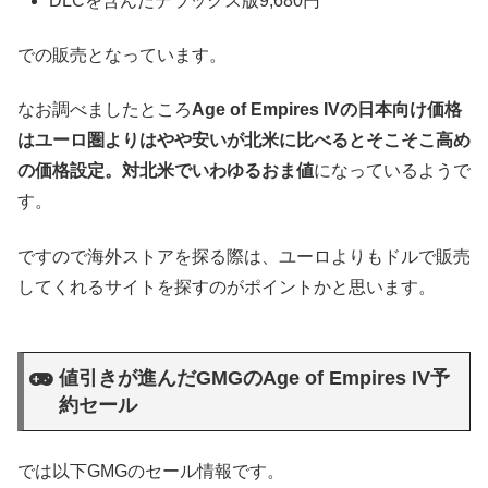
DLCを含んだデラックス版9,680円
での販売となっています。
なお調べましたところ
Age of Empires IVの日本向け価格
はユーロ圏よりはやや安いが北米に比べるとそこそこ高め
の価格設定。対北米でいわゆるおま値
になっているようで
す。
ですので海外ストアを探る際は、ユーロよりもドルで販売
してくれるサイトを探すのがポイントかと思います。
値引きが進んだGMGのAge of Empires IV予
約セール
では以下GMGのセール情報です。