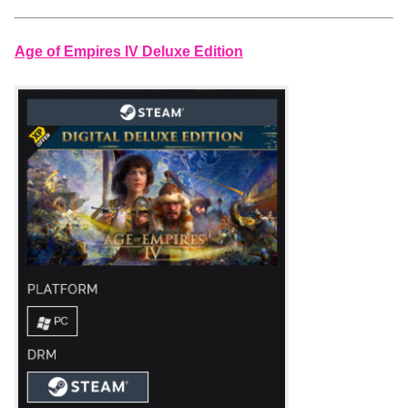
Age of Empires IV Deluxe Edition