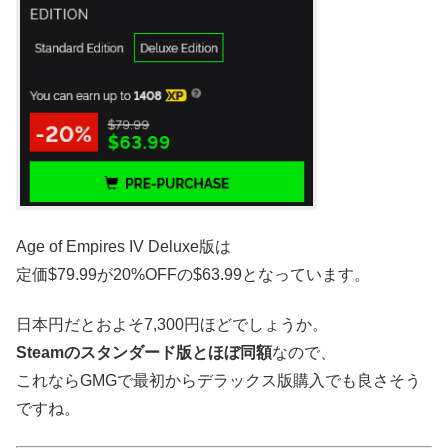
Age of Empires IV Deluxe版は
定価$79.99が20%OFFの$63.99となっています。
日本円だとおよそ7,300円ほどでしょうか。
Steamのスタンダード版とほぼ同額
なので、
これならGMGで最初からデラックス版購入でも良さそう
ですね。