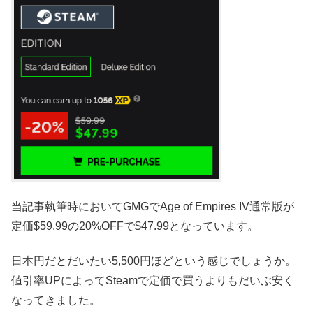
当記事執筆時においてGMGでAge of Empires IV通常版が
定価$59.99の20%OFFで$47.99となっています。
日本円だとだいたい5,500円ほどという感じでしょうか。
値引率UPによってSteamで定価で買うよりもだいぶ安く
なってきました。