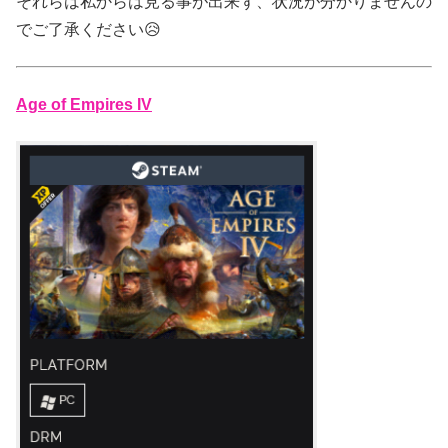
それらは私からは見る事が出来ず、状況が分かりませんの
でご了承ください😥
Age of Empires IV