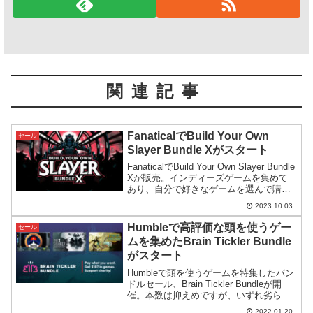
関連記事
FanaticalでBuild Your Own
セール
Slayer Bundle Xがスタート
FanaticalでBuild Your Own Slayer Bundle
Xが販売。インディーズゲームを集めて
あり、自分で好きなゲームを選んで購入
するスタイルのバンドルです。今回はそ
2023.10.03
こそこ有名なタイトルが入っています。
Humbleで高評価な頭を使うゲー
セール
ムを集めたBrain Tickler Bundle
がスタート
Humbleで頭を使うゲームを特集したバン
ドルセール、Brain Tickler Bundleが開
催。本数は抑えめですが、いずれ劣らず
高評価なゲームが集めてあるお買い得バ
2022.01.20