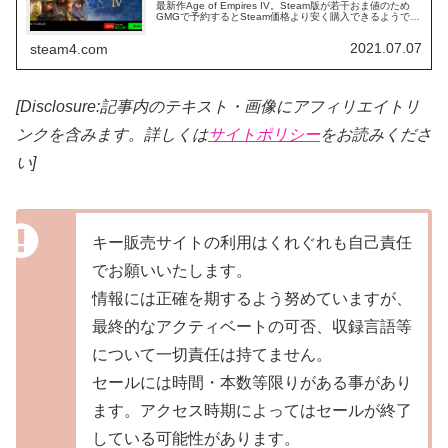
最新作Age of Empires IV。Steam版が若干おま値のため
GMGで予約するとSteam価格より安く購入できるようで
す。
2021.07.07
steam4.com
[Disclosure:記事内のテキスト・画像
にアフィリエイトリ
ンクを含みます。詳しくは
サイトポリシー
をお読みくださ
い]
キー販売サイトの利用はくれぐれも自己責任
でお願いいたします。
情報には正確を期するよう努めていますが、
最終的なアクティベートの可否、収録言語等
について一切責任は持てません。
セールには時間・本数等限りがある事があり
ます。アクセス時期によってはセールが終了
している可能性があります。